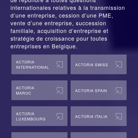
internationales relatives à la
transmission
d’une entreprise,
cession
d’une PME,
vente d’une entreprise, succession
familiale, acquisition d’entreprise et
stratégie de croissance pour toutes
entreprises en Belgique.
ACTORIA
ACTORIA SWISS
INTERNATIONAL
ACTORIA
ACTORIA SPAIN
MAROC
ACTORIA
ACTORIA ITALIA
LUXEMBOURG