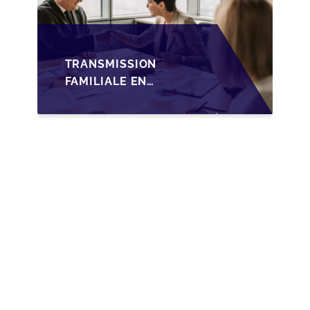
TRANSMISSION
FAMILIALE EN
WALLONIE :
NOUVELLES
OPPORTUNITÉS GRÂCE
À L’AJUSTEMENT
FISCAL