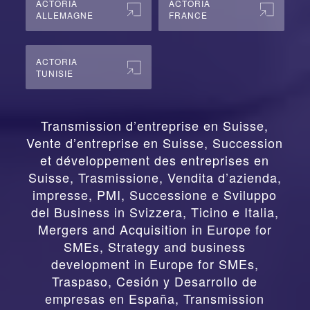
ACTORIA
ACTORIA
ALLEMAGNE
FRANCE
ACTORIA
TUNISIE
Transmission d’entreprise en Suisse,
Vente d’entreprise en Suisse, Succession
et développement des entreprises en
Suisse
,
Trasmissione, Vendita d’azienda,
impresse, PMI, Successione e Sviluppo
del Business in Svizzera, Ticino e Italia
,
Mergers and Acquisition in Europe for
SMEs, Strategy and business
development in Europe for SMEs
,
Traspaso, Cesión y Desarrollo de
empresas en España
,
Transmission