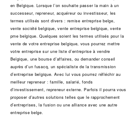
en Belgique. Lorsque l’on souhaite passer la main à un
successeur
, repreneur, acquéreur ou
investisseur
, les
termes utilisés sont divers :
remise
entreprise belge,
vente
société
belgique, vente entreprise belgique, vente
pme belgique. Quelques soient les termes utilisés pour la
vente de votre entreprise belgique, vous pourrez mettre
votre entreprise sur une liste d’entreprise à vendre
Belgique, une
bourse d’affaires
, ou demander conseil
auprès d’un
fusacq
, un spécialiste de la
transmission
d’entreprise
belgique. Avec lui vous pourrez réfléchir au
meilleur repreneur :
famille
,
salarié
,
fonds
d’investissement
, repreneur externe. Parfois il pourra vous
proposer d’autres solutions telles que le
rapprochement
d’entreprises
, la
fusion
ou une
alliance
avec une autre
entreprise belge.