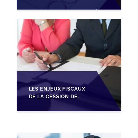
REPRENEURS DANS LA
TRANSMISSION DES
PME BELGES
LES ENJEUX FISCAUX
DE LA CESSION DE
PARTS EN SRL POUR
LES DIRIGEANTS DE
PME BELGES