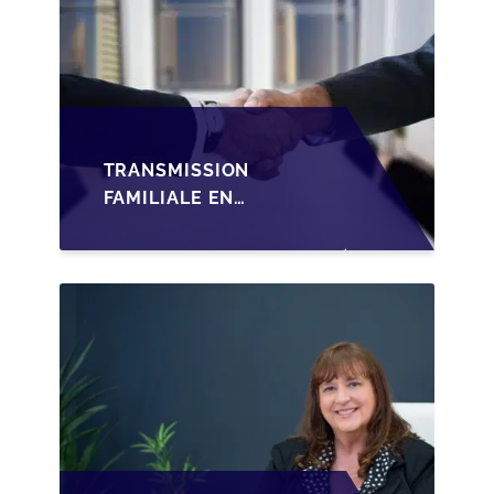
TRANSMISSION
FAMILIALE EN
WALLONIE :
STRUCTURER LA
CESSION DES PARTS
D'UNE SRL