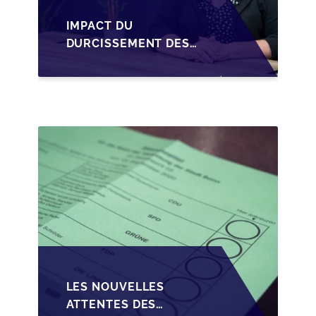
IMPACT DU
DURCISSEMENT DES
CONDITIONS DE
CRÉDIT SUR LA
TRANSMISSION DES
PME EN WALLONIE
LES NOUVELLES
ATTENTES DES