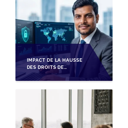
IMPACT DE LA HAUSSE
DES DROITS DE
SUCCESSION EN
WALLONIE SUR LA
TRANSMISSION
FAMILIALE DES PME