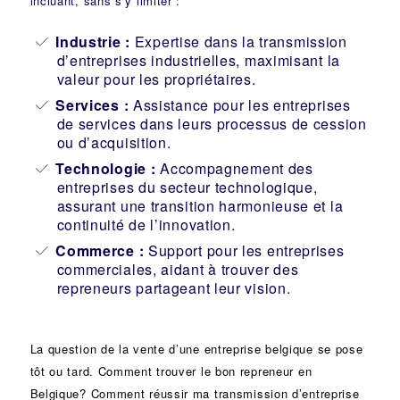
incluant, sans s’y limiter :
Industrie
:
Expertise dans la transmission
d’entreprises industrielles, maximisant la
valeur pour les propriétaires.
Services :
Assistance pour les entreprises
de services dans leurs processus de cession
ou d’acquisition.
Technologie :
Accompagnement des
entreprises du secteur technologique,
assurant une transition harmonieuse et la
continuité de l’innovation.
Commerce :
Support pour les entreprises
commerciales, aidant à trouver des
repreneurs partageant leur vision.
La question de la vente d’une
entreprise
belgique se pose
tôt ou tard. Comment trouver le bon
repreneur
en
Belgique? Comment réussir ma
transmission d’entreprise