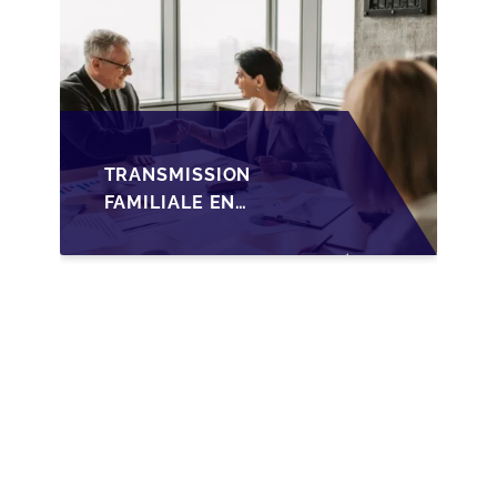
TRANSMISSION
FAMILIALE EN
WALLONIE :
NOUVELLES
OPPORTUNITÉS GRÂCE
À L’AJUSTEMENT
FISCAL