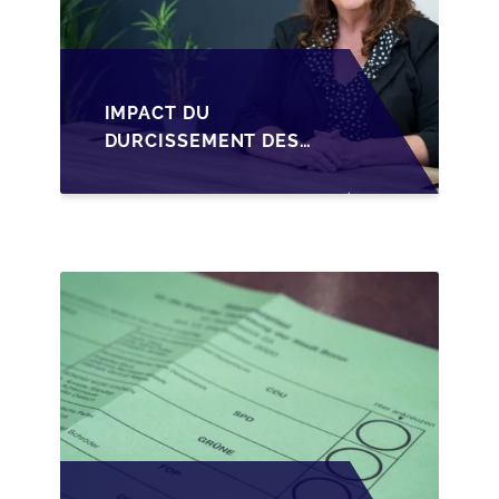
IMPACT DU
DURCISSEMENT DES
CONDITIONS DE
CRÉDIT SUR LA
TRANSMISSION DES
PME EN WALLONIE