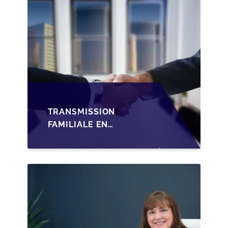
TRANSMISSION
FAMILIALE EN
WALLONIE :
STRUCTURER LA
CESSION DES PARTS
D'UNE SRL