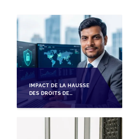
PME BELGES
IMPACT DE LA HAUSSE
DES DROITS DE
SUCCESSION EN
WALLONIE SUR LA
TRANSMISSION
FAMILIALE DES PME