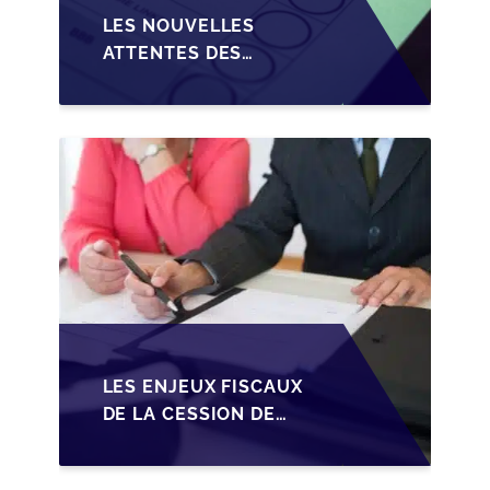
LES NOUVELLES
ATTENTES DES
REPRENEURS DANS LA
TRANSMISSION DES
PME BELGES
LES ENJEUX FISCAUX
DE LA CESSION DE
PARTS EN SRL POUR
LES DIRIGEANTS DE