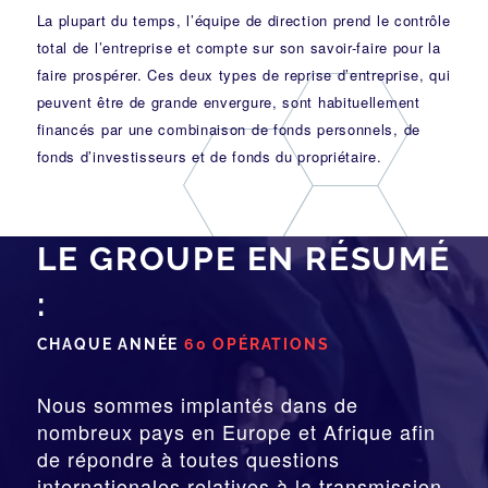
La plupart du temps, l’équipe de direction prend le contrôle
total de l’entreprise et compte sur son savoir-faire pour la
faire prospérer. Ces deux types de reprise d’entreprise, qui
peuvent être de grande envergure, sont habituellement
financés par une combinaison de fonds personnels, de
fonds d’investisseurs et de fonds du propriétaire.
LE GROUPE EN RÉSUMÉ
:
CHAQUE ANNÉE
60 OPÉRATIONS
Nous sommes implantés dans de
nombreux pays en Europe et Afrique afin
de répondre à toutes questions
internationales relatives à la
transmission