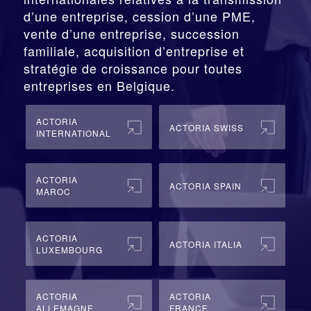
d’une entreprise,
cession
d’une PME,
vente d’une entreprise, succession
familiale, acquisition d’entreprise et
stratégie de croissance pour toutes
entreprises en Belgique.
ACTORIA
ACTORIA SWISS
INTERNATIONAL
ACTORIA
ACTORIA SPAIN
MAROC
ACTORIA
ACTORIA ITALIA
LUXEMBOURG
ACTORIA
ACTORIA
ALLEMAGNE
FRANCE