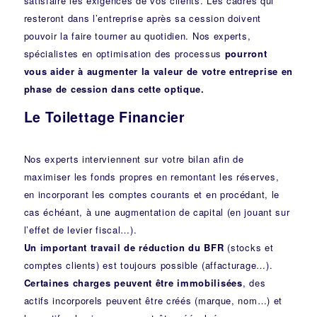
satisfaire les exigences de vos clients. Les cadres qui
resteront dans l’entreprise après sa cession doivent
pouvoir la faire tourner au quotidien. Nos experts,
spécialistes en optimisation des processus
pourront
vous aider à augmenter la valeur de votre entreprise en
phase de cession dans cette optique.
Le Toilettage Financier
Nos experts interviennent sur votre bilan afin de
maximiser les fonds propres en remontant les réserves,
en incorporant les comptes courants et en procédant, le
cas échéant, à une augmentation de capital (en jouant sur
l’effet de levier fiscal…).
Un important travail de réduction du
BFR
(stocks et
comptes clients) est toujours possible (affacturage…).
Certaines charges peuvent être immobilisées
, des
actifs incorporels peuvent être créés (marque, nom…) et