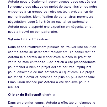
Actoria nous a également accompagnés avec succès sur
l’ensemble des phases du projet de transmission de notre
entreprise à un groupe de notre secteur: préparation de
mon entreprise, identification de partenaires repreneurs,
négociation jusqu’à l’entrée au capital du partenaire.
Actoria nous a apporté une expertise en négociation et
nous a trouvé un bon partenaire.
Sylvain Libher
Triplast
//
–
//
Nous étions relativement pressés de trouver une solution
car ma santé se détériorait rapidement. Le consultant de
Actoria m’a permis de mener avec succès le projet de
vente de mon entreprise. Son action a été prépondérante
pour mener à bien ce projet délicat car très impliquant
pour l’ensemble de nos activités au quotidien. Ce projet
me tenait à cœur et devenait de plus en plus nécessaire.
L’impulsion donnée par Actoria a été décisive pour le
réaliser.
Olivier de Bellevue
Brehm
//
–
//
Dans un premier temps, Actoria a effectué un diagnostic