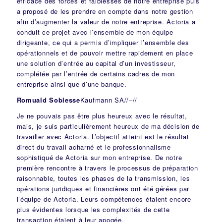
efficace des forces et faiblesses de notre entreprise puis
a proposé de les prendre en compte dans notre gestion
afin d’augmenter la valeur de notre entreprise. Actoria a
conduit ce projet avec l’ensemble de mon équipe
dirigeante, ce qui a permis d’impliquer l’ensemble des
opérationnels et de pouvoir mettre rapidement en place
une solution d’entrée au capital d’un investisseur,
complétée par l’entrée de certains cadres de mon
entreprise ainsi que d’une banque.
Romuald Soblesse
Kaufmann SA
//
–
//
Je ne pouvais pas être plus heureux avec le résultat,
mais, je suis particulièrement heureux de ma décision de
travailler avec Actoria. L’objectif atteint est le résultat
direct du travail acharné et le professionnalisme
sophistiqué de Actoria sur mon entreprise. De notre
première rencontre à travers le processus de préparation
raisonnable, toutes les phases de la transmission, les
opérations juridiques et financières ont été gérées par
l’équipe de Actoria. Leurs compétences étaient encore
plus évidentes lorsque les complexités de cette
transaction étaient à leur apogée.