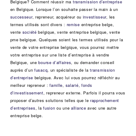
Belgique? Comment réussir ma
transmission d’entreprise
en Belgique. Lorsque l’on souhaite passer la main à un
successeur
, repreneur, acquéreur ou
investisseur
, les
termes utilisés sont divers :
remise
entreprise belge,
vente
société
belgique, vente entreprise belgique, vente
pme belgique. Quelques soient les termes utilisés pour la
vente de votre entreprise belgique, vous pourrez mettre
votre entreprise sur une liste d’entreprise à vendre
Belgique, une
bourse d’affaires
, ou demander conseil
auprès d’un
fusacq
, un spécialiste de la
transmission
d’entreprise
belgique. Avec lui vous pourrez réfléchir au
meilleur repreneur :
famille
,
salarié
,
fonds
d’investissement
, repreneur externe. Parfois il pourra vous
proposer d’autres solutions telles que le
rapprochement
d’entreprises
, la
fusion
ou une
alliance
avec une autre
entreprise belge.