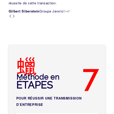
réussite de cette transaction.
Gilbert Siberstein
Groupe Janvic
//
–
//
7
Méthode en
ÉTAPES
POUR RÉUSSIR UNE TRANSMISSION
D’ENTREPRISE