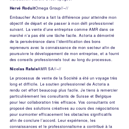
Hervé Roduit
Omega Group
//
–
//
Embaucher Actoria a fait la différence pour atteindre mon
objectif de départ et de passer à mon défi professionnel
suivant. La vente d’une entreprise comme AMR dans ce
marché n’a pas été une tâche facile. Actoria a démontré
de la persévérance dans l’identification des bons
repreneurs avec la connaissance de mon secteur afin de
poursuivre le développement de mon entreprise, et a fourni
des conseils professionnels tout au long du processus.
Nicolas Rafale
AMR SA
//
–
//
Le processus de vente de la Société a été un voyage très
long et difficile. Le soutien professionnel de Actoria a
rendu cet effort beaucoup plus facile. Je tiens à remercier
particulièrement les consultants de Suisse et Belgique
pour leur collaboration très efficace. Vos consultants ont
proposé des solutions créatives au cours des négociations
pour surmonter efficacement les obstacles significatifs
afin de conclure l’accord. Leur expérience, les
connaissances et le professionnalisme a contribué à la