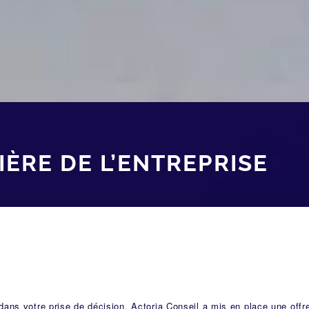
IÈRE DE L’ENTREPRISE
dans votre prise de décision, Actoria Conseil a mis en place une offr