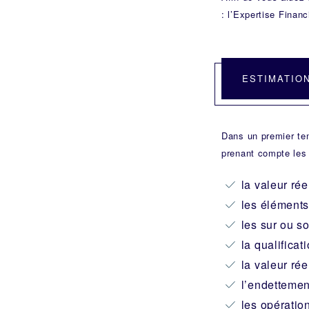
: l’Expertise Financ
ESTIMATION
Dans un premier tem
prenant compte les
la valeur ré
les éléments
les sur ou s
la qualificat
la valeur rée
l’endettemen
les opératio