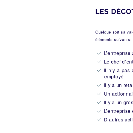
LES DÉCO
Quelque soit sa vale
éléments suivants:
L’entreprise
Le chef d’en
Il n’y a pas
employé
Il y a un ret
Un actionnai
Il y a un gro
L’entreprise
D’autres acti