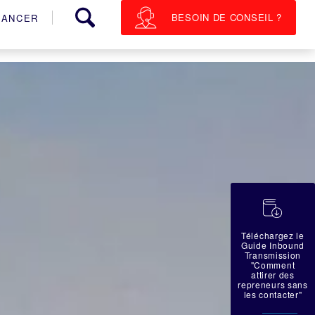
BESOIN DE CONSEIL ?
NANCER
蠟
Téléchargez le
Guide Inbound
Transmission
"Comment
attirer des
repreneurs sans
les contacter"