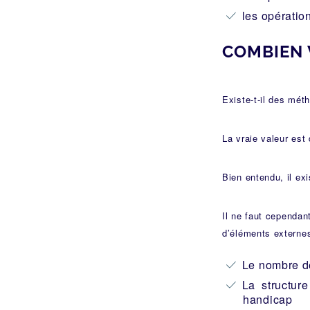
les opératio
COMBIEN 
Existe-t-il des mét
La vraie valeur est
Bien entendu, il ex
Il ne faut cependan
d’éléments externes
Le nombre de
La structure
handicap