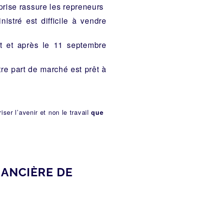
eprise rassure les repreneurs
nistré est difficile à vendre
nt et après le 11 septembre
tre part de marché est prêt à
ser l’avenir et non le travail
que
NANCIÈRE DE