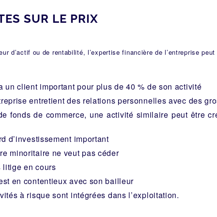
TES SUR LE PRIX
ur d’actif ou de rentabilité, l’expertise financière de l’entreprise peu
 a un client important pour plus de 40 % de son activité
treprise entretient des relations personnelles avec des gro
 de fonds de commerce, une activité similaire peut être c
ard d’investissement important
re minoritaire ne veut pas céder
s litige en cours
 est en contentieux avec son bailleur
vités à risque sont intégrées dans l’exploitation.