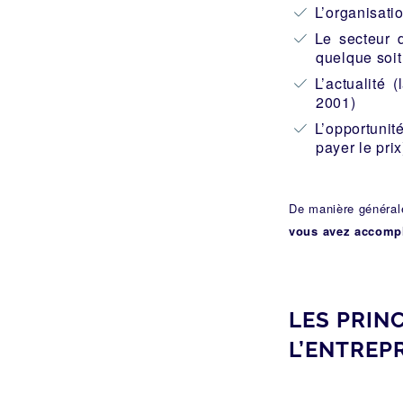
L’organisatio
Le secteur d
quelque soit
L’actualité
2001)
L’opportunit
payer le prix
De manière générale
vous avez accomp
LES PRIN
L’ENTREP