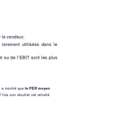
r le vendeur.
 rarement utilisées dans le
t ou de l’EBIT sont les plus
E a montré que
le PER moyen
fois son résultat net retraité