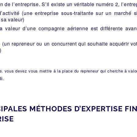
n de l’entreprise. S’il existe un véritable numéro 2, l’entr
’activité (une entreprise sous-traitante sur un marché si
 sa valeur)
 (la valeur d’une compagnie aérienne est différente ava
é (un repreneur ou un concurrent qui souhaite acquérir vo
)
, vous devez vous mettre à la place du repreneur qui cherche à valori
li
.
CIPALES MÉTHODES D’EXPERTISE FI
RISE