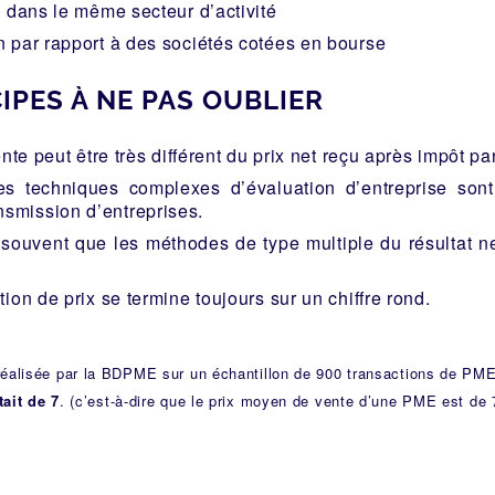
 dans le même secteur d’activité
par rapport à des sociétés cotées en bourse
IPES À NE PAS OUBLIER
nte peut être très différent du prix net reçu après impôt pa
s techniques complexes d’évaluation d’entreprise sont
nsmission d’entreprises.
souvent que les méthodes de type multiple du résultat ne
ion de prix se termine toujours sur un chiffre rond.
réalisée par la BDPME sur un échantillon de 900 transactions de PM
tait de 7
. (c’est-à-dire que le prix moyen de vente d’une PME est de 7 