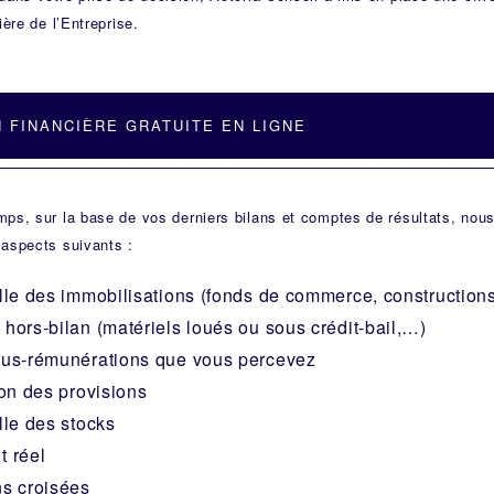
ière de l’Entreprise.
 FINANCIÈRE GRATUITE EN LIGNE
ps, sur la base de vos derniers bilans et comptes de résultats, nous a
 aspects suivants :
elle des immobilisations (fonds de commerce, constructions,
 hors-bilan (matériels loués ou sous crédit-bail,…)
ous-rémunérations que vous percevez
ion des provisions
lle des stocks
t réel
ns croisées