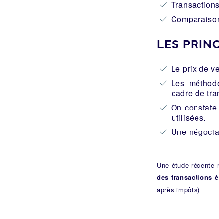
Transactions
Comparaison 
LES PRINC
Le prix de ve
Les méthode
cadre de tra
On constate 
utilisées.
Une négociat
Une étude récente 
des transactions é
après impôts)