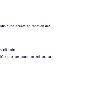
t subir une décote en fonction des
s clients
réée par un concurrent ou un