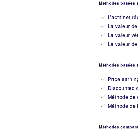
Méthodes basées su
L’actif net r
La valeur d
La valeur vé
La valeur de
Méthodes basées su
Price earning
Discounted 
Méthode de c
Méthode de l’
Méthodes compara