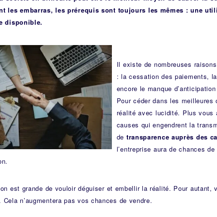
nt les embarras, les prérequis sont toujours les mêmes : une utili
ie disponible.
Il existe de nombreuses raisons 
: la cessation des paiements, l
encore le manque d’anticipati
Pour céder dans les meilleures co
réalité avec lucidité. Plus vou
causes qui engendrent la transm
de
transparence auprès des c
l’entreprise aura de chances de 
on.
ion est grande de vouloir déguiser et embellir la réalité. Pour autant,
. Cela n’augmentera pas vos chances de vendre.