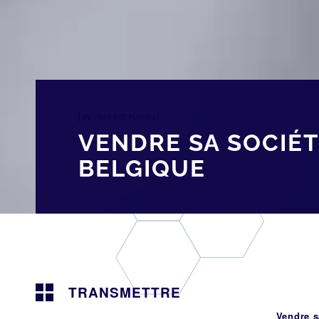
[av_breadcrumbs]
VENDRE SA SOCIÉT
BELGIQUE
TRANSMETTRE
Vendre s