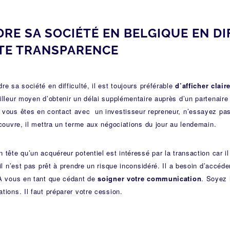
RE SA SOCIÉTÉ EN BELGIQUE EN DI
TE TRANSPARENCE
re sa société en difficulté, il est toujours préférable
d’afficher clai
illeur moyen d’obtenir un délai supplémentaire auprès d’un partenaire 
vous êtes en contact avec un investisseur repreneur, n’essayez pas 
écouvre, il mettra un terme aux négociations du jour au lendemain.
 tête qu’un acquéreur potentiel est intéressé par la transaction car il
 il n’est pas prêt à prendre un risque inconsidéré. Il a besoin d’accéd
 À vous en tant que cédant de
soigner votre communication
. Soyez 
tions. Il faut préparer votre cession.