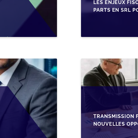
LES ENJEUX FIS
PARTS EN SRL P
BELGES
TRANSMISSION F
NOUVELLES OPP
L’AJUSTEMENT F