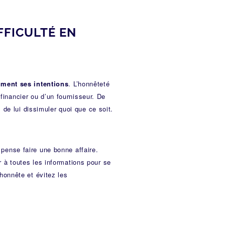
FFICULTÉ EN
rement ses intentions
. L’honnêteté
financier ou d’un fournisseur. De
de lui dissimuler quoi que ce soit.
 pense faire une bonne affaire.
er à toutes les informations pour se
honnête et évitez les