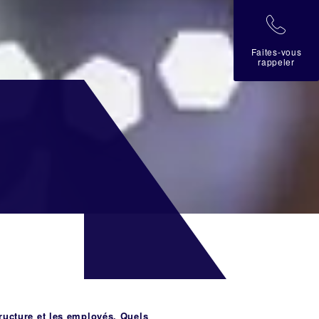
拉
Faites-vous
rappeler
tructure et les employés. Quels