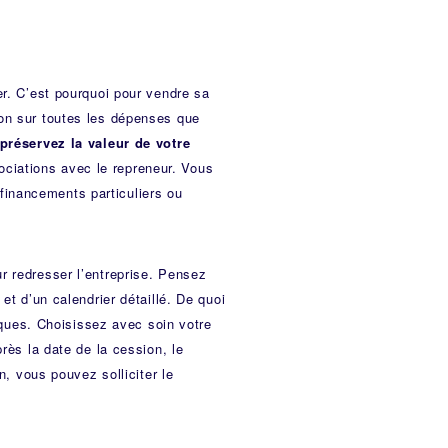
er. C’est pourquoi pour vendre sa
ntion sur toutes les dépenses que
préservez la valeur de votre
ciations avec le repreneur. Vous
inancements particuliers ou
ur redresser l’entreprise. Pensez
et d’un calendrier détaillé. De quoi
diques. Choisissez avec soin votre
rès la date de la cession, le
n, vous pouvez solliciter le