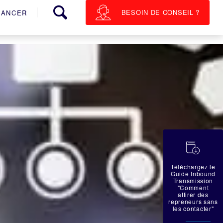
BESOIN DE CONSEIL ?
NANCER
蠟
Téléchargez le
Guide Inbound
Transmission
"Comment
attirer des
repreneurs sans
les contacter"