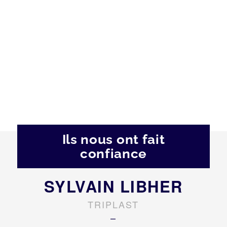
Ils nous ont fait
confiance
SYLVAIN LIBHER
TRIPLAST
–