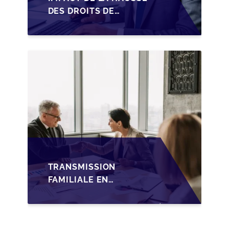
DES DROITS DE
SUCCESSION EN
WALLONIE SUR LA
TRANSMISSION
FAMILIALE DES PME
TRANSMISSION
FAMILIALE EN
WALLONIE :
NOUVELLES
OPPORTUNITÉS GRÂCE