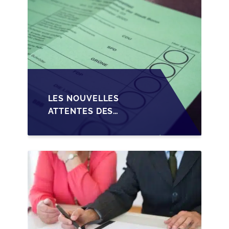
LES NOUVELLES
ATTENTES DES
REPRENEURS DANS LA
TRANSMISSION DES
PME BELGES