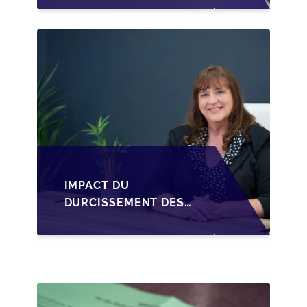
STRUCTURER LA
CESSION DES PARTS
D'UNE SRL
IMPACT DU
DURCISSEMENT DES
CONDITIONS DE
CRÉDIT SUR LA
TRANSMISSION DES
PME EN WALLONIE