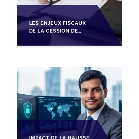
LES ENJEUX FISCAUX
DE LA CESSION DE
PARTS EN SRL POUR
LES DIRIGEANTS DE
PME BELGES
IMPACT DE LA HAUSSE