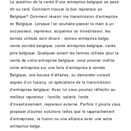
La question de la vente d’une
entreprise
belgique se pose
tôt ou tard. Comment trouver le bon
repreneur
en
Belgique? Comment réussir ma
transmission d’entreprise
en Belgique. Lorsque l’on souhaite passer la main à un
successeur
, repreneur, acquéreur ou
investisseur
, les
termes utilisés sont divers :
remise
entreprise belge,
vente
société
belgique, vente entreprise belgique, vente
pme belgique. Quelques soient les termes utilisés pour la
vente de votre entreprise belgique, vous pourrez mettre
votre entreprise sur une liste d’entreprise à vendre
Belgique, une
bourse d’affaires
, ou demander conseil
auprès d’un
fusacq
, un spécialiste de la
transmission
d’entreprise
belgique. Avec lui vous pourrez réfléchir au
meilleur repreneur :
famille
,
salarié
,
fonds
d’investissement
, repreneur externe. Parfois il pourra vous
proposer d’autres solutions telles que le
rapprochement
d’entreprises
, la
fusion
ou une
alliance
avec une autre
entreprise belge.