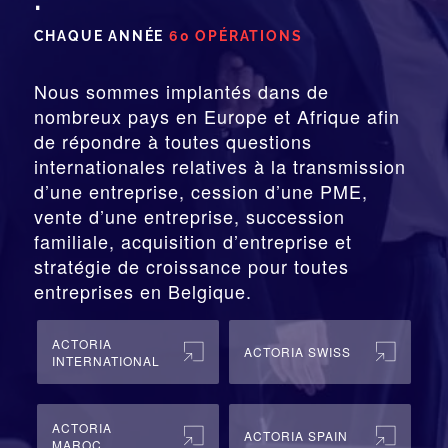
CHAQUE ANNÉE
60 OPÉRATIONS
Nous sommes implantés dans de
nombreux pays en Europe et Afrique afin
de répondre à toutes questions
internationales relatives à la
transmission
d’une entreprise,
cession
d’une PME,
vente d’une entreprise, succession
familiale, acquisition d’entreprise et
stratégie de croissance pour toutes
entreprises en Belgique.
ACTORIA
ACTORIA SWISS
INTERNATIONAL
ACTORIA
ACTORIA SPAIN
MAROC