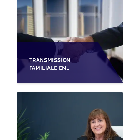
TRANSMISSION
FAMILIALE EN
WALLONIE :
STRUCTURER LA
CESSION DES PARTS
D'UNE SRL