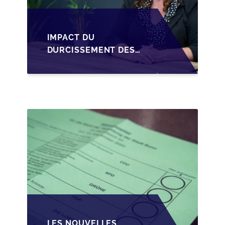
IMPACT DU
DURCISSEMENT DES
CONDITIONS DE
CRÉDIT SUR LA
TRANSMISSION DES
PME EN WALLONIE
LES NOUVELLES