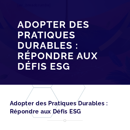
[av_breadcrumbs]
ADOPTER DES
PRATIQUES
DURABLES :
RÉPONDRE AUX
DÉFIS ESG
Adopter des Pratiques Durables :
Répondre aux Défis ESG