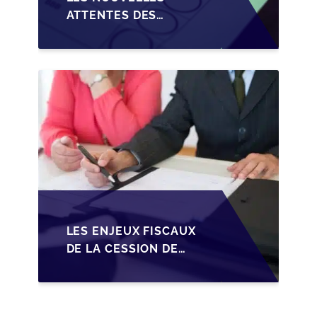
ATTENTES DES
REPRENEURS DANS LA
TRANSMISSION DES
PME BELGES
LES ENJEUX FISCAUX
DE LA CESSION DE
PARTS EN SRL POUR
LES DIRIGEANTS DE
PME BELGES