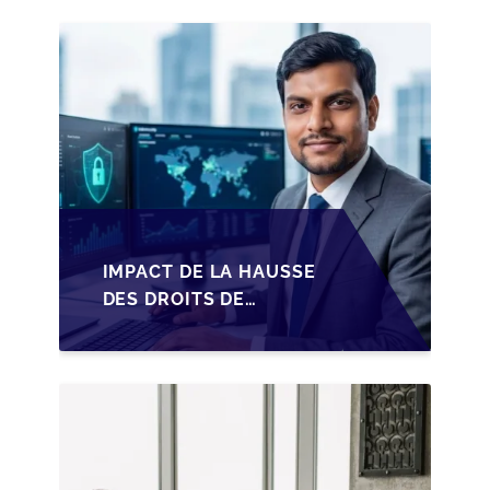
IMPACT DE LA HAUSSE
DES DROITS DE
SUCCESSION EN
WALLONIE SUR LA
TRANSMISSION
FAMILIALE DES PME