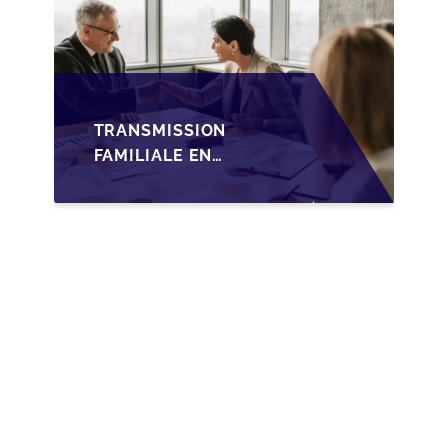
TRANSMISSION
FAMILIALE EN
WALLONIE :
NOUVELLES
OPPORTUNITÉS GRÂCE
À L’AJUSTEMENT
FISCAL