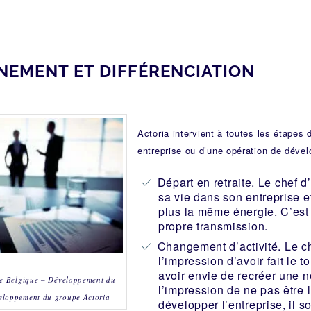
NEMENT ET DIFFÉRENCIATION
Actoria intervient à toutes les étapes 
entreprise ou d’une opération de déve
Départ en retraite. Le chef d’
sa vie dans son entreprise e
plus la même énergie. C’est 
propre transmission.
Changement d’activité. Le ch
l’impression d’avoir fait le t
avoir envie de recréer une no
ise Belgique – Développement du
l’impression de ne pas être 
eloppement du groupe Actoria
développer l’entreprise, il 