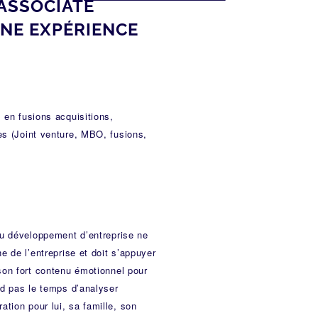
ASSOCIATE
NE EXPÉRIENCE
 en fusions acquisitions,
es (Joint venture, MBO, fusions,
 au développement d’entreprise ne
ne de l’entreprise et doit s’appuyer
 son fort contenu émotionnel pour
nd pas le temps d’analyser
tion pour lui, sa famille, son