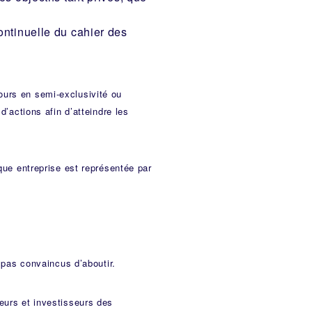
ontinuelle du cahier des
ours en semi-exclusivité ou
d’actions afin d’atteindre les
aque entreprise est représentée par
as convaincus d’aboutir.
eurs et investisseurs des