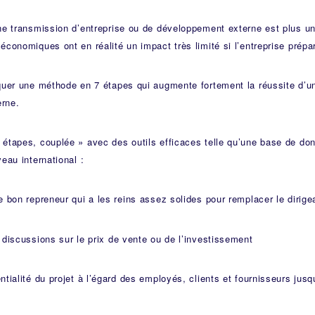
ne transmission d’entreprise ou de développement externe est plus u
économiques ont en réalité un impact très limité si l’entreprise prép
quer une méthode en 7 étapes qui augmente fortement la réussite d’un
rne.
étapes, couplée » avec des outils efficaces telle qu’une base de don
eau international :
e bon repreneur qui a les reins assez solides pour remplacer le dirige
 discussions sur le prix de vente ou de l’investissement
ntialité du projet à l’égard des employés, clients et fournisseurs jus