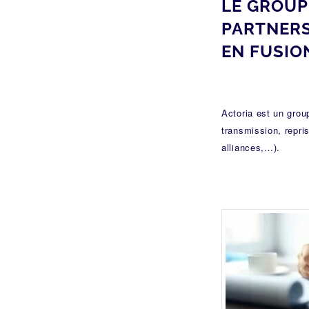
LE GROUP
PARTNERS
EN FUSIO
Actoria est un grou
transmission, repri
alliances,…).