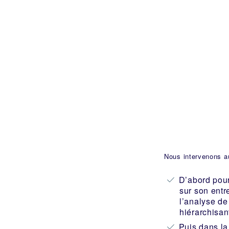
Nous intervenons au
D’abord pour
sur son entre
l’analyse de
hiérarchisan
Puis dans la