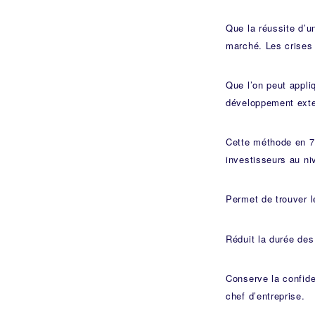
Que la réussite d’u
marché. Les crises 
Que l’on peut appli
développement exte
Cette méthode en 7 
investisseurs au niv
Permet de trouver l
Réduit la durée des
Conserve la confide
chef d’entreprise.