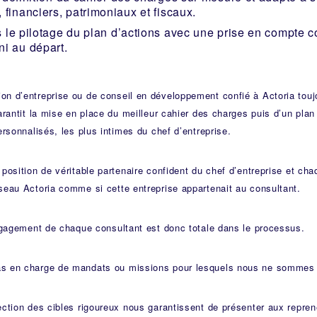
, financiers, patrimoniaux et fiscaux.
 le pilotage du plan d’actions avec une prise en compte c
ni au départ.
n d’entreprise ou de conseil en développement confié à Actoria touj
arantit la mise en place du meilleur cahier des charges puis d’un plan 
ersonnalisés, les plus intimes du chef d’entreprise.
 position de véritable partenaire confident du chef d’entreprise et ch
seau Actoria comme si cette entreprise appartenait au consultant.
engagement de chaque consultant est donc totale dans le processus.
s en charge de mandats ou missions pour lesquels nous ne sommes p
ection des cibles rigoureux nous garantissent de présenter aux repren