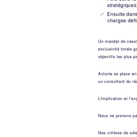
stratégiques
Ensuite dans
charges défi
Un mandat de cessio
exclusivité totale g
objectifs les plus p
Actoria se place en
un consultant du ré
L’implication et l’
Nous ne prenons pa
Nos critères de sél