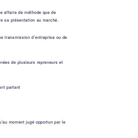
ne affaire de méthode que de
are sa présentation au marché.
e transmission d’entreprise ou de
nées de plusieurs repreneurs et
ant partant
qu’au moment jugé opportun par le