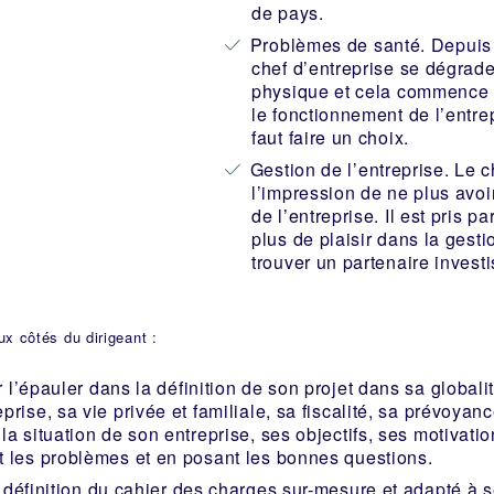
de pays.
Problèmes de santé. Depuis
chef d’entreprise se dégrade
physique et cela commence à
le fonctionnement de l’entrep
faut faire un choix.
Gestion de l’entreprise. Le c
l’impression de ne plus avo
de l’entreprise. Il est pris p
plus de plaisir dans la gestio
trouver un partenaire invest
x côtés du dirigeant :
 l’épauler dans la définition de son projet dans sa global
prise, sa vie privée et familiale, sa fiscalité, sa prévoyanc
 la situation de son entreprise, ses objectifs, ses motivati
t les problèmes et en posant les bonnes questions.
 définition du cahier des charges sur-mesure et adapté à se