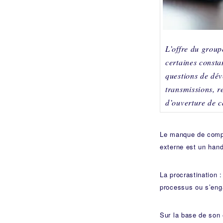
L’offre du group
certaines consta
questions de dé
transmissions, r
d’ouverture de c
Le manque de compé
externe est un hand
La procrastination 
processus ou s’enga
Sur la base de son 