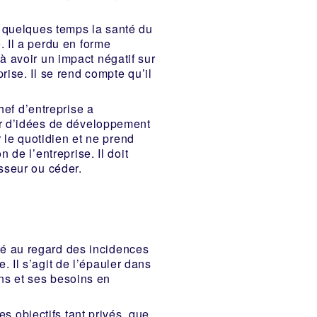
 quelques temps la santé du
. Il a perdu en forme
 avoir un impact négatif sur
rise. Il se rend compte qu’il
hef d’entreprise a
ir d’idées de développement
ar le quotidien et ne prend
n de l’entreprise. Il doit
isseur ou céder.
ité au regard des incidences
e. Il s’agit de l’épauler dans
ons et ses besoins en
s objectifs tant privés, que