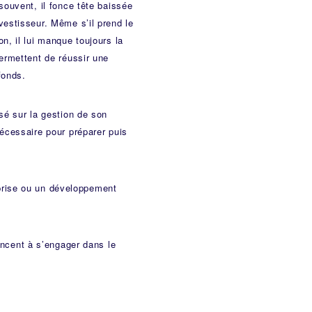
souvent, il fonce tête baissée
vestisseur. Même s’il prend le
n, il lui manque toujours la
permettent de réussir une
fonds.
isé sur la gestion de son
nécessaire pour préparer puis
prise ou un développement
noncent à s’engager dans le