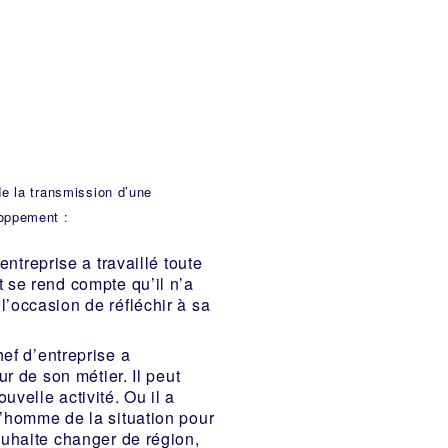
de la transmission d’une
loppement :
entreprise a travaillé toute
t se rend compte qu’il n’a
l’occasion de réfléchir à sa
ef d’entreprise a
our de son métier. Il peut
uvelle activité. Ou il a
l’homme de la situation pour
souhaite changer de région,