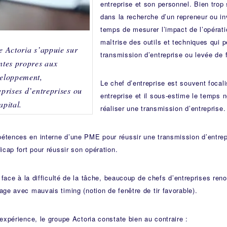
entreprise et son personnel. Bien trop 
dans la recherche d’un repreneur ou in
temps de mesurer l’impact de l’opératio
maîtrise des outils et techniques qui 
e Actoria s’appuie sur
transmission d’entreprise ou levée de 
ntes propres aux
veloppement,
Le chef d’entreprise est souvent focal
eprises d’entreprises ou
entreprise et il sous-estime le temps 
apital.
réaliser une transmission d’entreprise.
tences en interne d’une PME pour réussir une transmission d’entre
icap fort pour réussir son opération.
: face à la difficulté de la tâche, beaucoup de chefs d’entreprises re
ge avec mauvais timing (notion de fenêtre de tir favorable).
expérience, le groupe Actoria constate bien au contraire :