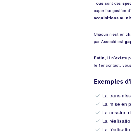
Tous
sont des
spéc
expertise gestion d’
acquisitions au ni
Chacun n’est en ch
par Associé est
ga
Enfin, il n’existe
le 1er contact, vou
Exemples d’
La transmiss
La mise en 
La cession d
La réalisati
La réalisati