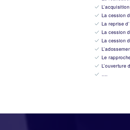
L’acquisitio
La cession d
La reprise d
La cession d
La cession d
L’adossemen
Le rapproche
L’ouverture 
….