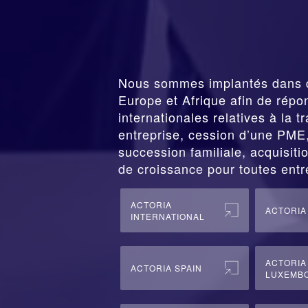
Nous sommes implantés dans 
Europe et Afrique afin de répo
internationales relatives à la
t
entreprise,
cession
d’une PME, 
succession familiale, acquisitio
de croissance pour toutes entr
ACTORIA
ACTORIA
INTERNATIONAL
ACTORIA
ACTORIA SPAIN
LUXEMB