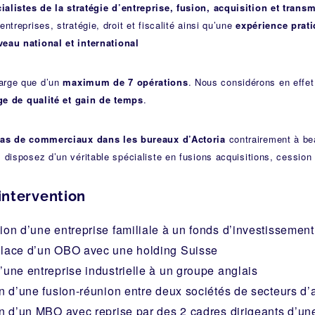
ialistes de la stratégie d’entreprise, fusion, acquisition et trans
entreprises, stratégie, droit et fiscalité ainsi qu’une
expérience prati
veau national et international
arge que d’un
maximum de 7 opérations
. Nous considérons en effet
ge de qualité et gain de temps
.
 pas de commerciaux dans les bureaux d’Actoria
contrairement à be
s disposez d’un véritable spécialiste en fusions acquisitions, cession
intervention
ion d’une entreprise familiale à un fonds d’investissement
place d’un OBO avec une holding Suisse
’une entreprise industrielle à un groupe anglais
on d’une fusion-réunion entre deux sociétés de secteurs d’ac
on d’un MBO avec reprise par des 2 cadres dirigeants d’une