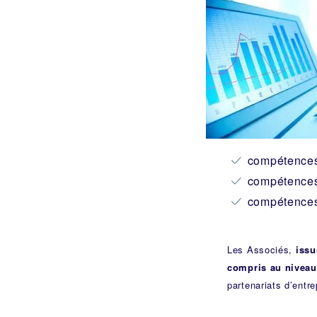
compétence
compétence
compétence
Les Associés,
issu
compris au niveau 
partenariats d’entre