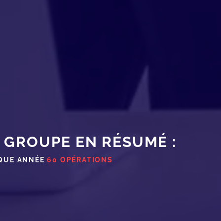
 GROUPE EN RÉSUMÉ :
QUE ANNÉE
60 OPÉRATIONS