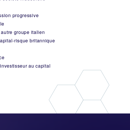
ssion progressive
le
 autre groupe italien
apital-risque britannique
ce
investisseur au capital