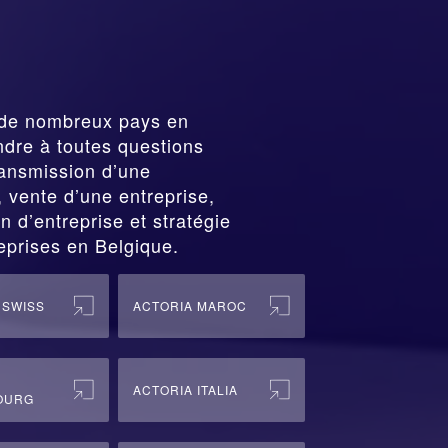
de nombreux pays en
ndre à toutes questions
ransmission
d’une
vente d’une entreprise,
n d’entreprise et stratégie
eprises en Belgique.
 SWISS
ACTORIA MAROC
ACTORIA ITALIA
OURG