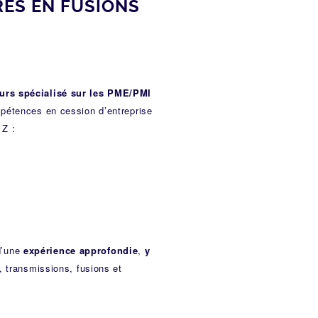
ES EN FUSIONS
eurs spécialisé sur les PME/PMI
mpétences en cession d’entreprise
 Z :
d’une
expérience approfondie
,
y
, transmissions, fusions et