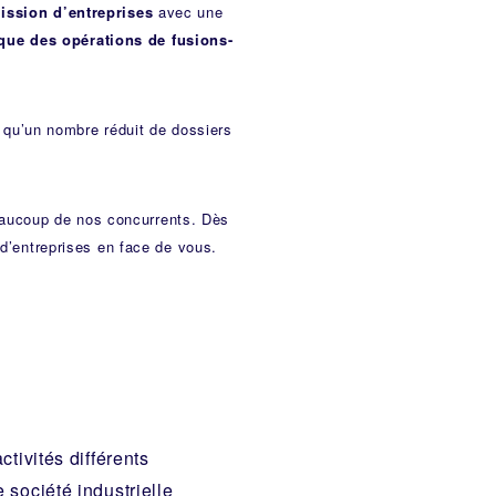
mission d’entreprises
avec une
que des opérations de fusions-
 qu’un nombre réduit de dossiers
aucoup de nos concurrents. Dès
 d’entreprises en face de vous.
tivités différents
 société industrielle