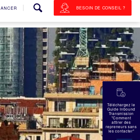
BESOIN DE CONSEIL ?
NANCER
蠟
Téléchargez le
Guide Inbound
Transmission
"Comment
attirer des
repreneurs sans
les contacter"