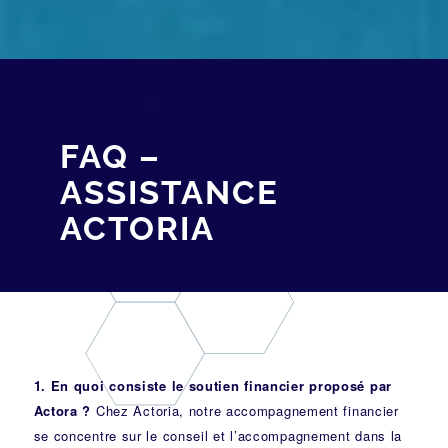
FAQ –
ASSISTANCE
ACTORIA
1. En quoi consiste le soutien financier proposé par
Actora ?
Chez Actoria, notre accompagnement financier
se concentre sur le conseil et l’accompagnement dans la