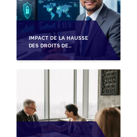
IMPACT DE LA HAUSSE
DES DROITS DE
SUCCESSION EN
WALLONIE SUR LA
TRANSMISSION
FAMILIALE DES PME