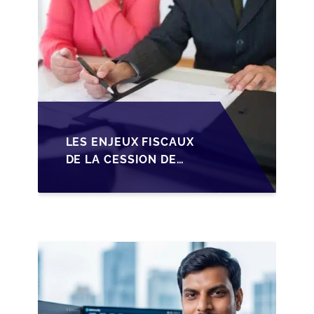
LES ENJEUX FISCAUX
DE LA CESSION DE
PARTS EN SRL POUR
LES DIRIGEANTS DE
PME BELGES