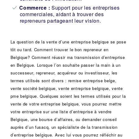
Commerce :
Support pour les entreprises
commerciales, aidant à trouver des
repreneurs partageant leur vision.
La question de la vente d’une
entreprise
belgique se pose
tôt ou tard. Comment trouver le bon
repreneur
en
Belgique? Comment réussir ma
transmission d’entreprise
en Belgique. Lorsque l’on souhaite passer la main à un
successeur
, repreneur, acquéreur ou
investisseur
, les
termes utilisés sont divers :
remise
entreprise belge,
vente
société
belgique, vente entreprise belgique, vente
pme belgique. Quelques soient les termes utilisés pour la
vente de votre entreprise belgique, vous pourrez mettre
votre entreprise sur une liste d’entreprise à vendre
Belgique, une
bourse d’affaires
, ou demander conseil
auprès d’un
fusacq
, un spécialiste de la
transmission
d’entreprise
belgique. Avec lui vous pourrez réfléchir au