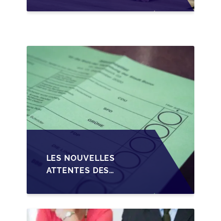
CONDITIONS DE
CRÉDIT SUR LA
TRANSMISSION DES
PME EN WALLONIE
LES NOUVELLES
ATTENTES DES
REPRENEURS DANS LA
TRANSMISSION DES
PME BELGES