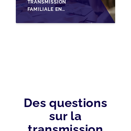
TRANSMISSION
FAMILIALE EN
WALLONIE :
NOUVELLES
OPPORTUNITÉS GRÂCE
À L’AJUSTEMENT
FISCAL
Des questions
sur la
transmission