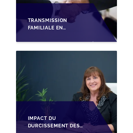
TRANSMISSION
FAMILIALE EN
WALLONIE :
STRUCTURER LA
CESSION DES PARTS
D'UNE SRL
IMPACT DU
DURCISSEMENT DES