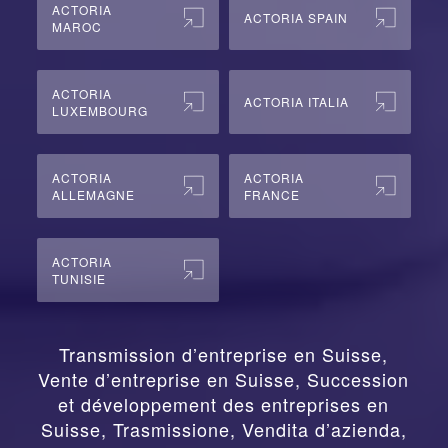
ACTORIA
ACTORIA SPAIN
MAROC
ACTORIA
ACTORIA ITALIA
LUXEMBOURG
ACTORIA
ACTORIA
ALLEMAGNE
FRANCE
ACTORIA
TUNISIE
Transmission d’entreprise en Suisse,
Vente d’entreprise en Suisse, Succession
et développement des entreprises en
Suisse
,
Trasmissione, Vendita d’azienda,