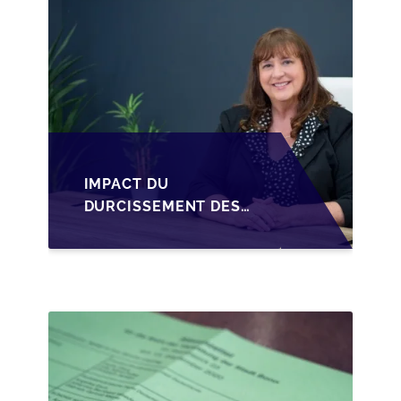
D'UNE SRL
IMPACT DU
DURCISSEMENT DES
CONDITIONS DE
CRÉDIT SUR LA
TRANSMISSION DES
PME EN WALLONIE