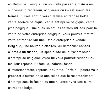
en Belgique. Lorsque l’on souhaite passer la main à un
successeur
, repreneur, acquéreur ou
investisseur
, les
termes utilisés sont divers :
remise
entreprise belge,
vente
société
belgique, vente entreprise belgique, vente
pme belgique. Quelques soient les termes utilisés pour la
vente de votre entreprise belgique, vous pourrez mettre
votre entreprise sur une liste d’entreprise à vendre
Belgique, une
bourse d’affaires
, ou demander conseil
auprès d’un
fusacq
, un spécialiste de la
transmission
d’entreprise
belgique. Avec lui vous pourrez réfléchir au
meilleur repreneur :
famille
,
salarié
,
fonds
d’investissement
, repreneur externe. Parfois il pourra vous
proposer d’autres solutions telles que le
rapprochement
d’entreprises
, la
fusion
ou une
alliance
avec une autre
entreprise belge.