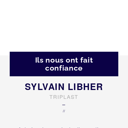
Ils nous ont fait
confiance
SYLVAIN LIBHER
TRIPLAST
–
//