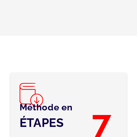
Méthode en
7
ÉTAPES