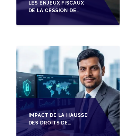
LES ENJEUX FISCAUX
DE LA CESSION DE
PARTS EN SRL POUR
LES DIRIGEANTS DE
PME BELGES
IMPACT DE LA HAUSSE
DES DROITS DE
SUCCESSION EN