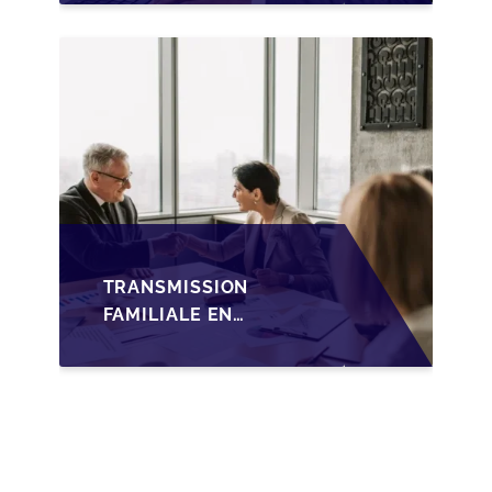
WALLONIE SUR LA
TRANSMISSION
FAMILIALE DES PME
TRANSMISSION
FAMILIALE EN
WALLONIE :
NOUVELLES
OPPORTUNITÉS GRÂCE
À L’AJUSTEMENT
FISCAL