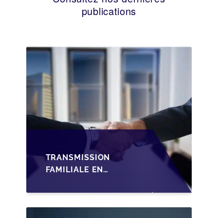
publications
TRANSMISSION
FAMILIALE EN
WALLONIE :
STRUCTURER LA
CESSION DES PARTS