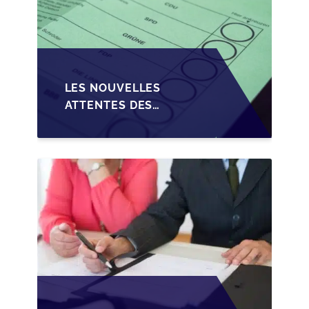
LES NOUVELLES
ATTENTES DES
REPRENEURS DANS LA
TRANSMISSION DES
PME BELGES