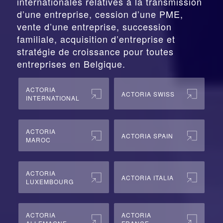
internationales relatives à la
transmission
d’une entreprise,
cession
d’une PME,
vente d’une entreprise, succession
familiale, acquisition d’entreprise et
stratégie de croissance pour toutes
entreprises en Belgique.
ACTORIA
ACTORIA SWISS
INTERNATIONAL
ACTORIA
ACTORIA SPAIN
MAROC
ACTORIA
ACTORIA ITALIA
LUXEMBOURG
ACTORIA
ACTORIA