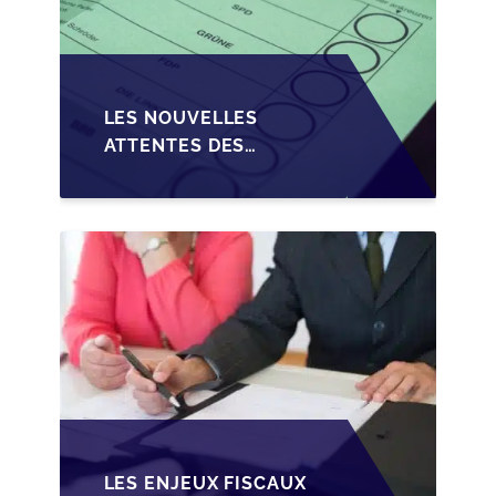
LES NOUVELLES
ATTENTES DES
REPRENEURS DANS LA
TRANSMISSION DES
PME BELGES
LES ENJEUX FISCAUX