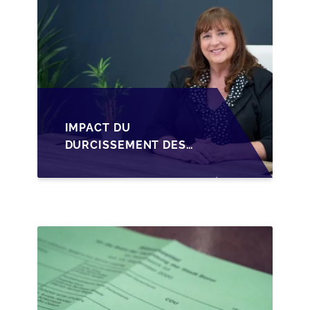
IMPACT DU
DURCISSEMENT DES
CONDITIONS DE
CRÉDIT SUR LA
TRANSMISSION DES
PME EN WALLONIE