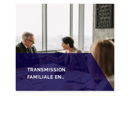
TRANSMISSION
FAMILIALE DES PME
TRANSMISSION
FAMILIALE EN
WALLONIE :
NOUVELLES
OPPORTUNITÉS GRÂCE
À L’AJUSTEMENT
FISCAL