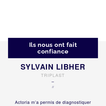
Ils nous ont fait
confiance
SYLVAIN LIBHER
TRIPLAST
–
//
Actoria m’a permis de diagnostiquer