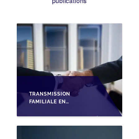
publications
TRANSMISSION
FAMILIALE EN
WALLONIE :
STRUCTURER LA
CESSION DES PARTS
D'UNE SRL