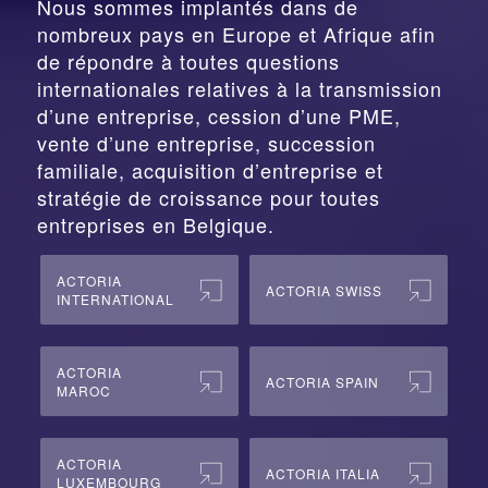
Nous sommes implantés dans de
nombreux pays en Europe et Afrique afin
de répondre à toutes questions
internationales relatives à la
transmission
d’une entreprise,
cession
d’une PME,
vente d’une entreprise, succession
familiale, acquisition d’entreprise et
stratégie de croissance pour toutes
entreprises en Belgique.
ACTORIA
ACTORIA SWISS
INTERNATIONAL
ACTORIA
ACTORIA SPAIN
MAROC
ACTORIA
ACTORIA ITALIA
LUXEMBOURG