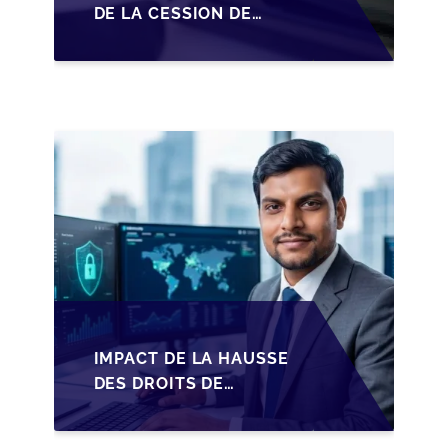
DE LA CESSION DE
PARTS EN SRL POUR
LES DIRIGEANTS DE
PME BELGES
IMPACT DE LA HAUSSE
DES DROITS DE
SUCCESSION EN
WALLONIE SUR LA