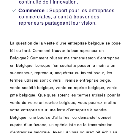
continuité de l’innovation.
Commerce :
Support pour les entreprises
commerciales, aidant à trouver des
repreneurs partageant leur vision.
La question de la vente d’une
entreprise
belgique se pose
tôt ou tard. Comment trouver le bon
repreneur
en
Belgique? Comment réussir ma
transmission d’entreprise
en Belgique. Lorsque l’on souhaite passer la main à un
successeur
, repreneur, acquéreur ou
investisseur
, les
termes utilisés sont divers :
remise
entreprise belge,
vente
société
belgique, vente entreprise belgique, vente
pme belgique. Quelques soient les termes utilisés pour la
vente de votre entreprise belgique, vous pourrez mettre
votre entreprise sur une liste d’entreprise à vendre
Belgique, une
bourse d’affaires
, ou demander conseil
auprès d’un
fusacq
, un spécialiste de la
transmission
d’entreprise
belgique. Avec lui vous pourrez réfléchir au