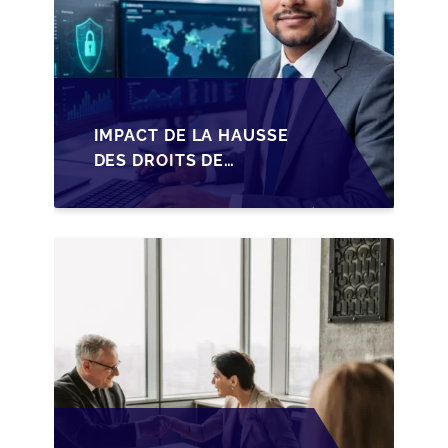
IMPACT DE LA HAUSSE
DES DROITS DE
SUCCESSION EN
WALLONIE SUR LA
TRANSMISSION
FAMILIALE DES PME