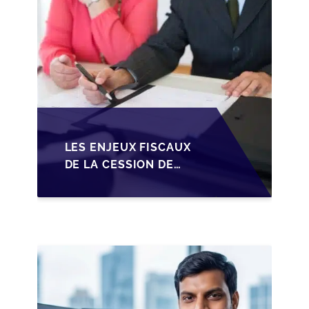
LES ENJEUX FISCAUX
DE LA CESSION DE
PARTS EN SRL POUR
LES DIRIGEANTS DE
PME BELGES