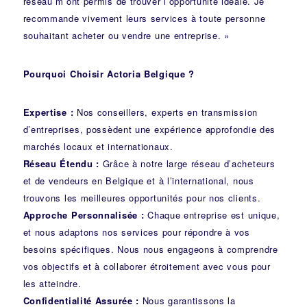
réseau m’ont permis de trouver l’opportunité idéale. Je
recommande vivement leurs services à toute personne
souhaitant acheter ou vendre une entreprise. »
Pourquoi Choisir Actoria Belgique ?
Expertise :
Nos conseillers, experts en transmission
d’entreprises, possèdent une expérience approfondie des
marchés locaux et internationaux.
Réseau Étendu :
Grâce à notre large réseau d’acheteurs
et de vendeurs en Belgique et à l’international, nous
trouvons les meilleures opportunités pour nos clients.
Approche Personnalisée :
Chaque entreprise est unique,
et nous adaptons nos services pour répondre à vos
besoins spécifiques. Nous nous engageons à comprendre
vos objectifs et à collaborer étroitement avec vous pour
les atteindre.
Confidentialité Assurée :
Nous garantissons la