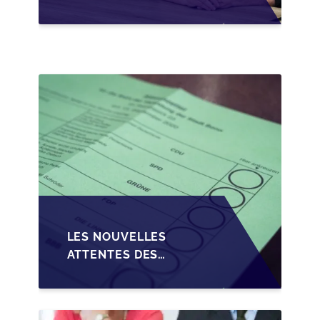
CONDITIONS DE
CRÉDIT SUR LA
TRANSMISSION DES
PME EN WALLONIE
LES NOUVELLES
ATTENTES DES
REPRENEURS DANS LA
TRANSMISSION DES
PME BELGES