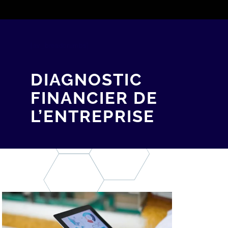
[av_breadcrumbs]
DIAGNOSTIC
FINANCIER DE
L’ENTREPRISE