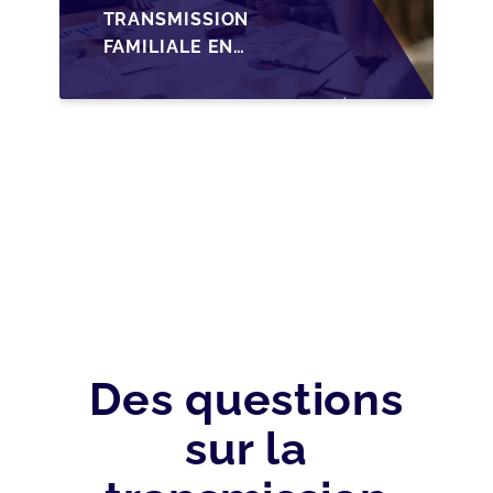
TRANSMISSION
FAMILIALE EN
WALLONIE :
NOUVELLES
OPPORTUNITÉS GRÂCE
À L’AJUSTEMENT
FISCAL
Des questions
sur la