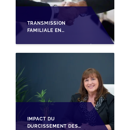
TRANSMISSION
FAMILIALE EN
WALLONIE :
STRUCTURER LA
CESSION DES PARTS
D'UNE SRL
IMPACT DU
DURCISSEMENT DES