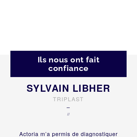
Ils nous ont fait
confiance
SYLVAIN LIBHER
TRIPLAST
–
//
Actoria m’a permis de diagnostiquer