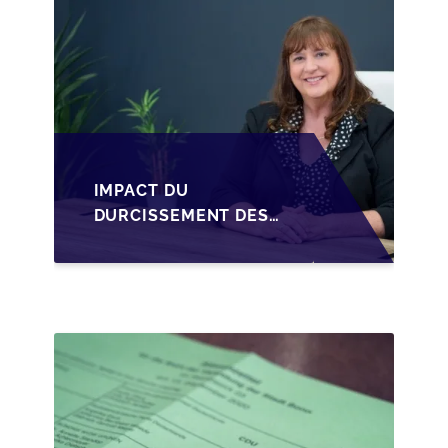
IMPACT DU
DURCISSEMENT DES
CONDITIONS DE
CRÉDIT SUR LA
TRANSMISSION DES
PME EN WALLONIE