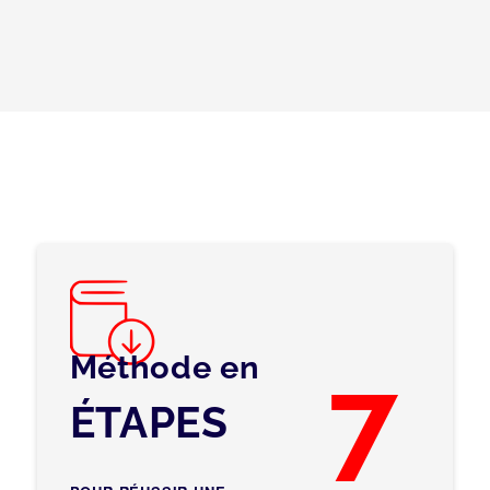
Méthode en
7
ÉTAPES