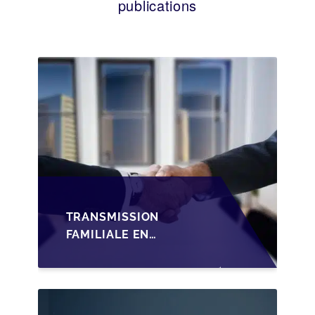
publications
TRANSMISSION
FAMILIALE EN
WALLONIE :
STRUCTURER LA
CESSION DES PARTS
D'UNE SRL