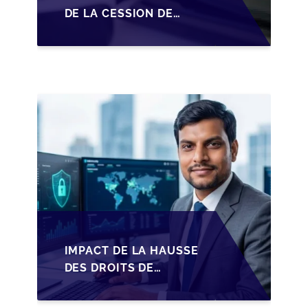
DE LA CESSION DE
PARTS EN SRL POUR
LES DIRIGEANTS DE
PME BELGES
IMPACT DE LA HAUSSE
DES DROITS DE
SUCCESSION EN
WALLONIE SUR LA