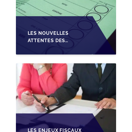
LES NOUVELLES
ATTENTES DES
REPRENEURS DANS LA
TRANSMISSION DES
PME BELGES
LES ENJEUX FISCAUX