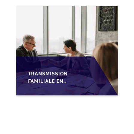
TRANSMISSION
FAMILIALE DES PME
TRANSMISSION
FAMILIALE EN
WALLONIE :
NOUVELLES
OPPORTUNITÉS GRÂCE
À L’AJUSTEMENT
FISCAL