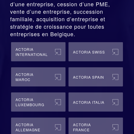
d’une entreprise,
cession
d’une PME,
vente d’une entreprise, succession
familiale, acquisition d’entreprise et
stratégie de croissance pour toutes
entreprises en Belgique.
ACTORIA
ACTORIA SWISS
INTERNATIONAL
ACTORIA
ACTORIA SPAIN
MAROC
ACTORIA
ACTORIA ITALIA
LUXEMBOURG
ACTORIA
ACTORIA
ALLEMAGNE
FRANCE