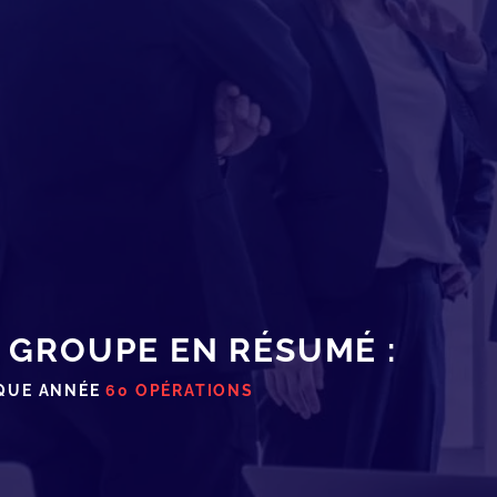
 GROUPE EN RÉSUMÉ :
QUE ANNÉE
60 OPÉRATIONS