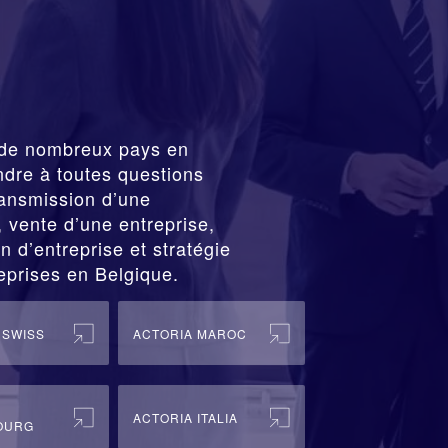
de nombreux pays en
ndre à toutes questions
ransmission
d’une
vente d’une entreprise,
n d’entreprise et stratégie
eprises en Belgique.
 SWISS
ACTORIA MAROC
ACTORIA ITALIA
OURG