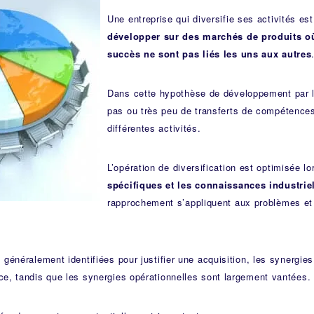
Une entreprise qui diversifie ses activités es
développer sur des marchés de produits où
succès ne sont pas liés les uns aux autres
Dans cette hypothèse de développement par la
pas ou très peu de transferts de compétences
différentes activités.
L’opération de diversification est optimisée l
spécifiques et les connaissances industrie
rapprochement s’appliquent aux problèmes et 
 généralement identifiées pour justifier une acquisition, les synergie
e, tandis que les synergies opérationnelles sont largement vantées.