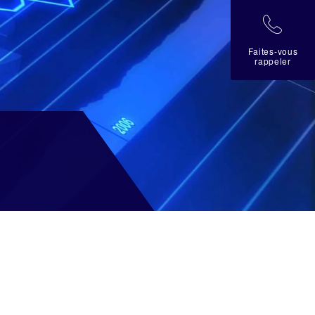
拉
Faites-vous
rappeler