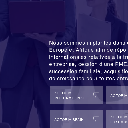
Nous sommes implantés dans 
Europe et Afrique afin de répo
internationales relatives à la
t
entreprise,
cession
d’une PME, 
succession familiale, acquisitio
de croissance pour toutes entr
ACTORIA
ACTORIA
INTERNATIONAL
ACTORIA
ACTORIA SPAIN
LUXEMB