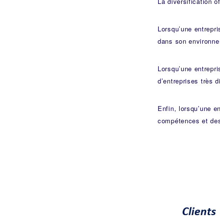
La diversification 
Lorsqu’une entrepri
dans son environnem
Lorsqu’une entrepr
d’entreprises très d
Enfin, lorsqu’une en
compétences et des 