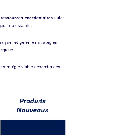
 ressources excédentaires
utiles
que intéressante.
alyser et gérer les stratégies
tégique.
ne stratégie viable dépendra des