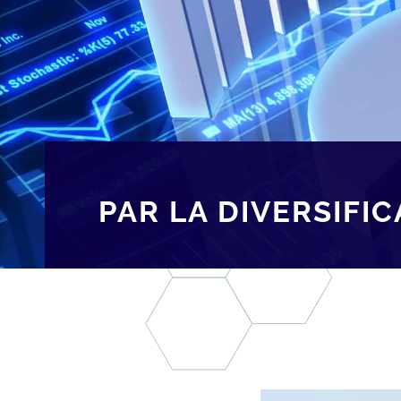
[av_breadcrumbs]
PAR LA DIVERSIFI