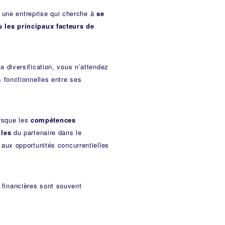
t une entreprise qui cherche à
se
 les principaux facteurs de
.
 diversification, vous n’attendez
 fonctionnelles entre ses
orsque les
compétences
lles
du partenaire dans le
aux opportunités concurrentielles
s financières sont souvent