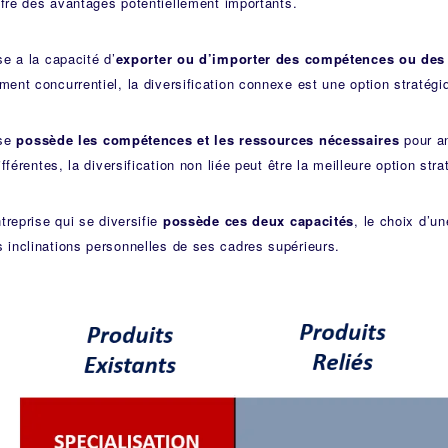
offre des avantages potentiellement importants.
se a la capacité d’
exporter ou d’importer des compétences ou des
ent concurrentiel, la diversification connexe est une option stratégi
ise
possède les compétences et les ressources nécessaires
pour an
ifférentes, la diversification non liée peut être la meilleure option stra
treprise qui se diversifie
possède ces deux capacités
, le choix d’u
inclinations personnelles de ses cadres supérieurs.