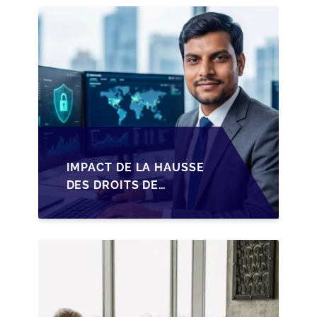
IMPACT DE LA HAUSSE
DES DROITS DE
SUCCESSION EN
WALLONIE SUR LA
TRANSMISSION
FAMILIALE DES PME