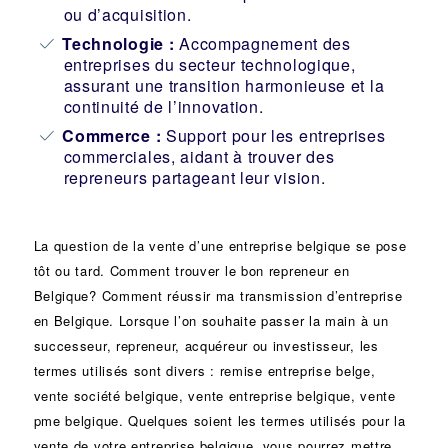
ou d’acquisition.
Technologie :
Accompagnement des
entreprises du secteur technologique,
assurant une transition harmonieuse et la
continuité de l’innovation.
Commerce :
Support pour les entreprises
commerciales, aidant à trouver des
repreneurs partageant leur vision.
La question de la vente d’une
entreprise
belgique se pose
tôt ou tard. Comment trouver le bon
repreneur
en
Belgique? Comment réussir ma
transmission d’entreprise
en Belgique. Lorsque l’on souhaite passer la main à un
successeur
, repreneur, acquéreur ou
investisseur
, les
termes utilisés sont divers :
remise
entreprise belge,
vente
société
belgique, vente entreprise belgique, vente
pme belgique. Quelques soient les termes utilisés pour la
vente de votre entreprise belgique, vous pourrez mettre