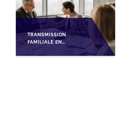
TRANSMISSION
FAMILIALE EN
WALLONIE :
NOUVELLES
OPPORTUNITÉS GRÂCE
À L’AJUSTEMENT
FISCAL