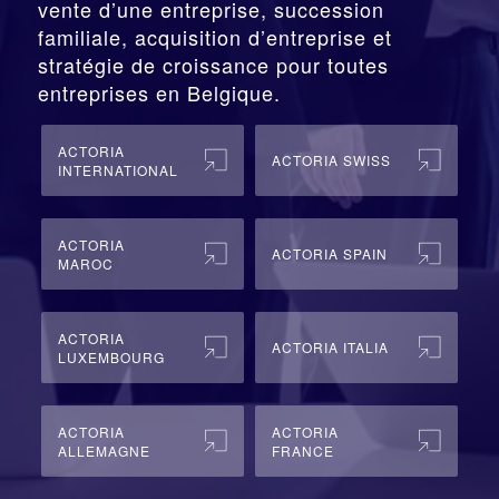
vente d’une entreprise, succession
familiale, acquisition d’entreprise et
stratégie de croissance pour toutes
entreprises en Belgique.
ACTORIA
ACTORIA SWISS
INTERNATIONAL
ACTORIA
ACTORIA SPAIN
MAROC
ACTORIA
ACTORIA ITALIA
LUXEMBOURG
ACTORIA
ACTORIA
ALLEMAGNE
FRANCE