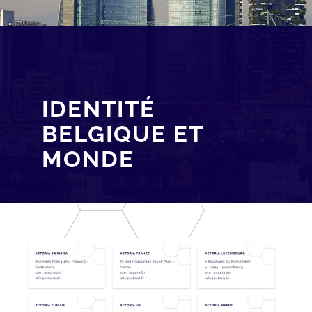
[av_breadcrumbs]
IDENTITÉ
BELGIQUE ET
MONDE