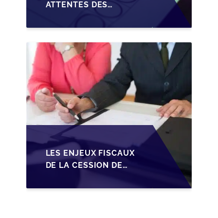
ATTENTES DES
REPRENEURS DANS LA
TRANSMISSION DES
PME BELGES
LES ENJEUX FISCAUX
DE LA CESSION DE
PARTS EN SRL POUR
LES DIRIGEANTS DE
PME BELGES