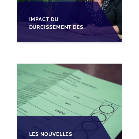
IMPACT DU
DURCISSEMENT DES
CONDITIONS DE
CRÉDIT SUR LA
TRANSMISSION DES
PME EN WALLONIE
LES NOUVELLES