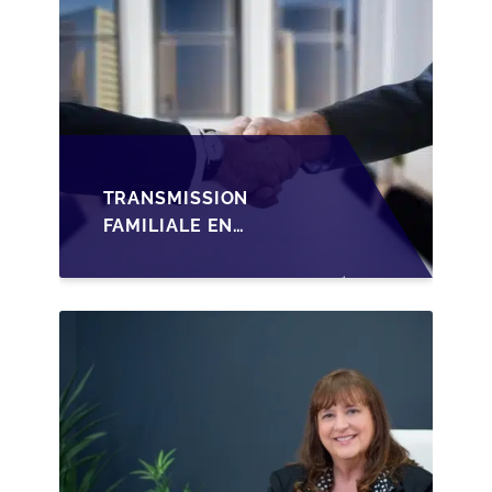
TRANSMISSION
FAMILIALE EN
WALLONIE :
STRUCTURER LA
CESSION DES PARTS
D'UNE SRL