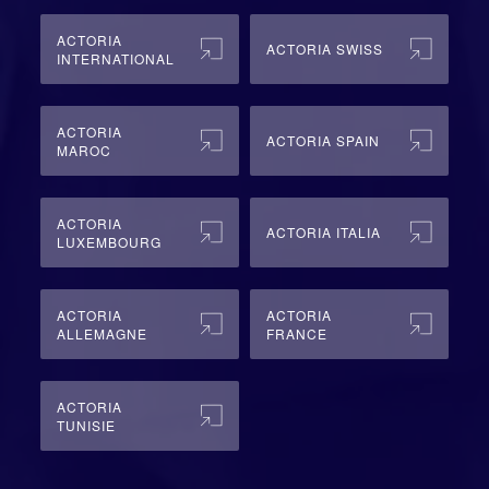
ACTORIA
ACTORIA SWISS
INTERNATIONAL
ACTORIA
ACTORIA SPAIN
MAROC
ACTORIA
ACTORIA ITALIA
LUXEMBOURG
ACTORIA
ACTORIA
ALLEMAGNE
FRANCE
ACTORIA
TUNISIE