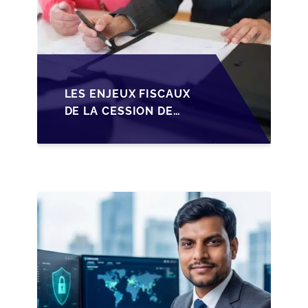
LES ENJEUX FISCAUX
DE LA CESSION DE
PARTS EN SRL POUR
LES DIRIGEANTS DE
PME BELGES