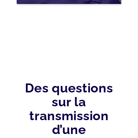
NOUVELLES
OPPORTUNITÉS GRÂCE
À L’AJUSTEMENT
FISCAL
Des questions
sur la
transmission
d’une