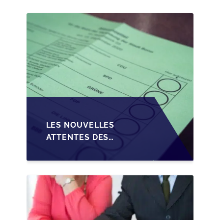
PME EN WALLONIE
LES NOUVELLES
ATTENTES DES
REPRENEURS DANS LA
TRANSMISSION DES
PME BELGES