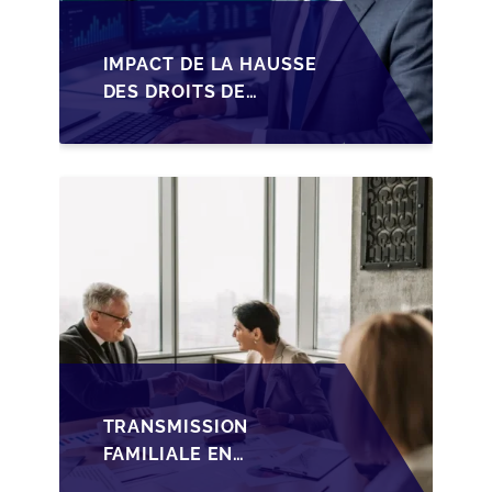
IMPACT DE LA HAUSSE
DES DROITS DE
SUCCESSION EN
WALLONIE SUR LA
TRANSMISSION
FAMILIALE DES PME
TRANSMISSION
FAMILIALE EN
WALLONIE :