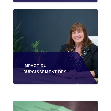
STRUCTURER LA
CESSION DES PARTS
D'UNE SRL
IMPACT DU
DURCISSEMENT DES
CONDITIONS DE
CRÉDIT SUR LA
TRANSMISSION DES
PME EN WALLONIE