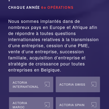
CHAQUE ANNÉE
60 OPÉRATIONS
Nous sommes implantés dans de
nombreux pays en Europe et Afrique afin
de répondre à toutes questions
internationales relatives à la
transmission
d’une entreprise,
cession
d’une PME,
vente d’une entreprise, succession
familiale, acquisition d’entreprise et
stratégie de croissance pour toutes
entreprises en Belgique.
ACTORIA
ACTORIA SWISS
INTERNATIONAL
ACTORIA
ACTORIA SPAIN
MAROC