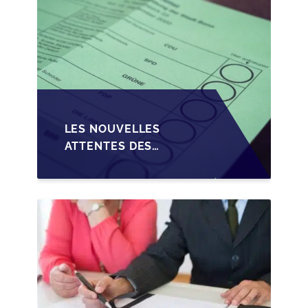
LES NOUVELLES
ATTENTES DES
REPRENEURS DANS LA
TRANSMISSION DES
PME BELGES