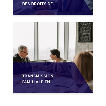
DES DROITS DE
SUCCESSION EN
WALLONIE SUR LA
TRANSMISSION
FAMILIALE DES PME
TRANSMISSION
FAMILIALE EN
WALLONIE :
NOUVELLES
OPPORTUNITÉS GRÂCE
À L’AJUSTEMENT