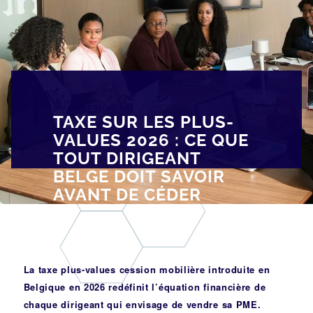
[av_breadcrumbs]
TAXE SUR LES PLUS-
VALUES 2026 : CE QUE
TOUT DIRIGEANT
BELGE DOIT SAVOIR
AVANT DE CÉDER
La taxe plus-values cession mobilière introduite en
Belgique en 2026 redéfinit l’équation financière de
chaque dirigeant qui envisage de vendre sa PME.