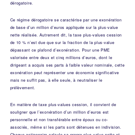
dérogatoire.
Ce régime dérogatoire se caractérise par une exonération
de base d’un million d’euros appliquée sur la plus-value
nette réalisée. Autrement dit, la taxe plus-values cession
de 10 % n’est due que sur la fraction de la plus-value
dépassant ce plafond d’exonération. Pour une PME
valorisée entre deux et cinq millions d’euros, dont le
dirigeant a acquis ses parts à faible valeur nominale, cette
exonération peut représenter une économie significative
mais ne suffit pas, à elle seule, à neutraliser le
prélèvement.
En matière de taxe plus-values cession, il convient de
souligner que l’exonération d’un million d’euros est
personnelle et non transférable entre époux ou co-
associés, même si les parts sont détenues en indivision.
Chaque actionnaire calcule sa propre plus-value nette et