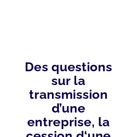
FISCAL
Des questions
sur la
transmission
d’une
entreprise, la
cession d‘une