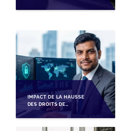
PARTS EN SRL POUR
LES DIRIGEANTS DE
PME BELGES
IMPACT DE LA HAUSSE
DES DROITS DE
SUCCESSION EN
WALLONIE SUR LA
TRANSMISSION