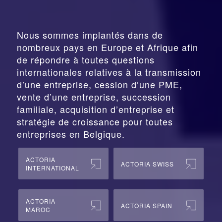
Nous sommes implantés dans de
nombreux pays en Europe et Afrique afin
de répondre à toutes questions
internationales relatives à la
transmission
d’une entreprise,
cession
d’une PME,
vente d’une entreprise, succession
familiale, acquisition d’entreprise et
stratégie de croissance pour toutes
entreprises en Belgique.
ACTORIA
ACTORIA SWISS
INTERNATIONAL
ACTORIA
ACTORIA SPAIN
MAROC