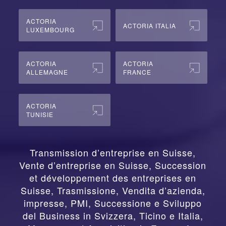
ACTORIA
ACTORIA ITALIA
LUXEMBOURG
ACTORIA
ACTORIA
ALLEMAGNE
FRANCE
ACTORIA
TUNISIE
Transmission d’entreprise en Suisse,
Vente d’entreprise en Suisse, Succession
et développement des entreprises en
Suisse
,
Trasmissione, Vendita d’azienda,
impresse, PMI, Successione e Sviluppo
del Business in Svizzera, Ticino e Italia
,