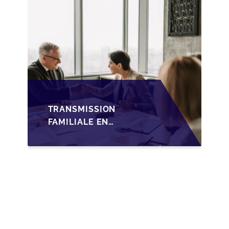
FAMILIALE DES PME
TRANSMISSION
FAMILIALE EN
WALLONIE :
NOUVELLES
OPPORTUNITÉS GRÂCE
À L’AJUSTEMENT
FISCAL