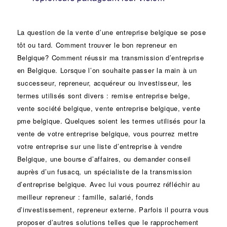
La question de la vente d’une
entreprise
belgique se pose
tôt ou tard. Comment trouver le bon
repreneur
en
Belgique? Comment réussir ma
transmission d’entreprise
en Belgique. Lorsque l’on souhaite passer la main à un
successeur
, repreneur, acquéreur ou
investisseur
, les
termes utilisés sont divers :
remise
entreprise belge,
vente
société
belgique, vente entreprise belgique, vente
pme belgique. Quelques soient les termes utilisés pour la
vente de votre entreprise belgique, vous pourrez mettre
votre entreprise sur une liste d’entreprise à vendre
Belgique, une
bourse d’affaires
, ou demander conseil
auprès d’un
fusacq
, un spécialiste de la
transmission
d’entreprise
belgique. Avec lui vous pourrez réfléchir au
meilleur repreneur :
famille
,
salarié
,
fonds
d’investissement
, repreneur externe. Parfois il pourra vous
proposer d’autres solutions telles que le
rapprochement