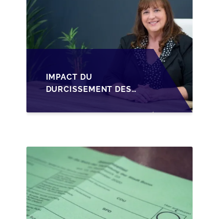
IMPACT DU
DURCISSEMENT DES
CONDITIONS DE
CRÉDIT SUR LA
TRANSMISSION DES
PME EN WALLONIE