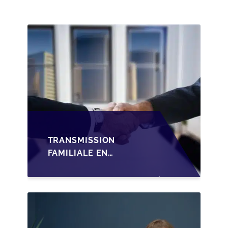
TRANSMISSION
FAMILIALE EN
WALLONIE :
STRUCTURER LA
CESSION DES PARTS
D'UNE SRL