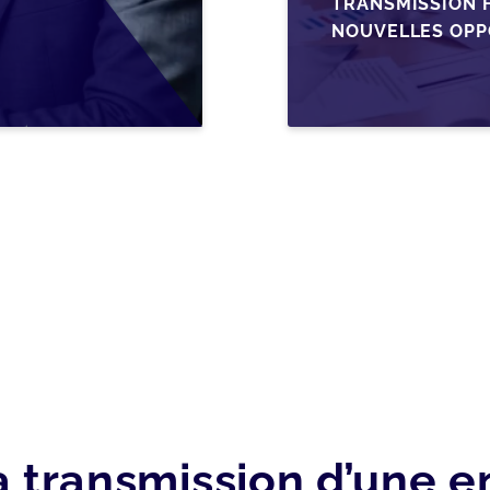
TRANSMISSION F
NOUVELLES OPP
L’AJUSTEMENT F
a transmission d’une en