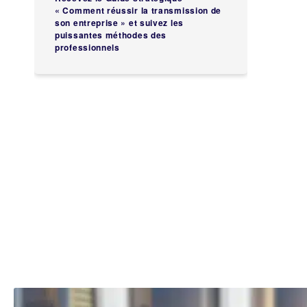
Structurer un accord
« Comment réussir la transmission de
son entreprise » et suivez les
puissantes méthodes des
professionnels
Faites-vous rappeler
Quizz Etablissements de comptes
économiques