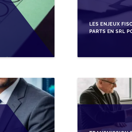
LES ENJEUX FIS
PARTS EN SRL P
BELGES