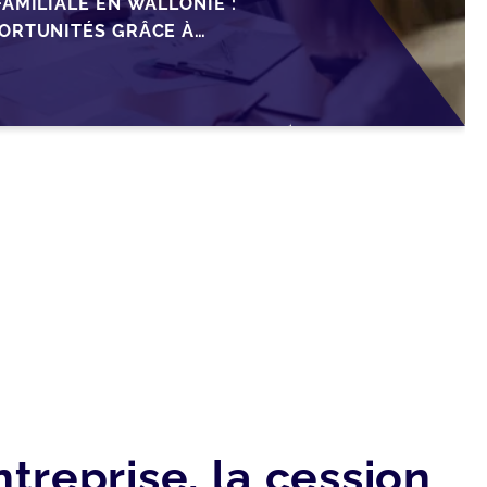
AMILIALE EN WALLONIE :
ORTUNITÉS GRÂCE À
ISCAL
treprise, la cession