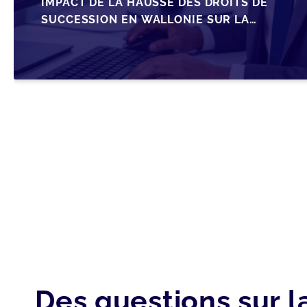
IMPACT DE LA HAUSSE DES DROITS DE
SUCCESSION EN WALLONIE SUR LA
TRANSMISSION FAMILIALE DES PME
Des questions sur l