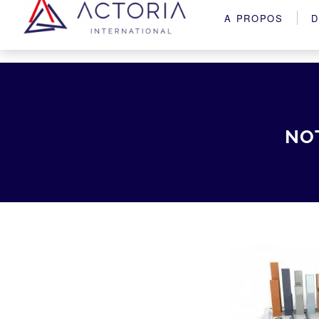
A PROPOS
D
NO