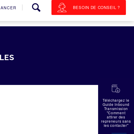
BESOIN DE CONSEIL ?
NANCER
LES
蠟
Téléchargez le
Guide Inbound
Transmission
"Comment
attirer des
repreneurs sans
les contacter"