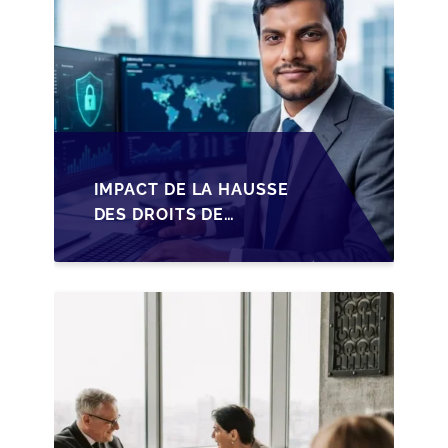
IMPACT DE LA HAUSSE
DES DROITS DE
SUCCESSION EN
WALLONIE SUR LA
TRANSMISSION
FAMILIALE DES PME