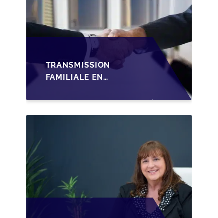
TRANSMISSION
FAMILIALE EN
WALLONIE :
STRUCTURER LA
CESSION DES PARTS
D'UNE SRL