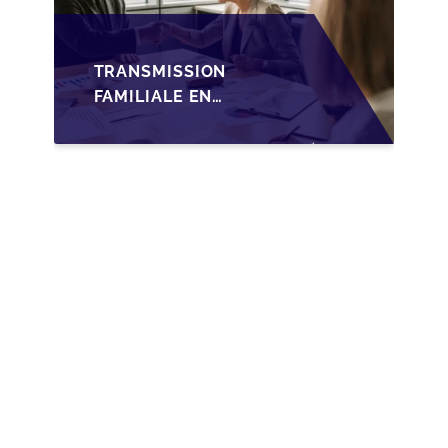
TRANSMISSION
FAMILIALE EN
WALLONIE :
NOUVELLES
OPPORTUNITÉS GRÂCE
À L’AJUSTEMENT
FISCAL