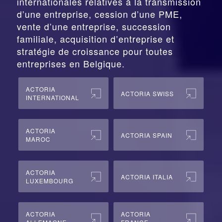
internationales relatives à la
transmission
d’une entreprise,
cession
d’une PME,
vente d’une entreprise, succession
familiale, acquisition d’entreprise et
stratégie de croissance pour toutes
entreprises en Belgique.
ACTORIA
ACTORIA SWISS
INTERNATIONAL
ACTORIA
ACTORIA SPAIN
MAROC
ACTORIA
ACTORIA ITALIA
LUXEMBOURG
ACTORIA
ACTORIA