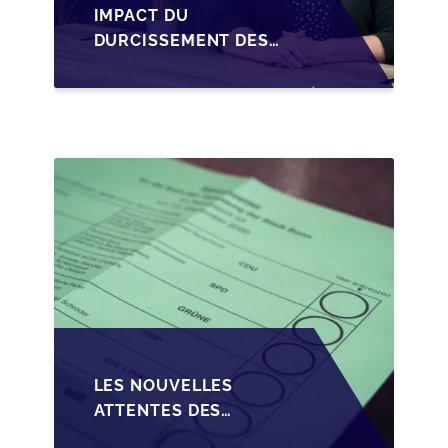
IMPACT DU
DURCISSEMENT DES
CONDITIONS DE
CRÉDIT SUR LA
TRANSMISSION DES
PME EN WALLONIE
LES NOUVELLES
ATTENTES DES
REPRENEURS DANS LA