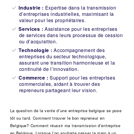
Industrie
:
Expertise dans la transmission
d’entreprises industrielles, maximisant la
valeur pour les propriétaires.
Services :
Assistance pour les entreprises
de services dans leurs processus de cession
ou d’acquisition.
Technologie :
Accompagnement des
entreprises du secteur technologique,
assurant une transition harmonieuse et la
continuité de l’innovation.
Commerce :
Support pour les entreprises
commerciales, aidant à trouver des
repreneurs partageant leur vision.
La question de la vente d’une
entreprise
belgique se pose
tôt ou tard. Comment trouver le bon
repreneur
en
Belgique? Comment réussir ma
transmission d’entreprise
en Belgique. Lorsque l’on souhaite passer la main à un