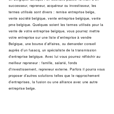
successeur
, repreneur, acquéreur ou
investisseur
, les
termes utilisés sont divers :
remise
entreprise belge,
vente
société
belgique, vente entreprise belgique, vente
pme belgique. Quelques soient les termes utilisés pour la
vente de votre entreprise belgique, vous pourrez mettre
votre entreprise sur une liste d’entreprise à vendre
Belgique, une
bourse d’affaires
, ou demander conseil
auprès d’un
fusacq
, un spécialiste de la
transmission
d’entreprise
belgique. Avec lui vous pourrez réfléchir au
meilleur repreneur :
famille
,
salarié
,
fonds
d’investissement
, repreneur externe. Parfois il pourra vous
proposer d’autres solutions telles que le
rapprochement
d’entreprises
, la
fusion
ou une
alliance
avec une autre
entreprise belge.