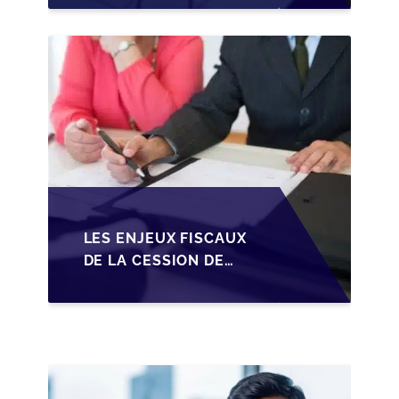
TRANSMISSION DES
PME BELGES
LES ENJEUX FISCAUX
DE LA CESSION DE
PARTS EN SRL POUR
LES DIRIGEANTS DE
PME BELGES