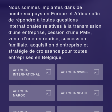
Nous sommes implantés dans de
nombreux pays en Europe et Afrique afin
de répondre à toutes questions
internationales relatives à la
transmission
d’une entreprise,
cession
d’une PME,
vente d’une entreprise, succession
familiale, acquisition d’entreprise et
stratégie de croissance pour toutes
entreprises en Belgique.
ACTORIA
ACTORIA SWISS
INTERNATIONAL
ACTORIA
ACTORIA SPAIN
MAROC
ACTORIA