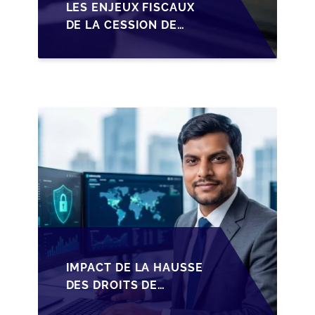
LES ENJEUX FISCAUX
DE LA CESSION DE
PARTS EN SRL POUR
LES DIRIGEANTS DE
PME BELGES
IMPACT DE LA HAUSSE
DES DROITS DE
SUCCESSION EN