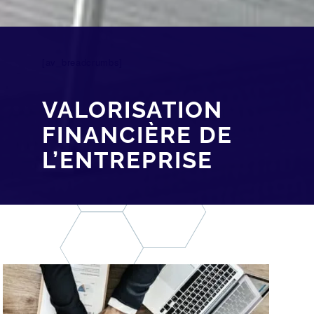
[av_breadcrumbs]
VALORISATION
FINANCIÈRE DE
L’ENTREPRISE