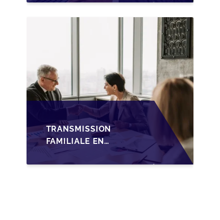
WALLONIE SUR LA
TRANSMISSION
FAMILIALE DES PME
TRANSMISSION
FAMILIALE EN
WALLONIE :
NOUVELLES
OPPORTUNITÉS GRÂCE
À L’AJUSTEMENT
FISCAL