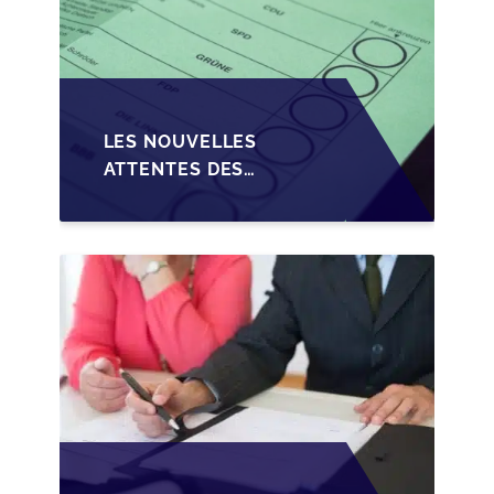
LES NOUVELLES
ATTENTES DES
REPRENEURS DANS LA
TRANSMISSION DES
PME BELGES