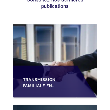
publications
TRANSMISSION
FAMILIALE EN
WALLONIE :
STRUCTURER LA
CESSION DES PARTS