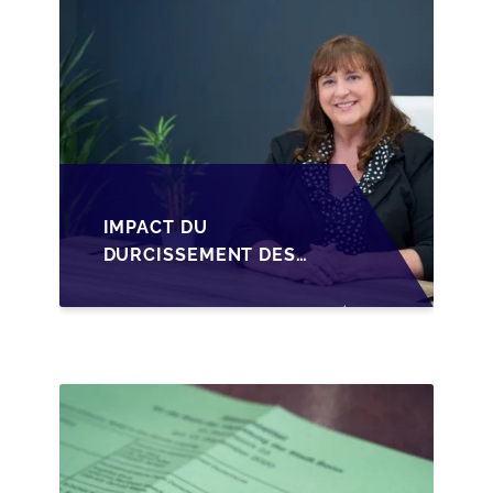
D'UNE SRL
IMPACT DU
DURCISSEMENT DES
CONDITIONS DE
CRÉDIT SUR LA
TRANSMISSION DES
PME EN WALLONIE