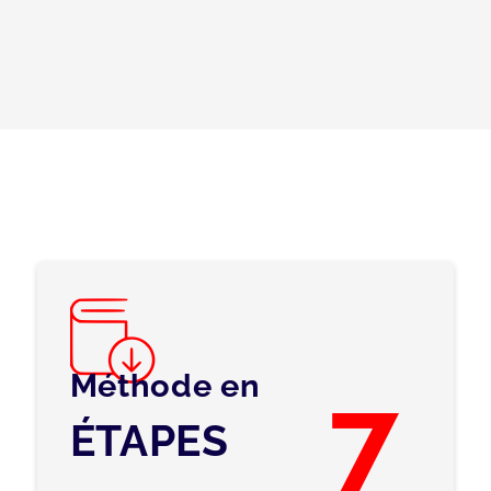
Méthode en
7
ÉTAPES