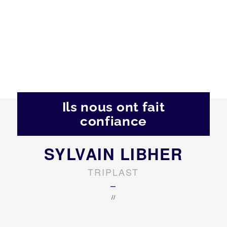
Ils nous ont fait
confiance
SYLVAIN LIBHER
TRIPLAST
–
//