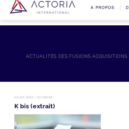
A PROPOS
D
ACTUALITÉS DES FUSIONS ACQUISITIONS
/
23 juin 2022
by
fabrice
K bis (extrait)