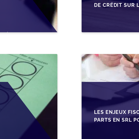
DE CRÉDIT SUR 
EN WALLONIE
LES ENJEUX FIS
PARTS EN SRL P
BELGES