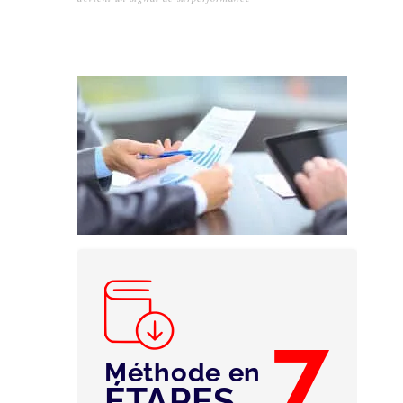
7
Méthode en
ÉTAPES