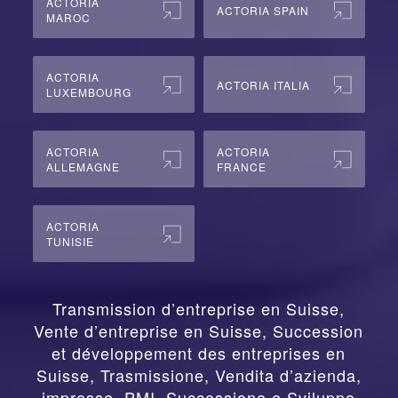
ACTORIA
ACTORIA SPAIN
MAROC
ACTORIA
ACTORIA ITALIA
LUXEMBOURG
ACTORIA
ACTORIA
ALLEMAGNE
FRANCE
ACTORIA
TUNISIE
Transmission d’entreprise en Suisse,
Vente d’entreprise en Suisse, Succession
et développement des entreprises en
Suisse
,
Trasmissione, Vendita d’azienda,
impresse, PMI, Successione e Sviluppo