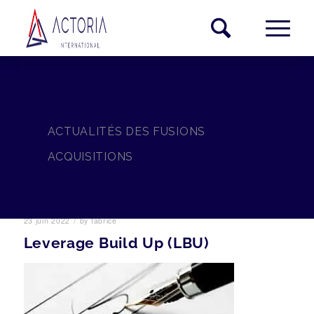
ACTUALITÉS DES FUSIONS
ACQUISITIONS
/
23 juin 2022
by
fabrice
Leverage Build Up (LBU)