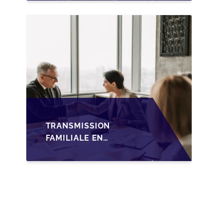
WALLONIE SUR LA
TRANSMISSION
FAMILIALE DES PME
TRANSMISSION
FAMILIALE EN
WALLONIE :
NOUVELLES
OPPORTUNITÉS GRÂCE
À L’AJUSTEMENT
FISCAL