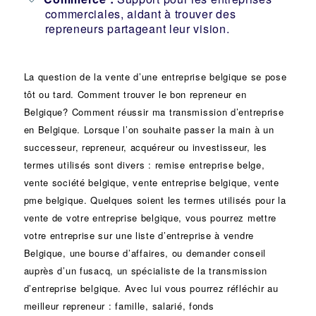
commerciales, aidant à trouver des
repreneurs partageant leur vision.
La question de la vente d’une
entreprise
belgique se pose
tôt ou tard. Comment trouver le bon
repreneur
en
Belgique? Comment réussir ma
transmission d’entreprise
en Belgique. Lorsque l’on souhaite passer la main à un
successeur
, repreneur, acquéreur ou
investisseur
, les
termes utilisés sont divers :
remise
entreprise belge,
vente
société
belgique, vente entreprise belgique, vente
pme belgique. Quelques soient les termes utilisés pour la
vente de votre entreprise belgique, vous pourrez mettre
votre entreprise sur une liste d’entreprise à vendre
Belgique, une
bourse d’affaires
, ou demander conseil
auprès d’un
fusacq
, un spécialiste de la
transmission
d’entreprise
belgique. Avec lui vous pourrez réfléchir au
meilleur repreneur :
famille
,
salarié
,
fonds