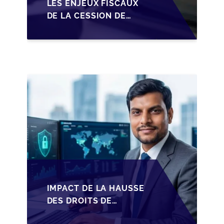
LES ENJEUX FISCAUX
DE LA CESSION DE
PARTS EN SRL POUR
LES DIRIGEANTS DE
PME BELGES
IMPACT DE LA HAUSSE
DES DROITS DE
SUCCESSION EN