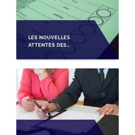
LES NOUVELLES
ATTENTES DES
REPRENEURS DANS LA
TRANSMISSION DES
PME BELGES