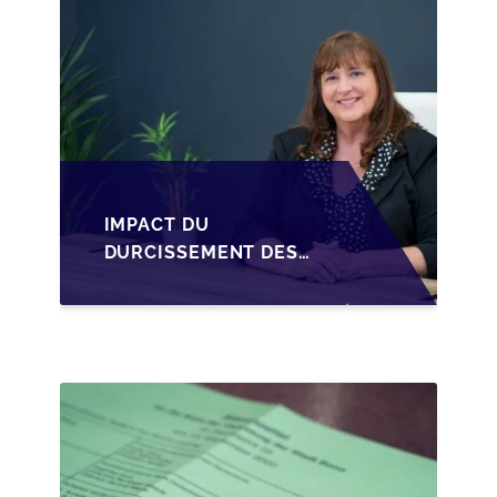
IMPACT DU
DURCISSEMENT DES
CONDITIONS DE
CRÉDIT SUR LA
TRANSMISSION DES
PME EN WALLONIE