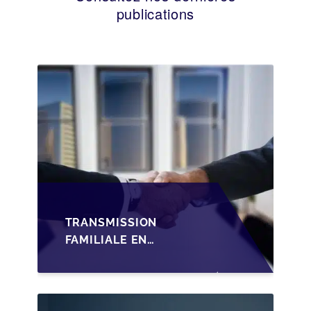
publications
TRANSMISSION
FAMILIALE EN
WALLONIE :
STRUCTURER LA
CESSION DES PARTS
D'UNE SRL