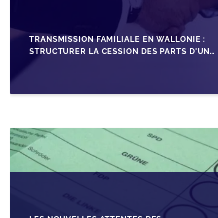
TRANSMISSION FAMILIALE EN WALLONIE :
STRUCTURER LA CESSION DES PARTS D'UNE
SRL