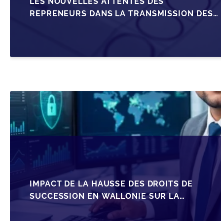
LES NOUVELLES ATTENTES DES
REPRENEURS DANS LA TRANSMISSION DES
PME BELGES
IMPACT DE LA HAUSSE DES DROITS DE
SUCCESSION EN WALLONIE SUR LA
TRANSMISSION FAMILIALE DES PME