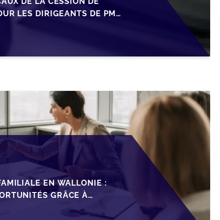
CAUX DE LA CESSION DE
OUR LES DIRIGEANTS DE PME
AMILIALE EN WALLONIE :
ORTUNITÉS GRÂCE À
ISCAL