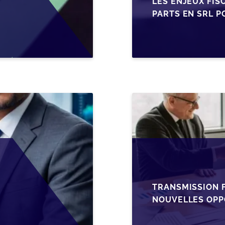
LES ENJEUX FIS
PARTS EN SRL P
BELGES
TRANSMISSION F
NOUVELLES OPP
L’AJUSTEMENT F