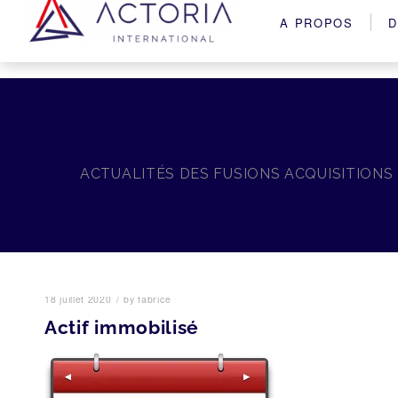
A PROPOS
D
ACTUALITÉS DES FUSIONS ACQUISITIONS
/
18 juillet 2020
by
fabrice
Actif immobilisé