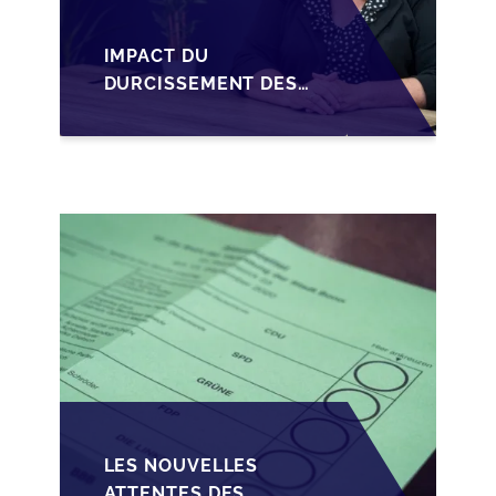
IMPACT DU
DURCISSEMENT DES
CONDITIONS DE
CRÉDIT SUR LA
TRANSMISSION DES
PME EN WALLONIE
LES NOUVELLES
ATTENTES DES