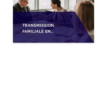
TRANSMISSION
FAMILIALE EN
WALLONIE :
NOUVELLES
OPPORTUNITÉS GRÂCE
À L’AJUSTEMENT
FISCAL