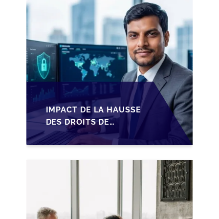
IMPACT DE LA HAUSSE
DES DROITS DE
SUCCESSION EN
WALLONIE SUR LA
TRANSMISSION
FAMILIALE DES PME