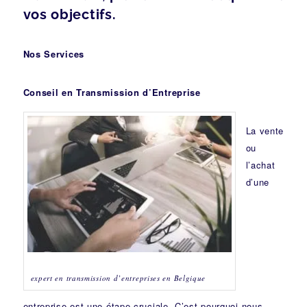
vos objectifs.
Nos Services
Conseil en Transmission d’Entreprise
La vente
ou
l’achat
d’une
expert en transmission d’entreprises en Belgique
entreprise est une étape cruciale. C’est pourquoi nous