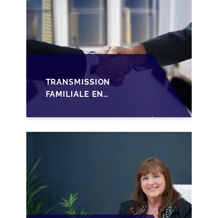
TRANSMISSION
FAMILIALE EN
WALLONIE :
STRUCTURER LA
CESSION DES PARTS
D'UNE SRL