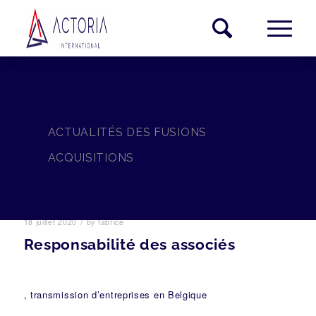
ACTUALITÉS DES FUSIONS
ACQUISITIONS
/
18 juillet 2020
by
fabrice
Responsabilité des associés
, transmission d’entreprises en Belgique