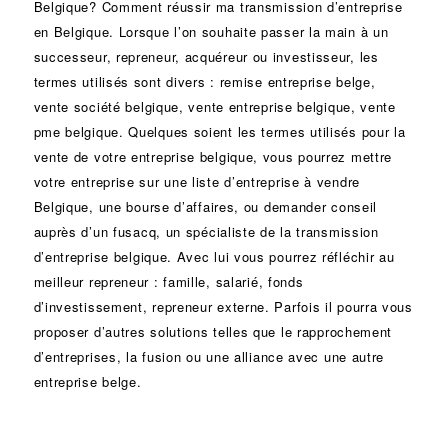
Belgique? Comment réussir ma
transmission d’entreprise
en Belgique. Lorsque l’on souhaite passer la main à un
successeur
, repreneur, acquéreur ou
investisseur
, les
termes utilisés sont divers :
remise
entreprise belge,
vente
société
belgique, vente entreprise belgique, vente
pme belgique. Quelques soient les termes utilisés pour la
vente de votre entreprise belgique, vous pourrez mettre
votre entreprise sur une liste d’entreprise à vendre
Belgique, une
bourse d’affaires
, ou demander conseil
auprès d’un
fusacq
, un spécialiste de la
transmission
d’entreprise
belgique. Avec lui vous pourrez réfléchir au
meilleur repreneur :
famille
,
salarié
,
fonds
d’investissement
, repreneur externe. Parfois il pourra vous
proposer d’autres solutions telles que le
rapprochement
d’entreprises
, la
fusion
ou une
alliance
avec une autre
entreprise belge.