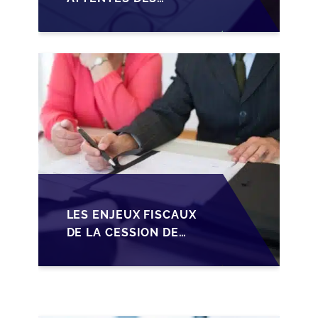
REPRENEURS DANS LA
TRANSMISSION DES
PME BELGES
LES ENJEUX FISCAUX
DE LA CESSION DE
PARTS EN SRL POUR
LES DIRIGEANTS DE
PME BELGES