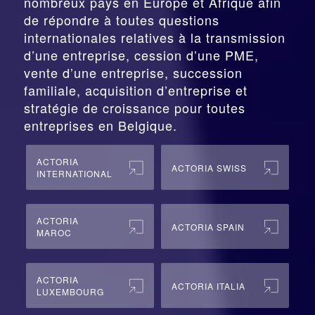
nombreux pays en Europe et Afrique afin
de répondre à toutes questions
internationales relatives à la
transmission
d’une entreprise,
cession
d’une PME,
vente d’une entreprise, succession
familiale, acquisition d’entreprise et
stratégie de croissance pour toutes
entreprises en Belgique.
ACTORIA
ACTORIA SWISS
INTERNATIONAL
ACTORIA
ACTORIA SPAIN
MAROC
ACTORIA
ACTORIA ITALIA
LUXEMBOURG