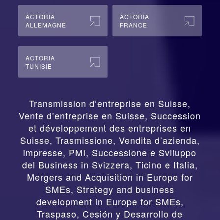
ACTORIA
ACTORIA
ALLEMAGNE
FRANCE
ACTORIA
TUNISIE
Transmission d’entreprise en Suisse,
Vente d’entreprise en Suisse, Succession
et développement des entreprises en
Suisse
,
Trasmissione, Vendita d’azienda,
impresse, PMI, Successione e Sviluppo
del Business in Svizzera, Ticino e Italia
,
Mergers and Acquisition in Europe for
SMEs, Strategy and business
development in Europe for SMEs
,
Traspaso, Cesión y Desarrollo de