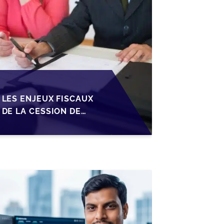
LES ENJEUX FISCAUX
DE LA CESSION DE
PARTS EN SRL POUR
LES DIRIGEANTS DE
PME BELGES