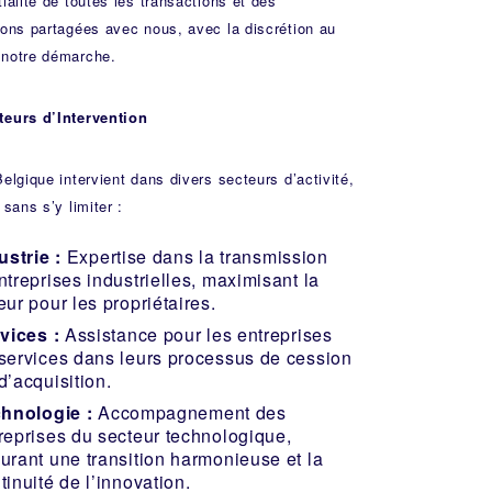
tialité de toutes les transactions et des
ions partagées avec nous, avec la discrétion au
notre démarche.
teurs d’Intervention
Belgique intervient dans divers secteurs d’activité,
 sans s’y limiter :
ustrie
:
Expertise dans la transmission
ntreprises industrielles, maximisant la
eur pour les propriétaires.
vices :
Assistance pour les entreprises
services dans leurs processus de cession
d’acquisition.
hnologie :
Accompagnement des
reprises du secteur technologique,
urant une transition harmonieuse et la
tinuité de l’innovation.