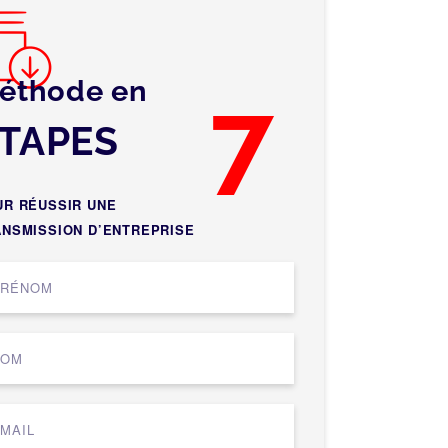
éthode en
7
TAPES
UR RÉUSSIR UNE
ANSMISSION D’ENTREPRISE