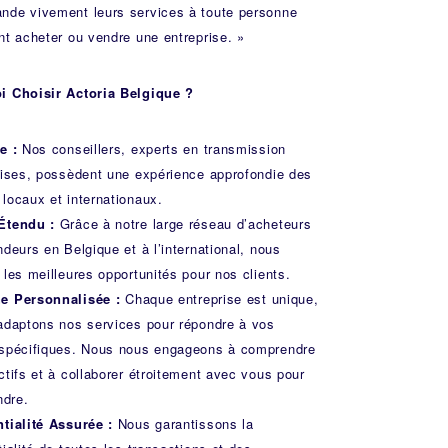
de vivement leurs services à toute personne
nt acheter ou vendre une entreprise. »
i Choisir Actoria Belgique ?
e :
Nos conseillers, experts en transmission
rises, possèdent une expérience approfondie des
locaux et internationaux.
Étendu :
Grâce à notre large réseau d’acheteurs
ndeurs en Belgique et à l’international, nous
 les meilleures opportunités pour nos clients.
e Personnalisée :
Chaque entreprise est unique,
adaptons nos services pour répondre à vos
spécifiques. Nous nous engageons à comprendre
ctifs et à collaborer étroitement avec vous pour
ndre.
tialité Assurée :
Nous garantissons la