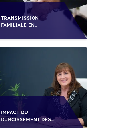
TRANSMISSION
FAMILIALE EN
WALLONIE :
STRUCTURER LA
CESSION DES PARTS
D'UNE SRL
IMPACT DU
DURCISSEMENT DES
CONDITIONS DE