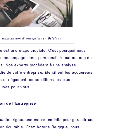
n transmission d’entreprises en Belgique
se est une étape cruciale. C’est pourquoi nous
un accompagnement personnalisé tout au long du
s. Nos experts procèdent à une analyse
die de votre entreprise, identifient les acquéreurs
ls et négocient les conditions les plus
uses pour vous.
on de l’Entreprise
uation rigoureuse est essentielle pour garantir une
ion équitable. Chez Actoria Belgique, nous