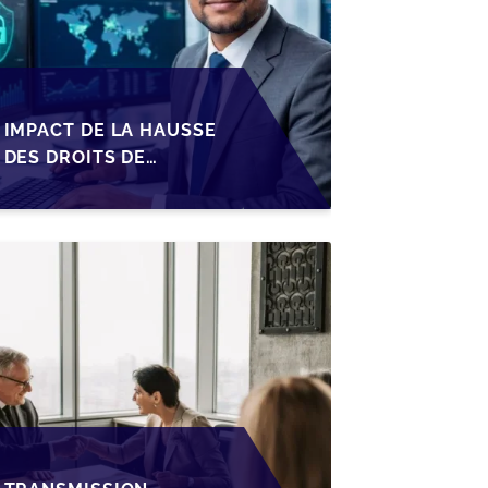
IMPACT DE LA HAUSSE
DES DROITS DE
SUCCESSION EN
WALLONIE SUR LA
TRANSMISSION
FAMILIALE DES PME