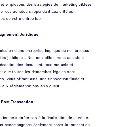
s et employons des stratégies de marketing ciblées
irer des acheteurs répondant aux critères
ues de votre entreprise.
gnement Juridique
mission d’une entreprise implique de nombreuses
tés juridiques. Nos
conseillers
vous assistent
rédaction des documents contractuels et
nt que toutes les démarches légales sont
es, vous offrant ainsi une transaction fluide et
 aux réglementations en vigueur.
 Post-Transaction
tien ne s’arrête pas à la finalisation de la vente.
s accompagnons également après la transaction