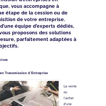
ique, vous accompagne à
e étape de la cession ou de
uisition de votre entreprise.
 d’une équipe d’experts dédiés,
vous proposons des solutions
esure, parfaitement adaptées à
bjectifs.
vices
 en Transmission d’Entreprise
La vente
ou
l’achat
d’une