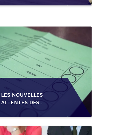
CRÉDIT SUR LA
TRANSMISSION DES
PME EN WALLONIE
LES NOUVELLES
ATTENTES DES
REPRENEURS DANS LA
TRANSMISSION DES
PME BELGES