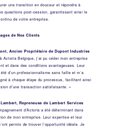
urer une transition en douceur et répondre à
os questions post-cession, garantissant ainsi le
ontinu de votre entreprise.
ages de Nos Clients
ont, Ancien Propriétaire de Dupont Industries
à Actoria Belgique, j’ai pu céder mon entreprise
nt et dans des conditions avantageuses. Leur
 été d’un professionnalisme sans faille et m’a
né à chaque étape du processus, facilitant ainsi
usion d’une transaction satisfaisante. »
e Lambert, Repreneuse de Lambert Services
mpagnement d’Actoria a été déterminant dans
tion de mon entreprise. Leur expertise et leur
’ont permis de trouver l’opportunité idéale. Je