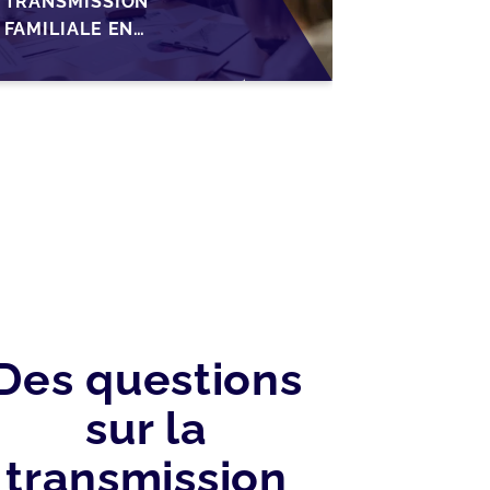
TRANSMISSION
FAMILIALE EN
WALLONIE :
NOUVELLES
OPPORTUNITÉS GRÂCE
À L’AJUSTEMENT
FISCAL
Des questions
sur la
transmission