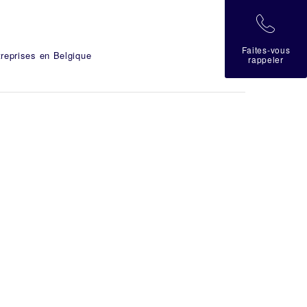
拉
Faites-vous
reprises en Belgique
rappeler