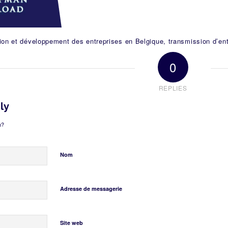
on et développement des entreprises en Belgique, transmission d’ent
0
REPLIES
ly
n?
Nom
Adresse de messagerie
Site web