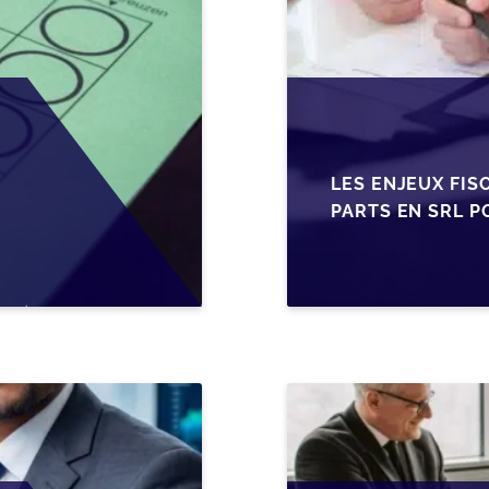
LES ENJEUX FIS
PARTS EN SRL P
BELGES