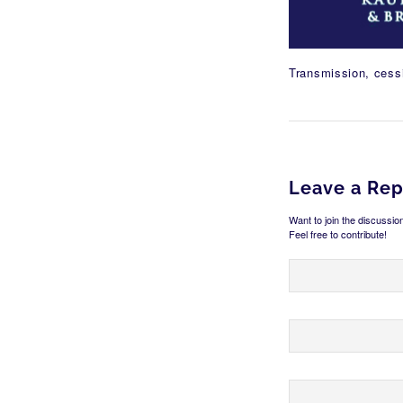
Transmission, cessi
Leave a Rep
Want to join the discussio
Feel free to contribute!