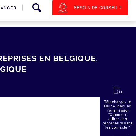
BESOIN DE CONSEIL ?
NANCER
EPRISES EN BELGIQUE,
LGIQUE
蠟
Téléchargez le
Guide Inbound
Transmission
"Comment
attirer des
repreneurs sans
les contacter"