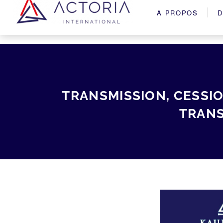
A PROPOS
D
TRANSMISSION, CESSI
TRANS