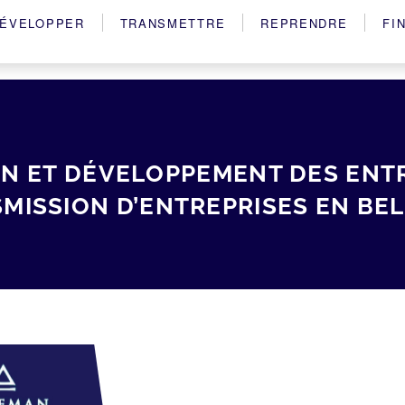
ÉVELOPPER
TRANSMETTRE
REPRENDRE
FI
ON ET DÉVELOPPEMENT DES ENTR
MISSION D’ENTREPRISES EN BE