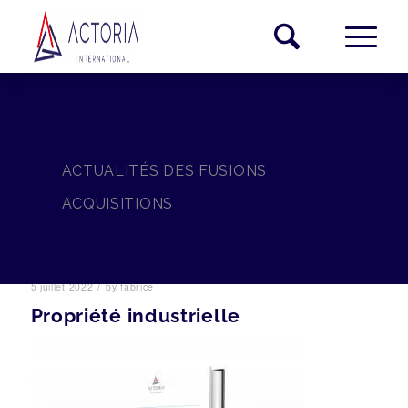
ACTUALITÉS DES FUSIONS
ACQUISITIONS
/
5 juillet 2022
by
fabrice
Propriété industrielle