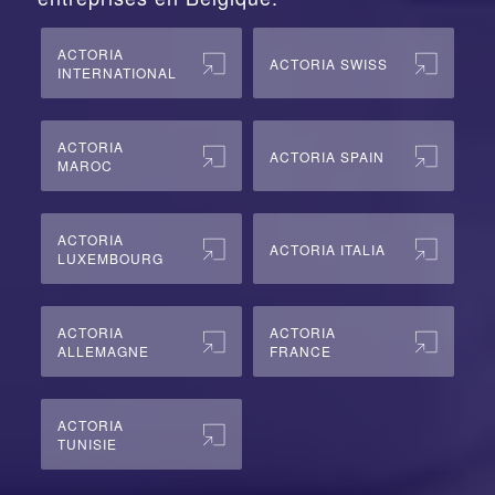
ACTORIA
ACTORIA SWISS
INTERNATIONAL
ACTORIA
ACTORIA SPAIN
MAROC
ACTORIA
ACTORIA ITALIA
LUXEMBOURG
ACTORIA
ACTORIA
ALLEMAGNE
FRANCE
ACTORIA
TUNISIE