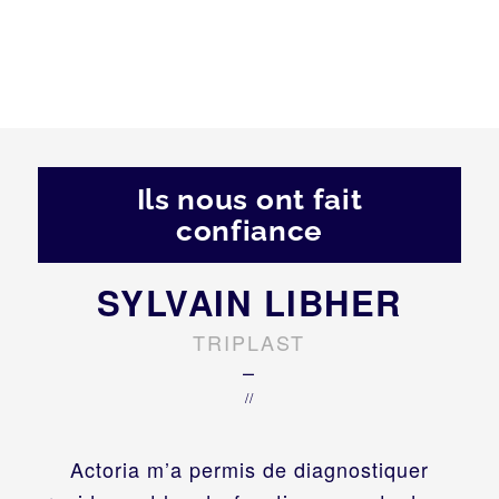
Ils nous ont fait
confiance
SYLVAIN LIBHER
TRIPLAST
–
//
Actoria m’a permis de diagnostiquer