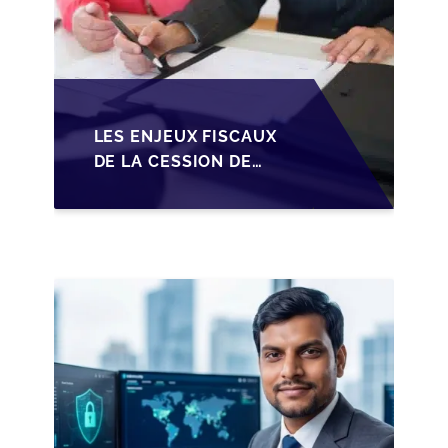
LES ENJEUX FISCAUX
DE LA CESSION DE
PARTS EN SRL POUR
LES DIRIGEANTS DE
PME BELGES