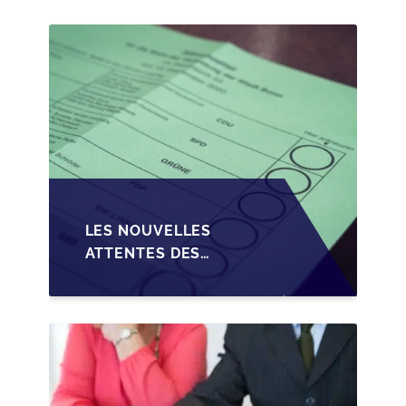
PME EN WALLONIE
LES NOUVELLES
ATTENTES DES
REPRENEURS DANS LA
TRANSMISSION DES
PME BELGES