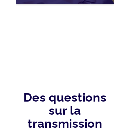
NOUVELLES
OPPORTUNITÉS GRÂCE
À L’AJUSTEMENT
FISCAL
Des questions
sur la
transmission