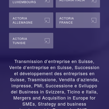
LUXEMBOURG
ACTORIA
ACTORIA
ALLEMAGNE
FRANCE
ACTORIA
TUNISIE
Transmission d’entreprise en Suisse,
Vente d’entreprise en Suisse, Succession
et développement des entreprises en
Suisse
,
Trasmissione, Vendita d’azienda,
impresse, PMI, Successione e Sviluppo
del Business in Svizzera, Ticino e Italia
,
Mergers and Acquisition in Europe for
SMEs, Strategy and business