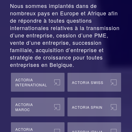
Nous sommes implantés dans de
nombreux pays en Europe et Afrique afin
de répondre à toutes questions
internationales relatives à la
transmission
d’une entreprise,
cession
d’une PME,
vente d’une entreprise, succession
familiale, acquisition d’entreprise et
stratégie de croissance pour toutes
entreprises en Belgique.
ACTORIA
ACTORIA SWISS
INTERNATIONAL
ACTORIA
ACTORIA SPAIN
MAROC
ACTORIA
ACTORIA ITALIA