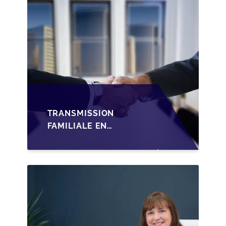
TRANSMISSION
FAMILIALE EN
WALLONIE :
STRUCTURER LA
CESSION DES PARTS
D'UNE SRL