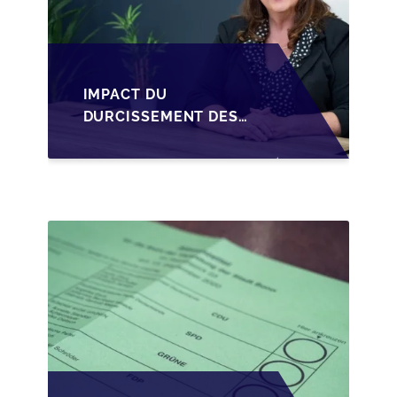
IMPACT DU
DURCISSEMENT DES
CONDITIONS DE
CRÉDIT SUR LA
TRANSMISSION DES
PME EN WALLONIE