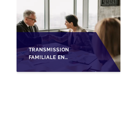
TRANSMISSION
FAMILIALE EN
WALLONIE :
NOUVELLES
OPPORTUNITÉS GRÂCE
À L’AJUSTEMENT
FISCAL