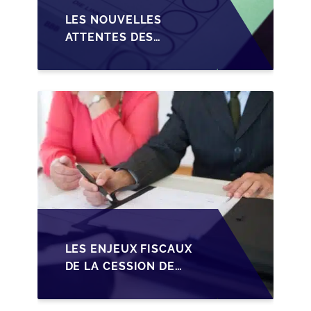
LES NOUVELLES
ATTENTES DES
REPRENEURS DANS LA
TRANSMISSION DES
PME BELGES
LES ENJEUX FISCAUX
DE LA CESSION DE
PARTS EN SRL POUR
LES DIRIGEANTS DE