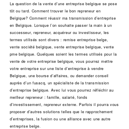
La question de la vente d’une
entreprise
belgique se pose
tôt ou tard. Comment trouver le bon
repreneur
en
Belgique? Comment réussir ma
transmission d’entreprise
en Belgique. Lorsque l’on souhaite passer la main à un
successeur
, repreneur, acquéreur ou
investisseur
, les
termes utilisés sont divers :
remise
entreprise belge,
vente
société
belgique, vente entreprise belgique, vente
pme belgique. Quelques soient les termes utilisés pour la
vente de votre entreprise belgique, vous pourrez mettre
votre entreprise sur une liste d’entreprise à vendre
Belgique, une
bourse d’affaires
, ou demander conseil
auprès d’un
fusacq
, un spécialiste de la
transmission
d’entreprise
belgique. Avec lui vous pourrez réfléchir au
meilleur repreneur :
famille
,
salarié
,
fonds
d’investissement
, repreneur externe. Parfois il pourra vous
proposer d’autres solutions telles que le
rapprochement
d’entreprises
, la
fusion
ou une
alliance
avec une autre
entreprise belge.