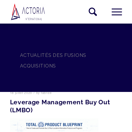
ACTUALITÉS DES FUSIONS
ACQUISITIONS
/
18 juillet 2020
by
fabrice
Leverage Management Buy Out
(LMBO)