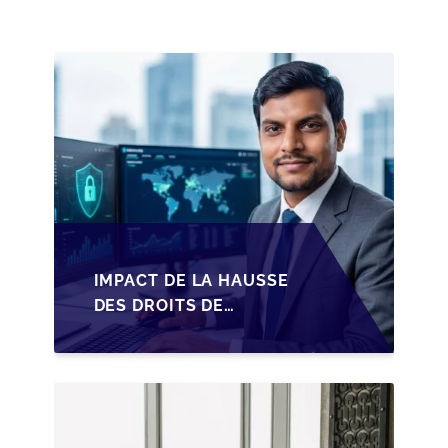
PME BELGES
IMPACT DE LA HAUSSE
DES DROITS DE
SUCCESSION EN
WALLONIE SUR LA
TRANSMISSION
FAMILIALE DES PME