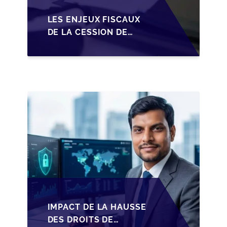
LES ENJEUX FISCAUX
DE LA CESSION DE
PARTS EN SRL POUR
LES DIRIGEANTS DE
PME BELGES
IMPACT DE LA HAUSSE
DES DROITS DE