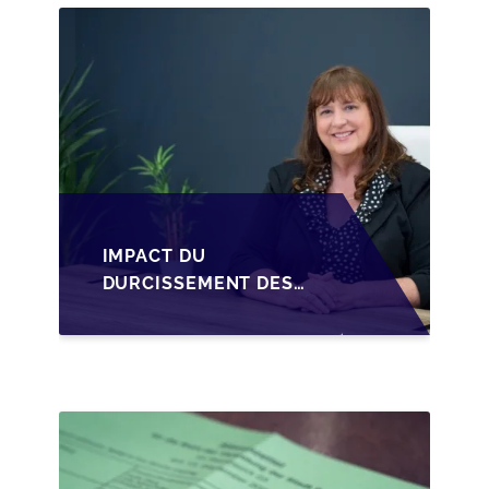
CESSION DES PARTS
D'UNE SRL
IMPACT DU
DURCISSEMENT DES
CONDITIONS DE
CRÉDIT SUR LA
TRANSMISSION DES
PME EN WALLONIE