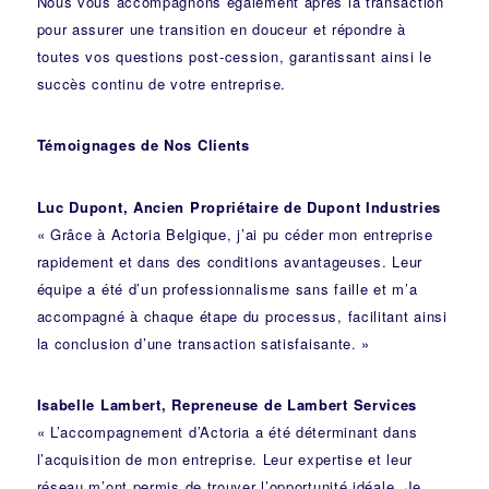
Nous vous accompagnons également après la transaction
pour assurer une transition en douceur et répondre à
toutes vos questions post-cession, garantissant ainsi le
succès continu de votre entreprise.
Témoignages de Nos Clients
Luc Dupont, Ancien Propriétaire de Dupont Industries
« Grâce à Actoria Belgique, j’ai pu céder mon entreprise
rapidement et dans des conditions avantageuses. Leur
équipe a été d’un professionnalisme sans faille et m’a
accompagné à chaque étape du processus, facilitant ainsi
la conclusion d’une transaction satisfaisante. »
Isabelle Lambert, Repreneuse de Lambert Services
« L’accompagnement d’Actoria a été déterminant dans
l’acquisition de mon entreprise. Leur expertise et leur
réseau m’ont permis de trouver l’opportunité idéale. Je