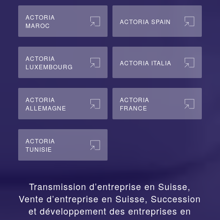
ACTORIA
ACTORIA SPAIN
MAROC
ACTORIA
ACTORIA ITALIA
LUXEMBOURG
ACTORIA
ACTORIA
ALLEMAGNE
FRANCE
ACTORIA
TUNISIE
Transmission d’entreprise en Suisse,
Vente d’entreprise en Suisse, Succession
et développement des entreprises en