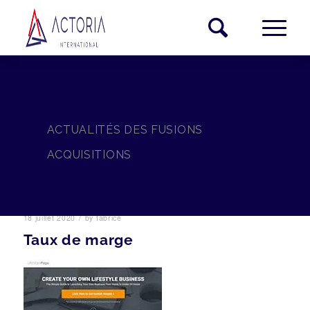
ACTUALITÉS DES FUSIONS
ACQUISITIONS
/
18 juillet 2020
by
fabrice
Taux de marge