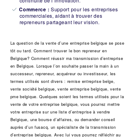
continuité de l’innovation.
Commerce :
Support pour les entreprises
commerciales, aidant à trouver des
repreneurs partageant leur vision.
La question de la vente d’une
entreprise
belgique se pose
tôt ou tard. Comment trouver le bon
repreneur
en
Belgique? Comment réussir ma
transmission d’entreprise
en Belgique. Lorsque l’on souhaite passer la main à un
successeur
, repreneur, acquéreur ou
investisseur
, les
termes utilisés sont divers :
remise
entreprise belge,
vente
société
belgique, vente entreprise belgique, vente
pme belgique. Quelques soient les termes utilisés pour la
vente de votre entreprise belgique, vous pourrez mettre
votre entreprise sur une liste d’entreprise à vendre
Belgique, une
bourse d’affaires
, ou demander conseil
auprès d’un
fusacq
, un spécialiste de la
transmission
d’entreprise
belgique. Avec lui vous pourrez réfléchir au