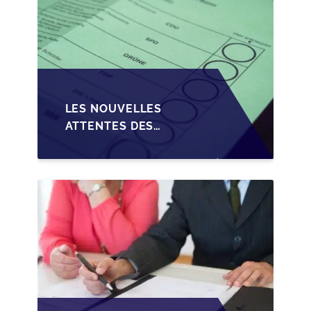
LES NOUVELLES
ATTENTES DES
REPRENEURS DANS LA
TRANSMISSION DES
PME BELGES