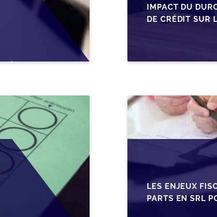
IMPACT DU DUR
DE CRÉDIT SUR 
EN WALLONIE
LES ENJEUX FIS
PARTS EN SRL P
BELGES