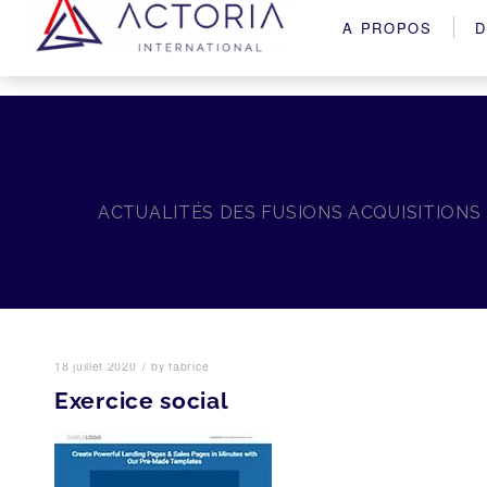
A PROPOS
D
ACTUALITÉS DES FUSIONS ACQUISITIONS
/
18 juillet 2020
by
fabrice
Exercice social