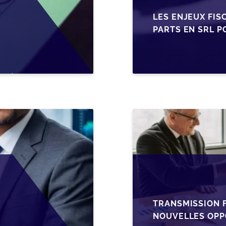
LES ENJEUX FIS
PARTS EN SRL P
BELGES
TRANSMISSION F
NOUVELLES OPP