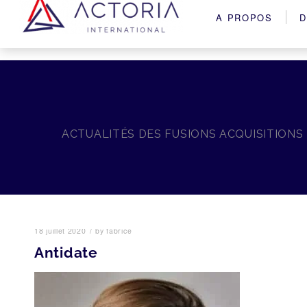
A PROPOS
D
ACTUALITÉS DES FUSIONS ACQUISITIONS
/
18 juillet 2020
by
fabrice
Antidate