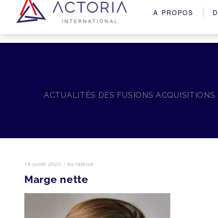
A PROPOS
D
ACTUALITÉS DES FUSIONS ACQUISITIONS
/
18 juillet 2020
by
fabrice
Marge nette