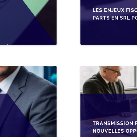
LES ENJEUX FIS
PARTS EN SRL P
BELGES
TRANSMISSION F
NOUVELLES OPP