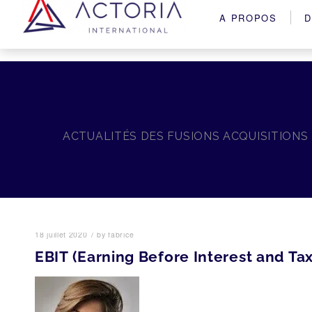
A PROPOS
D
ACTUALITÉS DES FUSIONS ACQUISITIONS
/
18 juillet 2020
by
fabrice
EBIT (Earning Before Interest and Tax