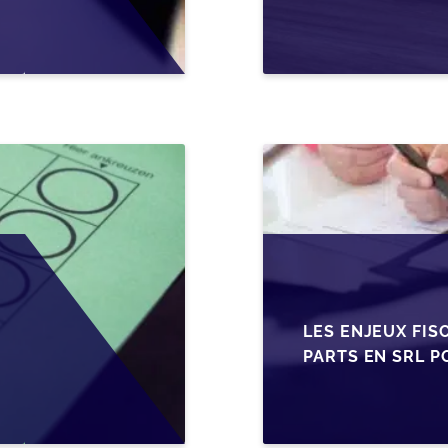
EN WALLONIE
LES ENJEUX FIS
PARTS EN SRL P
BELGES