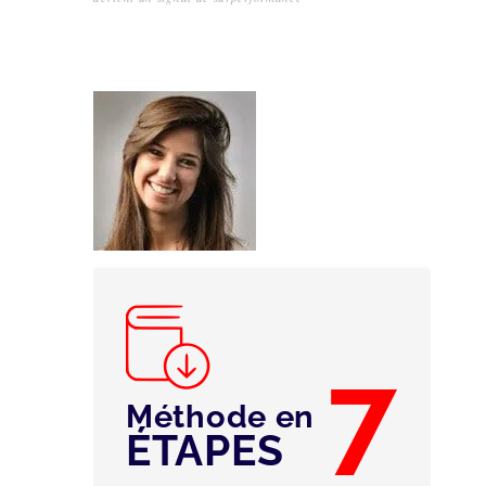
7
Méthode en
ÉTAPES