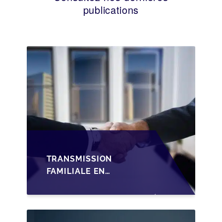
publications
TRANSMISSION
FAMILIALE EN
WALLONIE :
STRUCTURER LA
CESSION DES PARTS
D'UNE SRL