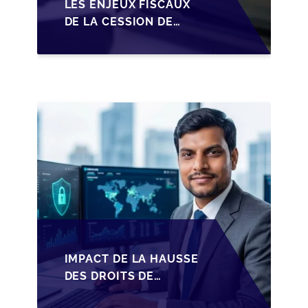
LES ENJEUX FISCAUX
DE LA CESSION DE
PARTS EN SRL POUR
LES DIRIGEANTS DE
PME BELGES
IMPACT DE LA HAUSSE
DES DROITS DE
SUCCESSION EN