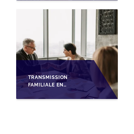
WALLONIE SUR LA
TRANSMISSION
FAMILIALE DES PME
TRANSMISSION
FAMILIALE EN
WALLONIE :
NOUVELLES
OPPORTUNITÉS GRÂCE
À L’AJUSTEMENT
FISCAL