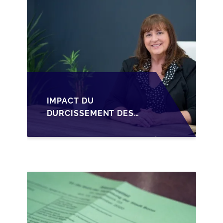
IMPACT DU
DURCISSEMENT DES
CONDITIONS DE
CRÉDIT SUR LA
TRANSMISSION DES
PME EN WALLONIE