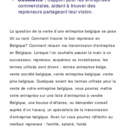
commerciales, aidant à trouver des
repreneurs partageant leur vision.
La question de la vente d’une
entreprise
belgique se pose
tôt ou tard. Comment trouver le bon
repreneur
en
Belgique? Comment réussir ma
transmission d’entreprise
en Belgique. Lorsque l’on souhaite passer la main à un
successeur
, repreneur, acquéreur ou
investisseur
, les
termes utilisés sont divers :
remise
entreprise belge,
vente
société
belgique, vente entreprise belgique, vente
pme belgique. Quelques soient les termes utilisés pour la
vente de votre entreprise belgique, vous pourrez mettre
votre entreprise sur une liste d’entreprise à vendre
Belgique, une
bourse d’affaires
, ou demander conseil
auprès d’un
fusacq
, un spécialiste de la
transmission
d’entreprise
belgique. Avec lui vous pourrez réfléchir au
meilleur repreneur :
famille
,
salarié
,
fonds