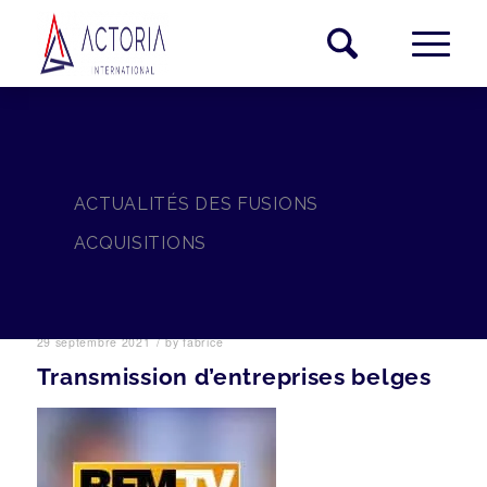
ACTUALITÉS DES FUSIONS
ACQUISITIONS
/
29 septembre 2021
by
fabrice
Transmission d’entreprises belges