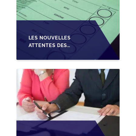
LES NOUVELLES
ATTENTES DES
REPRENEURS DANS LA
TRANSMISSION DES
PME BELGES