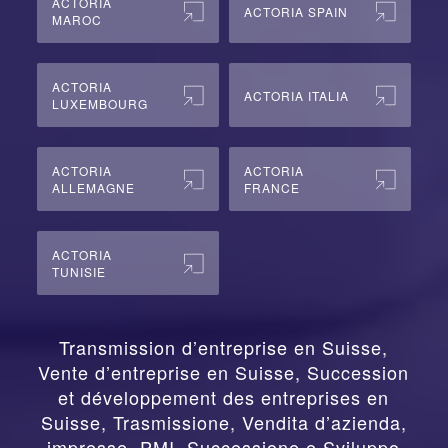
ACTORIA
ACTORIA SPAIN
MAROC
ACTORIA
ACTORIA ITALIA
LUXEMBOURG
ACTORIA
ACTORIA
ALLEMAGNE
FRANCE
ACTORIA
TUNISIE
Transmission d’entreprise en Suisse,
Vente d’entreprise en Suisse, Succession
et développement des entreprises en
Suisse
,
Trasmissione, Vendita d’azienda,
impresse, PMI, Successione e Sviluppo