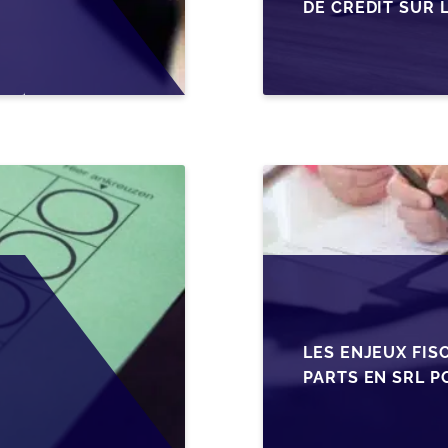
DE CRÉDIT SUR 
EN WALLONIE
LES ENJEUX FIS
PARTS EN SRL P
BELGES