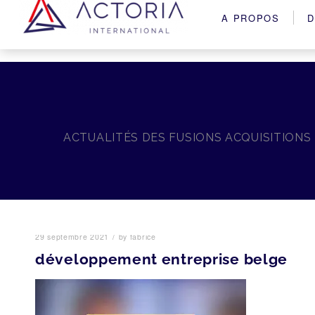
A PROPOS
D
ACTUALITÉS DES FUSIONS ACQUISITIONS
/
29 septembre 2021
by
fabrice
développement entreprise belge