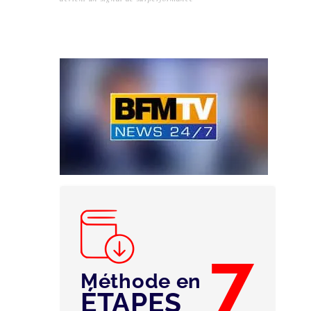
7
Méthode en
ÉTAPES