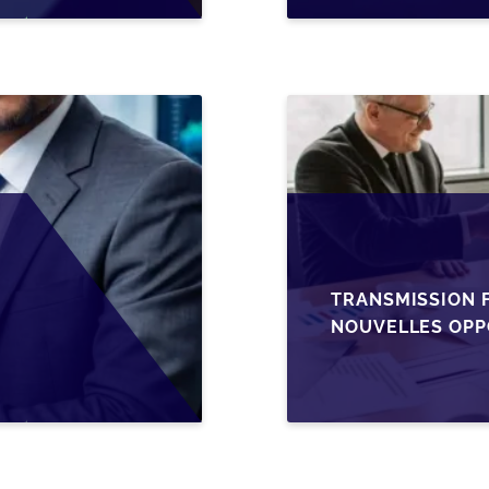
TRANSMISSION F
NOUVELLES OPP
L’AJUSTEMENT F