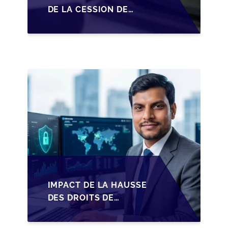
DE LA CESSION DE
PARTS EN SRL POUR
LES DIRIGEANTS DE
PME BELGES
IMPACT DE LA HAUSSE
DES DROITS DE
SUCCESSION EN
WALLONIE SUR LA