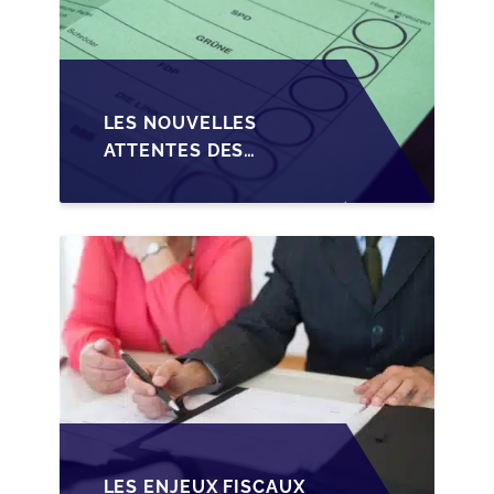
LES NOUVELLES
ATTENTES DES
REPRENEURS DANS LA
TRANSMISSION DES
PME BELGES
LES ENJEUX FISCAUX