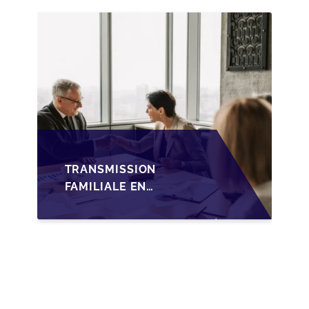
TRANSMISSION
FAMILIALE DES PME
TRANSMISSION
FAMILIALE EN
WALLONIE :
NOUVELLES
OPPORTUNITÉS GRÂCE
À L’AJUSTEMENT
FISCAL