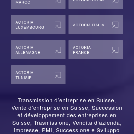
MAROC
ACTORIA
ACTORIA ITALIA
LUXEMBOURG
ACTORIA
ACTORIA
ALLEMAGNE
FRANCE
ACTORIA
TUNISIE
Transmission d’entreprise en Suisse,
Vente d’entreprise en Suisse, Succession
et développement des entreprises en
Suisse
,
Trasmissione, Vendita d’azienda,
impresse, PMI, Successione e Sviluppo