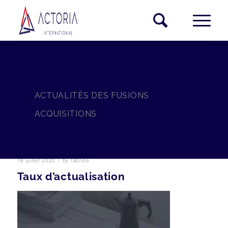
ACTUALITÉS DES FUSIONS
ACQUISITIONS
/
18 juillet 2020
by
fabrice
Taux d’actualisation