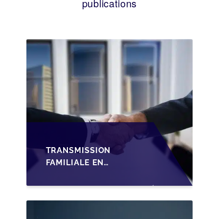
publications
TRANSMISSION
FAMILIALE EN
WALLONIE :
STRUCTURER LA
CESSION DES PARTS
D'UNE SRL