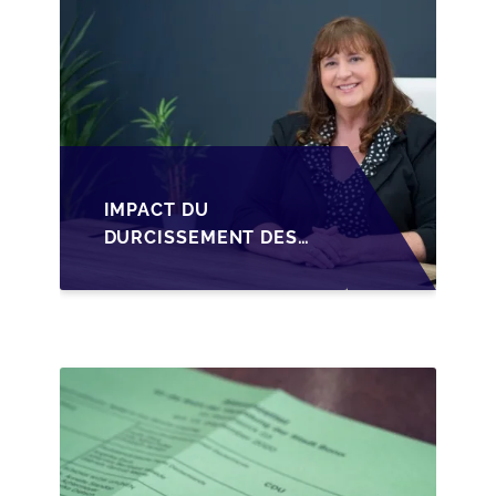
IMPACT DU
DURCISSEMENT DES
CONDITIONS DE
CRÉDIT SUR LA
TRANSMISSION DES
PME EN WALLONIE