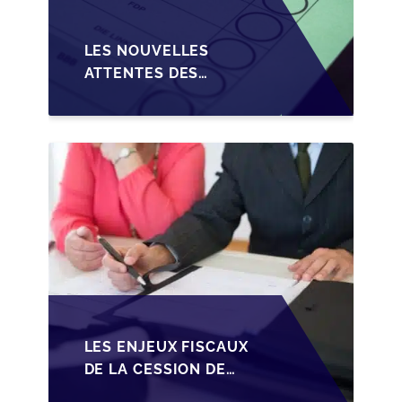
LES NOUVELLES
ATTENTES DES
REPRENEURS DANS LA
TRANSMISSION DES
PME BELGES
LES ENJEUX FISCAUX
DE LA CESSION DE
PARTS EN SRL POUR