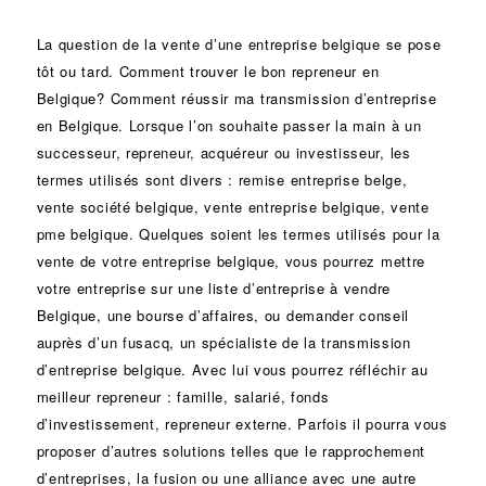
La question de la vente d’une
entreprise
belgique se pose
tôt ou tard. Comment trouver le bon
repreneur
en
Belgique? Comment réussir ma
transmission d’entreprise
en Belgique. Lorsque l’on souhaite passer la main à un
successeur
, repreneur, acquéreur ou
investisseur
, les
termes utilisés sont divers :
remise
entreprise belge,
vente
société
belgique, vente entreprise belgique, vente
pme belgique. Quelques soient les termes utilisés pour la
vente de votre entreprise belgique, vous pourrez mettre
votre entreprise sur une liste d’entreprise à vendre
Belgique, une
bourse d’affaires
, ou demander conseil
auprès d’un
fusacq
, un spécialiste de la
transmission
d’entreprise
belgique. Avec lui vous pourrez réfléchir au
meilleur repreneur :
famille
,
salarié
,
fonds
d’investissement
, repreneur externe. Parfois il pourra vous
proposer d’autres solutions telles que le
rapprochement
d’entreprises
, la
fusion
ou une
alliance
avec une autre