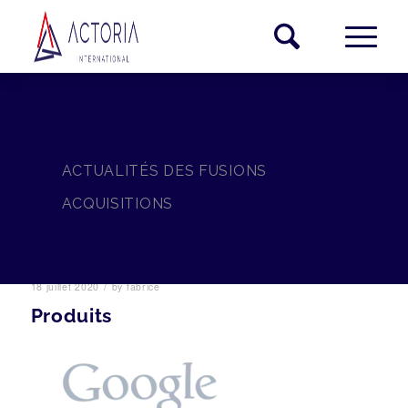
ACTUALITÉS DES FUSIONS
ACQUISITIONS
/
18 juillet 2020
by
fabrice
Produits