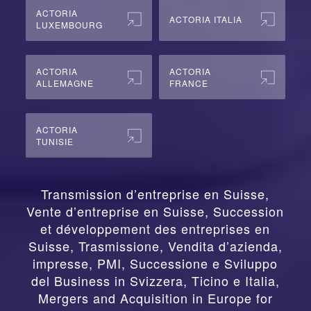
ACTORIA
ACTORIA ITALIA
LUXEMBOURG
ACTORIA
ACTORIA
ALLEMAGNE
FRANCE
ACTORIA
TUNISIE
Transmission d’entreprise en Suisse,
Vente d’entreprise en Suisse, Succession
et développement des entreprises en
Suisse
,
Trasmissione, Vendita d’azienda,
impresse, PMI, Successione e Sviluppo
del Business in Svizzera, Ticino e Italia
,
Mergers and Acquisition in Europe for