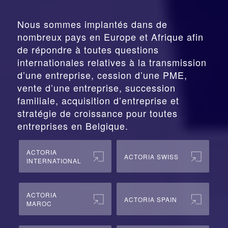
Nous sommes implantés dans de
nombreux pays en Europe et Afrique afin
de répondre à toutes questions
internationales relatives à la
transmission
d’une entreprise,
cession
d’une PME,
vente d’une entreprise, succession
familiale, acquisition d’entreprise et
stratégie de croissance pour toutes
entreprises en Belgique.
ACTORIA
ACTORIA SWISS
INTERNATIONAL
ACTORIA
ACTORIA SPAIN
MAROC