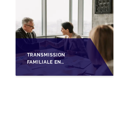
TRANSMISSION
FAMILIALE EN
WALLONIE :
NOUVELLES
OPPORTUNITÉS GRÂCE
À L’AJUSTEMENT
FISCAL