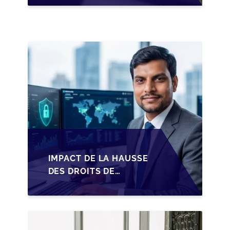
LES DIRIGEANTS DE
PME BELGES
IMPACT DE LA HAUSSE
DES DROITS DE
SUCCESSION EN
WALLONIE SUR LA
TRANSMISSION
FAMILIALE DES PME