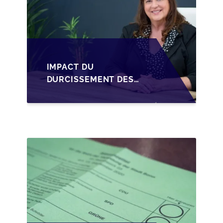
IMPACT DU
DURCISSEMENT DES
CONDITIONS DE
CRÉDIT SUR LA
TRANSMISSION DES
PME EN WALLONIE