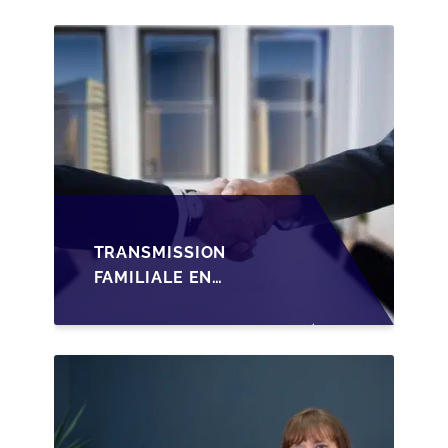
TRANSMISSION
FAMILIALE EN
WALLONIE :
STRUCTURER LA
CESSION DES PARTS
D'UNE SRL