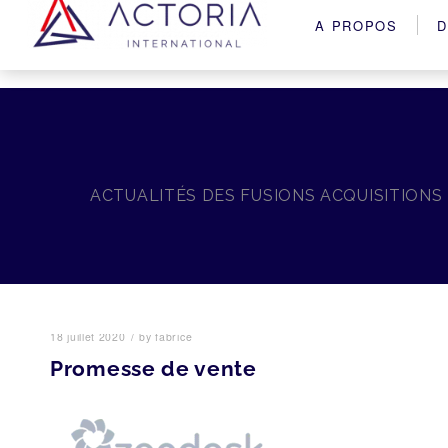
A PROPOS
D
ACTUALITÉS DES FUSIONS ACQUISITIONS
/
18 juillet 2020
by
fabrice
Promesse de vente