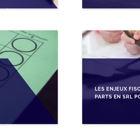
LES ENJEUX FIS
PARTS EN SRL P
BELGES