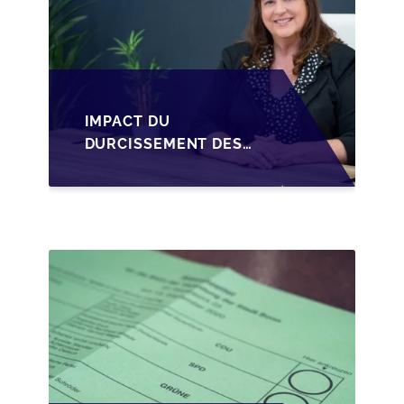
IMPACT DU
DURCISSEMENT DES
CONDITIONS DE
CRÉDIT SUR LA
TRANSMISSION DES
PME EN WALLONIE