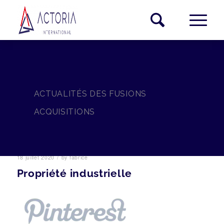
ACTUALITÉS DES FUSIONS
ACQUISITIONS
/
18 juillet 2020
by
fabrice
Propriété industrielle