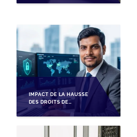
LES DIRIGEANTS DE
PME BELGES
IMPACT DE LA HAUSSE
DES DROITS DE
SUCCESSION EN
WALLONIE SUR LA
TRANSMISSION
FAMILIALE DES PME