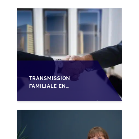
TRANSMISSION
FAMILIALE EN
WALLONIE :
STRUCTURER LA
CESSION DES PARTS
D'UNE SRL