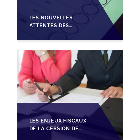
LES NOUVELLES
ATTENTES DES
REPRENEURS DANS LA
TRANSMISSION DES
PME BELGES
LES ENJEUX FISCAUX
DE LA CESSION DE
PARTS EN SRL POUR