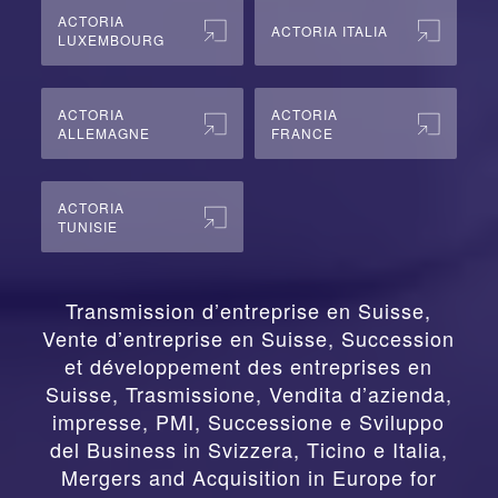
ACTORIA
ACTORIA ITALIA
LUXEMBOURG
ACTORIA
ACTORIA
ALLEMAGNE
FRANCE
ACTORIA
TUNISIE
Transmission d’entreprise en Suisse,
Vente d’entreprise en Suisse, Succession
et développement des entreprises en
Suisse
,
Trasmissione, Vendita d’azienda,
impresse, PMI, Successione e Sviluppo
del Business in Svizzera, Ticino e Italia
,
Mergers and Acquisition in Europe for