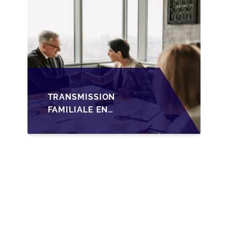
TRANSMISSION
FAMILIALE EN
WALLONIE :
NOUVELLES
OPPORTUNITÉS GRÂCE
À L’AJUSTEMENT
FISCAL