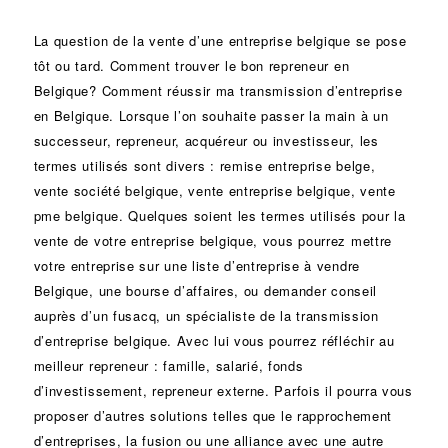
La question de la vente d’une
entreprise
belgique se pose
tôt ou tard. Comment trouver le bon
repreneur
en
Belgique? Comment réussir ma
transmission d’entreprise
en Belgique. Lorsque l’on souhaite passer la main à un
successeur
, repreneur, acquéreur ou
investisseur
, les
termes utilisés sont divers :
remise
entreprise belge,
vente
société
belgique, vente entreprise belgique, vente
pme belgique. Quelques soient les termes utilisés pour la
vente de votre entreprise belgique, vous pourrez mettre
votre entreprise sur une liste d’entreprise à vendre
Belgique, une
bourse d’affaires
, ou demander conseil
auprès d’un
fusacq
, un spécialiste de la
transmission
d’entreprise
belgique. Avec lui vous pourrez réfléchir au
meilleur repreneur :
famille
,
salarié
,
fonds
d’investissement
, repreneur externe. Parfois il pourra vous
proposer d’autres solutions telles que le
rapprochement
d’entreprises
, la
fusion
ou une
alliance
avec une autre