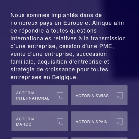
Nous sommes implantés dans de
nombreux pays en Europe et Afrique afin
de répondre à toutes questions
internationales relatives à la
transmission
d’une entreprise,
cession
d’une PME,
vente d’une entreprise, succession
familiale, acquisition d’entreprise et
stratégie de croissance pour toutes
entreprises en Belgique.
ACTORIA
ACTORIA SWISS
INTERNATIONAL
ACTORIA
ACTORIA SPAIN
MAROC