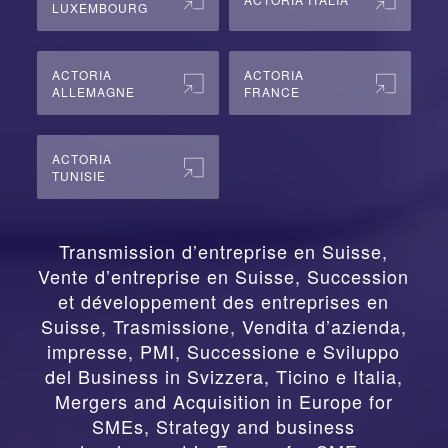
LUXEMBOURG
ACTORIA
ACTORIA
ALLEMAGNE
FRANCE
ACTORIA
TUNISIE
Transmission d’entreprise en Suisse,
Vente d’entreprise en Suisse, Succession
et développement des entreprises en
Suisse
,
Trasmissione, Vendita d’azienda,
impresse, PMI, Successione e Sviluppo
del Business in Svizzera, Ticino e Italia
,
Mergers and Acquisition in Europe for
SMEs, Strategy and business