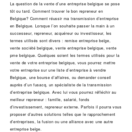
La question de la vente d’une
entreprise
belgique se pose
tôt ou tard. Comment trouver le bon
repreneur
en
Belgique? Comment réussir ma
transmission d’entreprise
en Belgique. Lorsque l’on souhaite passer la main à un
successeur
, repreneur, acquéreur ou
investisseur
, les
termes utilisés sont divers :
remise
entreprise belge,
vente
société
belgique, vente entreprise belgique, vente
pme belgique. Quelques soient les termes utilisés pour la
vente de votre entreprise belgique, vous pourrez mettre
votre entreprise sur une liste d’entreprise à vendre
Belgique, une
bourse d’affaires
, ou demander conseil
auprès d’un
fusacq
, un spécialiste de la
transmission
d’entreprise
belgique. Avec lui vous pourrez réfléchir au
meilleur repreneur :
famille
,
salarié
,
fonds
d’investissement
, repreneur externe. Parfois il pourra vous
proposer d’autres solutions telles que le
rapprochement
d’entreprises
, la
fusion
ou une
alliance
avec une autre
entreprise belge.