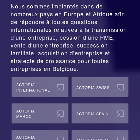
Nous sommes implantés dans de
nombreux pays en Europe et Afrique afin
de répondre à toutes questions
internationales relatives à la
transmission
d’une entreprise,
cession
d’une PME,
vente d’une entreprise, succession
familiale, acquisition d’entreprise et
stratégie de croissance pour toutes
entreprises en Belgique.
ACTORIA
ACTORIA SWISS
INTERNATIONAL
ACTORIA
ACTORIA SPAIN
MAROC
ACTORIA
ACTORIA ITALIA