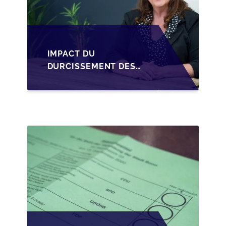
IMPACT DU
DURCISSEMENT DES
CONDITIONS DE
CRÉDIT SUR LA
TRANSMISSION DES
PME EN WALLONIE