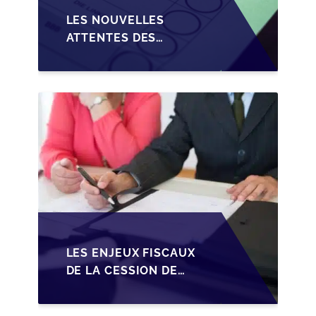
LES NOUVELLES
ATTENTES DES
REPRENEURS DANS LA
TRANSMISSION DES
PME BELGES
LES ENJEUX FISCAUX
DE LA CESSION DE
PARTS EN SRL POUR
LES DIRIGEANTS DE