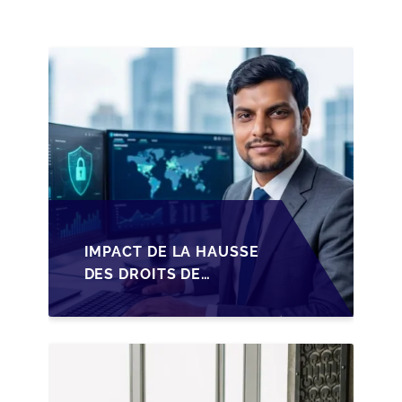
PME BELGES
IMPACT DE LA HAUSSE
DES DROITS DE
SUCCESSION EN
WALLONIE SUR LA
TRANSMISSION
FAMILIALE DES PME