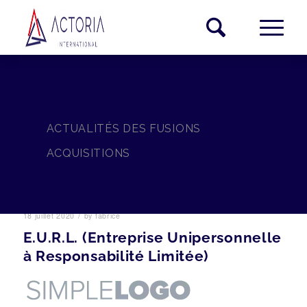
ACTUALITÉS DES FUSIONS
ACQUISITIONS
/
18 juillet 2020
by
fabrice
E.U.R.L. (Entreprise Unipersonnelle
à Responsabilité Limitée)