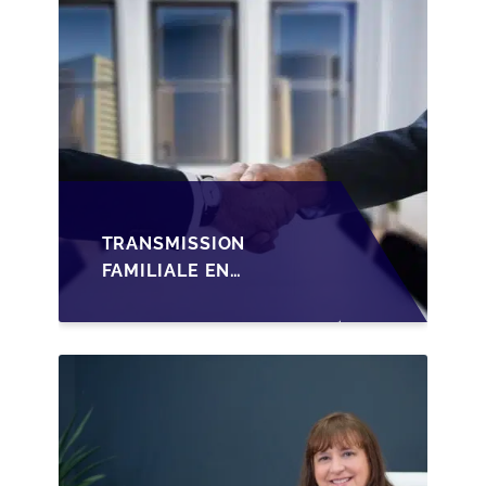
TRANSMISSION
FAMILIALE EN
WALLONIE :
STRUCTURER LA
CESSION DES PARTS
D'UNE SRL