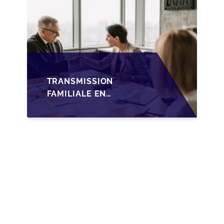
TRANSMISSION
FAMILIALE EN
WALLONIE :
NOUVELLES
OPPORTUNITÉS GRÂCE
À L’AJUSTEMENT
FISCAL