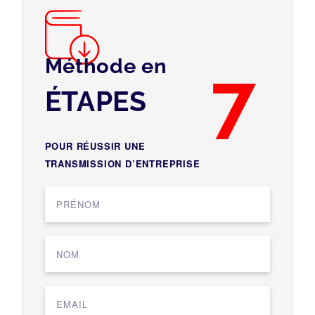
Méthode en
7
ÉTAPES
POUR RÉUSSIR UNE
TRANSMISSION D’ENTREPRISE