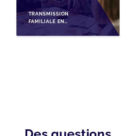
TRANSMISSION
FAMILIALE EN
WALLONIE :
NOUVELLES
OPPORTUNITÉS GRÂCE
À L’AJUSTEMENT
FISCAL
Des questions