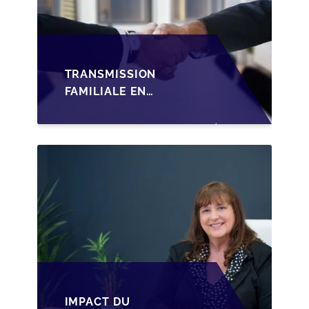
TRANSMISSION
FAMILIALE EN
WALLONIE :
STRUCTURER LA
CESSION DES PARTS
D'UNE SRL
IMPACT DU