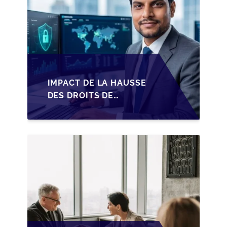
IMPACT DE LA HAUSSE
DES DROITS DE
SUCCESSION EN
WALLONIE SUR LA
TRANSMISSION
FAMILIALE DES PME