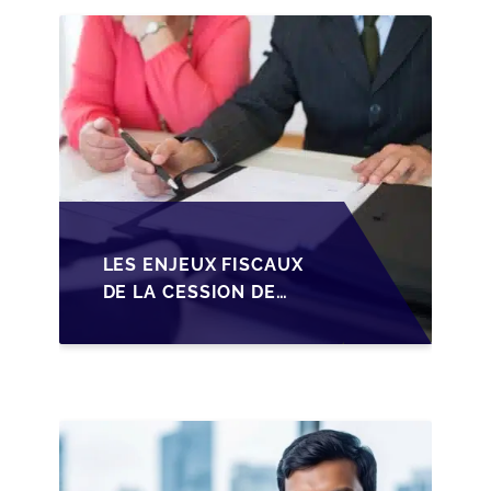
PME BELGES
LES ENJEUX FISCAUX
DE LA CESSION DE
PARTS EN SRL POUR
LES DIRIGEANTS DE
PME BELGES