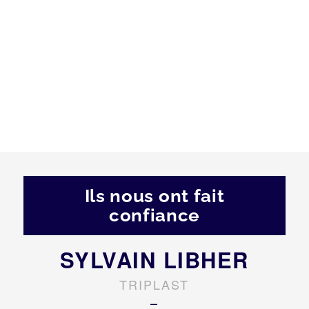
Ils nous ont fait
confiance
SYLVAIN LIBHER
TRIPLAST
–