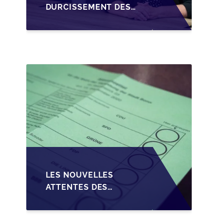
DURCISSEMENT DES
CONDITIONS DE
CRÉDIT SUR LA
TRANSMISSION DES
PME EN WALLONIE
LES NOUVELLES
ATTENTES DES
REPRENEURS DANS LA
TRANSMISSION DES