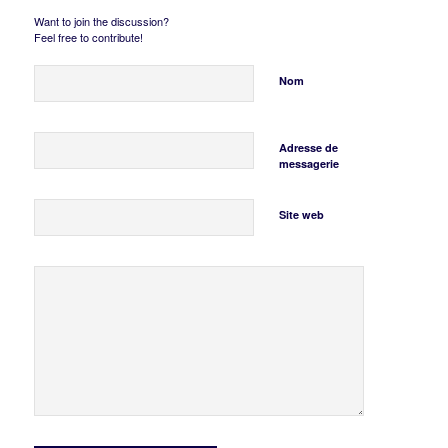
Want to join the discussion?
Feel free to contribute!
Nom
Adresse de
messagerie
Site web