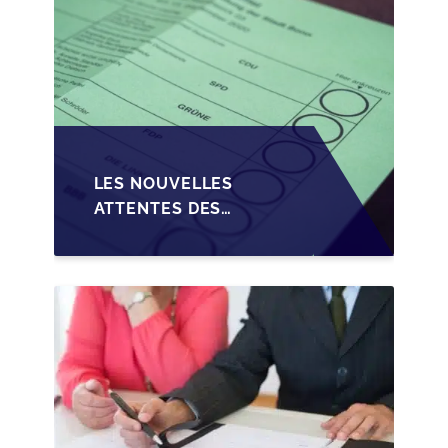
LES NOUVELLES
ATTENTES DES
REPRENEURS DANS LA
TRANSMISSION DES
PME BELGES