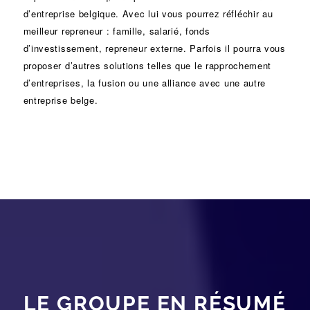
d’entreprise
belgique. Avec lui vous pourrez réfléchir au
meilleur repreneur :
famille
,
salarié
,
fonds
d’investissement
, repreneur externe. Parfois il pourra vous
proposer d’autres solutions telles que le
rapprochement
d’entreprises
, la
fusion
ou une
alliance
avec une autre
entreprise belge.
LE GROUPE EN RÉSUMÉ