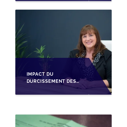
STRUCTURER LA
CESSION DES PARTS
D'UNE SRL
IMPACT DU
DURCISSEMENT DES
CONDITIONS DE
CRÉDIT SUR LA
TRANSMISSION DES
PME EN WALLONIE