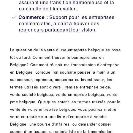
assurant une transition harmonieuse et la
continuité de l’innovation.
Commerce :
Support pour les entreprises
commerciales, aidant à trouver des
repreneurs partageant leur vision.
La question de la vente d’une
entreprise
belgique se pose
tôt ou tard. Comment trouver le bon
repreneur
en
Belgique? Comment réussir ma
transmission d’entreprise
en Belgique. Lorsque l’on souhaite passer la main à un
successeur
, repreneur, acquéreur ou
investisseur
, les
termes utilisés sont divers :
remise
entreprise belge,
vente
société
belgique, vente entreprise belgique, vente
pme belgique. Quelques soient les termes utilisés pour la
vente de votre entreprise belgique, vous pourrez mettre
votre entreprise sur une liste d’entreprise à vendre
Belgique, une
bourse d’affaires
, ou demander conseil
auprès d’un
fusacq
, un spécialiste de la
transmission