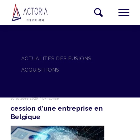
ACTUALITÉS DES FUSIONS
ACQUISITIONS
/
30 octobre 2020
by
fabrice
cession d’une entreprise en
Belgique