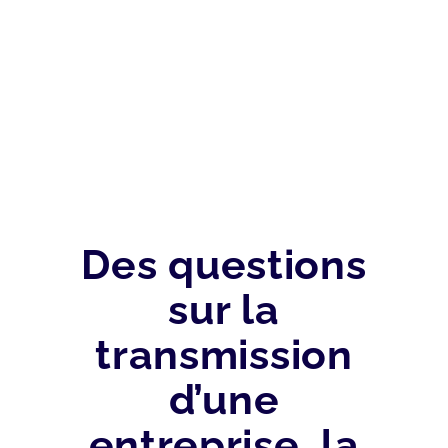
FISCAL
Des questions
sur la
transmission
d’une
entreprise, la