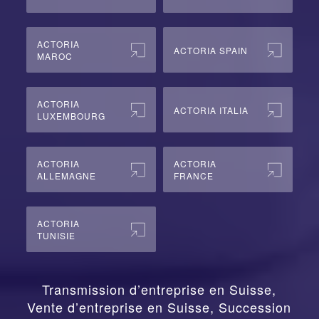
ACTORIA
ACTORIA SPAIN
MAROC
ACTORIA
ACTORIA ITALIA
LUXEMBOURG
ACTORIA
ACTORIA
ALLEMAGNE
FRANCE
ACTORIA
TUNISIE
Transmission d’entreprise en Suisse,
Vente d’entreprise en Suisse, Succession