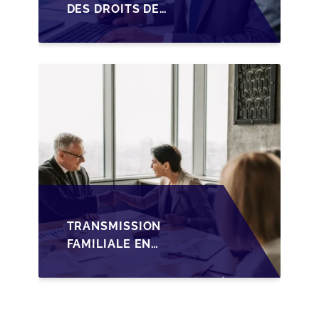
DES DROITS DE
SUCCESSION EN
WALLONIE SUR LA
TRANSMISSION
FAMILIALE DES PME
TRANSMISSION
FAMILIALE EN
WALLONIE :
NOUVELLES
OPPORTUNITÉS GRÂCE
À L’AJUSTEMENT