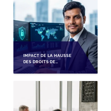
IMPACT DE LA HAUSSE
DES DROITS DE
SUCCESSION EN
WALLONIE SUR LA
TRANSMISSION
FAMILIALE DES PME