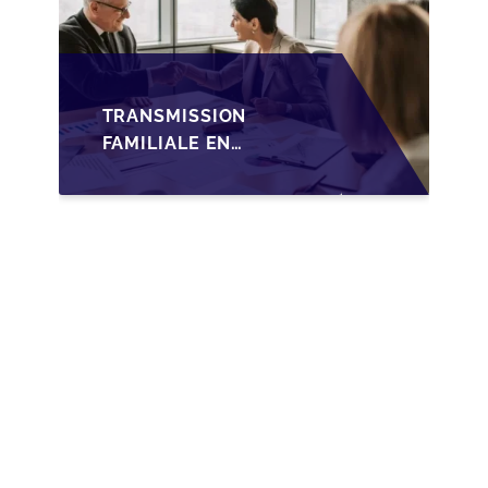
TRANSMISSION
FAMILIALE EN
WALLONIE :
NOUVELLES
OPPORTUNITÉS GRÂCE
À L’AJUSTEMENT
FISCAL