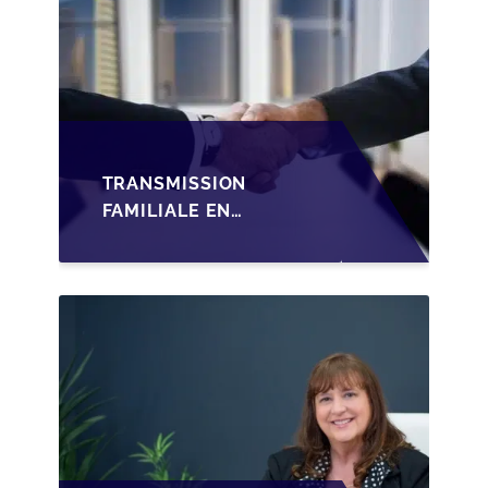
TRANSMISSION
FAMILIALE EN
WALLONIE :
STRUCTURER LA
CESSION DES PARTS
D'UNE SRL