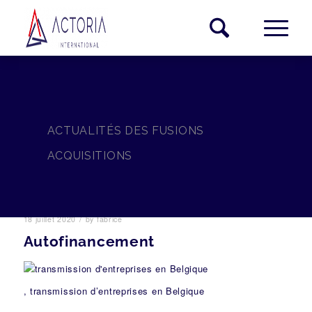
ACTUALITÉS DES FUSIONS
ACQUISITIONS
/
18 juillet 2020
by
fabrice
Autofinancement
, transmission d’entreprises en Belgique