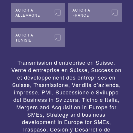
ACTORIA
ACTORIA
ALLEMAGNE
FRANCE
ACTORIA
TUNISIE
Transmission d’entreprise en Suisse,
Vente d’entreprise en Suisse, Succession
et développement des entreprises en
Suisse
,
Trasmissione, Vendita d’azienda,
impresse, PMI, Successione e Sviluppo
del Business in Svizzera, Ticino e Italia
,
Mergers and Acquisition in Europe for
SMEs, Strategy and business
development in Europe for SMEs
,
Traspaso, Cesión y Desarrollo de