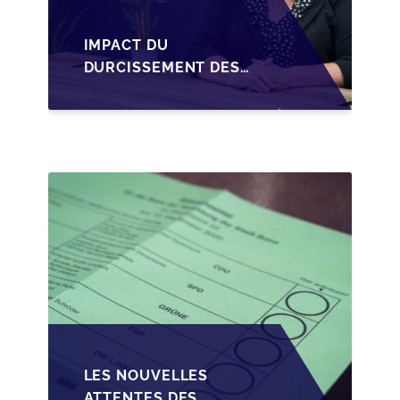
IMPACT DU
DURCISSEMENT DES
CONDITIONS DE
CRÉDIT SUR LA
TRANSMISSION DES
PME EN WALLONIE
LES NOUVELLES
ATTENTES DES