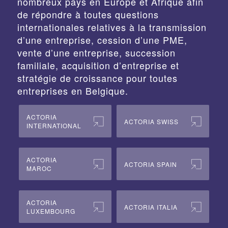
nombreux pays en Europe et Afrique afin
de répondre à toutes questions
internationales relatives à la
transmission
d’une entreprise,
cession
d’une PME,
vente d’une entreprise, succession
familiale, acquisition d’entreprise et
stratégie de croissance pour toutes
entreprises en Belgique.
ACTORIA
ACTORIA SWISS
INTERNATIONAL
ACTORIA
ACTORIA SPAIN
MAROC
ACTORIA
ACTORIA ITALIA
LUXEMBOURG