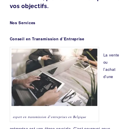
vos objectifs.
Nos Services
Conseil en Transmission d’Entreprise
La vente
ou
l’achat
d’une
expert en transmission d’entreprises en Belgique
entreprise est une étape cruciale. C’est pourquoi nous