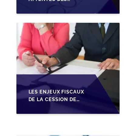
REPRENEURS DANS LA
TRANSMISSION DES
PME BELGES
LES ENJEUX FISCAUX
DE LA CESSION DE
PARTS EN SRL POUR
LES DIRIGEANTS DE
PME BELGES