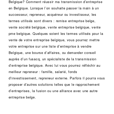
Belgique? Comment réussir ma
transmission d’entreprise
en Belgique. Lorsque l’on souhaite passer la main à un
successeur
, repreneur, acquéreur ou
investisseur
, les
termes utilisés sont divers :
remise
entreprise belge,
vente
société
belgique, vente entreprise belgique, vente
pme belgique. Quelques soient les termes utilisés pour la
vente de votre entreprise belgique, vous pourrez mettre
votre entreprise sur une liste d’entreprise à vendre
Belgique, une
bourse d’affaires
, ou demander conseil
auprès d’un
fusacq
, un spécialiste de la
transmission
d’entreprise
belgique. Avec lui vous pourrez réfléchir au
meilleur repreneur :
famille
,
salarié
,
fonds
d’investissement
, repreneur externe. Parfois il pourra vous
proposer d’autres solutions telles que le
rapprochement
d’entreprises
, la
fusion
ou une
alliance
avec une autre
entreprise belge.