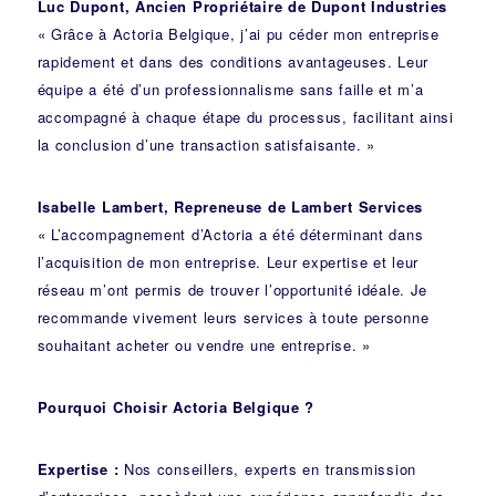
Luc Dupont, Ancien Propriétaire de Dupont Industries
« Grâce à Actoria Belgique, j’ai pu céder mon entreprise
rapidement et dans des conditions avantageuses. Leur
équipe a été d’un professionnalisme sans faille et m’a
accompagné à chaque étape du processus, facilitant ainsi
la conclusion d’une transaction satisfaisante. »
Isabelle Lambert, Repreneuse de Lambert Services
« L’accompagnement d’Actoria a été déterminant dans
l’acquisition de mon entreprise. Leur expertise et leur
réseau m’ont permis de trouver l’opportunité idéale. Je
recommande vivement leurs services à toute personne
souhaitant acheter ou vendre une entreprise. »
Pourquoi Choisir Actoria Belgique ?
Expertise :
Nos conseillers, experts en transmission