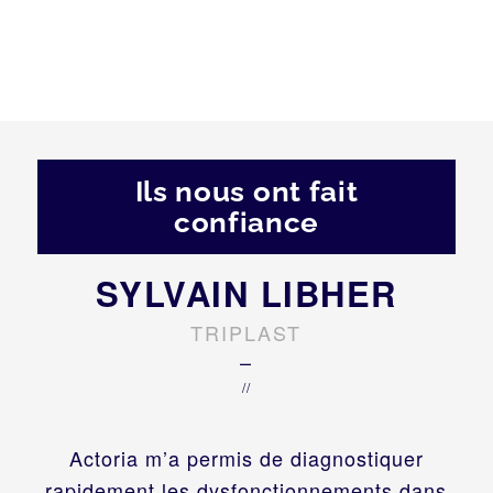
Ils nous ont fait
confiance
SYLVAIN LIBHER
TRIPLAST
–
//
Actoria m’a permis de diagnostiquer
rapidement les dysfonctionnements dans