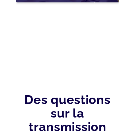
NOUVELLES
OPPORTUNITÉS GRÂCE
À L’AJUSTEMENT
FISCAL
Des questions
sur la
transmission