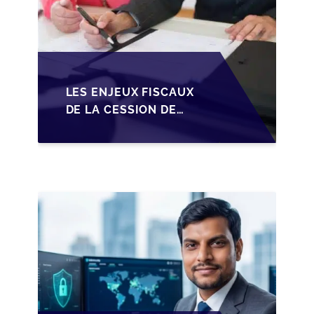
LES ENJEUX FISCAUX
DE LA CESSION DE
PARTS EN SRL POUR
LES DIRIGEANTS DE
PME BELGES