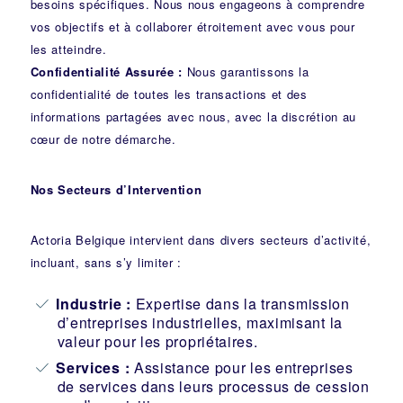
besoins spécifiques. Nous nous engageons à comprendre
vos objectifs et à collaborer étroitement avec vous pour
les atteindre.
Confidentialité Assurée :
Nous garantissons la
confidentialité de toutes les transactions et des
informations partagées avec nous, avec la discrétion au
cœur de notre démarche.
Nos Secteurs d’Intervention
Actoria Belgique intervient dans divers secteurs d’activité,
incluant, sans s’y limiter :
Industrie
:
Expertise dans la transmission
d’entreprises industrielles, maximisant la
valeur pour les propriétaires.
Services :
Assistance pour les entreprises
de services dans leurs processus de cession