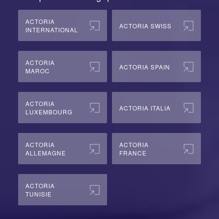
ACTORIA
ACTORIA SWISS
INTERNATIONAL
ACTORIA
ACTORIA SPAIN
MAROC
ACTORIA
ACTORIA ITALIA
LUXEMBOURG
ACTORIA
ACTORIA
ALLEMAGNE
FRANCE
ACTORIA
TUNISIE