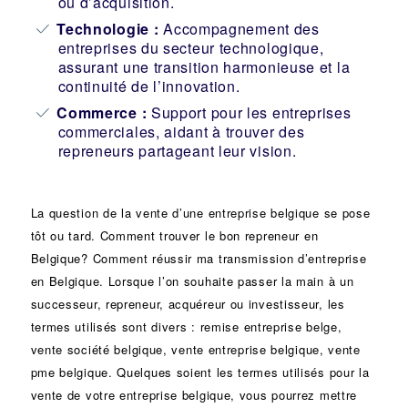
ou d’acquisition.
Technologie :
Accompagnement des
entreprises du secteur technologique,
assurant une transition harmonieuse et la
continuité de l’innovation.
Commerce :
Support pour les entreprises
commerciales, aidant à trouver des
repreneurs partageant leur vision.
La question de la vente d’une
entreprise
belgique se pose
tôt ou tard. Comment trouver le bon
repreneur
en
Belgique? Comment réussir ma
transmission d’entreprise
en Belgique. Lorsque l’on souhaite passer la main à un
successeur
, repreneur, acquéreur ou
investisseur
, les
termes utilisés sont divers :
remise
entreprise belge,
vente
société
belgique, vente entreprise belgique, vente
pme belgique. Quelques soient les termes utilisés pour la
vente de votre entreprise belgique, vous pourrez mettre