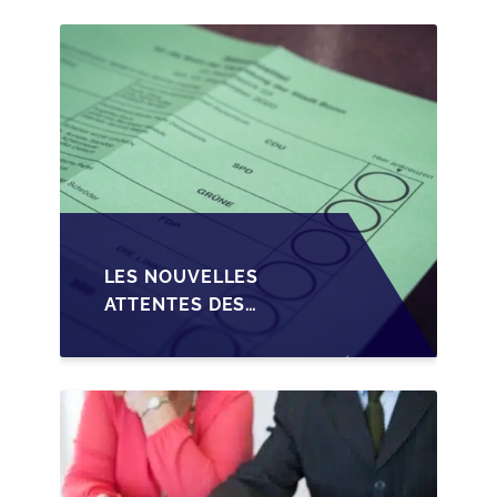
PME EN WALLONIE
LES NOUVELLES
ATTENTES DES
REPRENEURS DANS LA
TRANSMISSION DES
PME BELGES