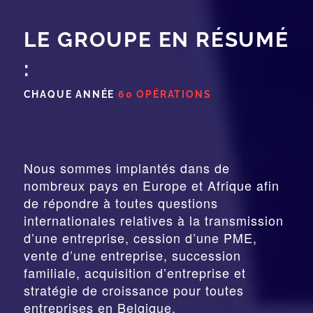
LE GROUPE EN RÉSUMÉ
:
CHAQUE ANNÉE
60 OPÉRATIONS
Nous sommes implantés dans de
nombreux pays en Europe et Afrique afin
de répondre à toutes questions
internationales relatives à la
transmission
d’une entreprise,
cession
d’une PME,
vente d’une entreprise, succession
familiale, acquisition d’entreprise et
stratégie de croissance pour toutes
entreprises en Belgique.