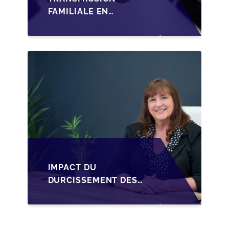
FAMILIALE EN
WALLONIE :
STRUCTURER LA
CESSION DES PARTS
D'UNE SRL
IMPACT DU
DURCISSEMENT DES
CONDITIONS DE
CRÉDIT SUR LA
TRANSMISSION DES