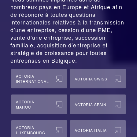
nombreux pays en Europe et Afrique afin
de répondre à toutes questions
internationales relatives à la
transmission
d’une entreprise,
cession
d’une PME,
vente d’une entreprise, succession
familiale, acquisition d’entreprise et
stratégie de croissance pour toutes
entreprises en Belgique.
ACTORIA
ACTORIA SWISS
INTERNATIONAL
ACTORIA
ACTORIA SPAIN
MAROC
ACTORIA
ACTORIA ITALIA
LUXEMBOURG