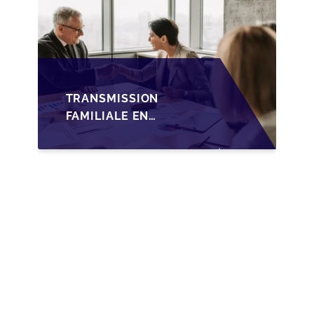
TRANSMISSION
FAMILIALE EN
WALLONIE :
NOUVELLES
OPPORTUNITÉS GRÂCE
À L’AJUSTEMENT
FISCAL