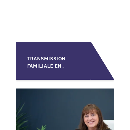
TRANSMISSION
FAMILIALE EN
WALLONIE :
STRUCTURER LA
CESSION DES PARTS
D'UNE SRL