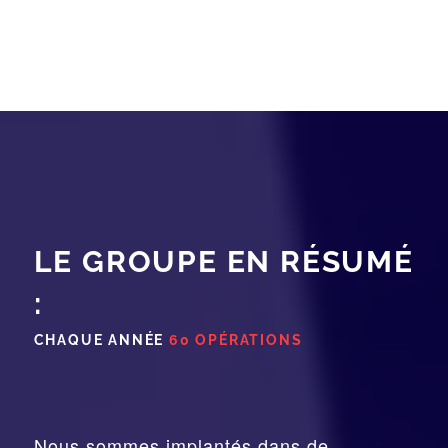
LE GROUPE EN RÉSUMÉ
:
CHAQUE ANNÉE
60 OPÉRATIONS
Nous sommes implantés dans de