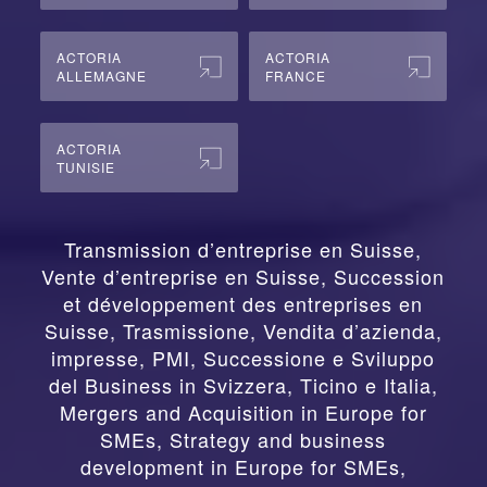
ACTORIA
ACTORIA
ALLEMAGNE
FRANCE
ACTORIA
TUNISIE
Transmission d’entreprise en Suisse,
Vente d’entreprise en Suisse, Succession
et développement des entreprises en
Suisse
,
Trasmissione, Vendita d’azienda,
impresse, PMI, Successione e Sviluppo
del Business in Svizzera, Ticino e Italia
,
Mergers and Acquisition in Europe for
SMEs, Strategy and business
development in Europe for SMEs
,