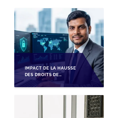
IMPACT DE LA HAUSSE
DES DROITS DE
SUCCESSION EN
WALLONIE SUR LA
TRANSMISSION
FAMILIALE DES PME