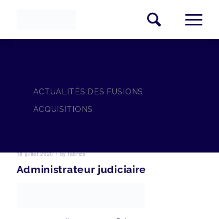
ACTUALITÉS DES FUSIONS
ACQUISITIONS
/
18 juillet 2020
by
fabrice
Administrateur judiciaire