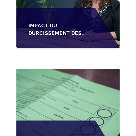
IMPACT DU
DURCISSEMENT DES
CONDITIONS DE
CRÉDIT SUR LA
TRANSMISSION DES
PME EN WALLONIE