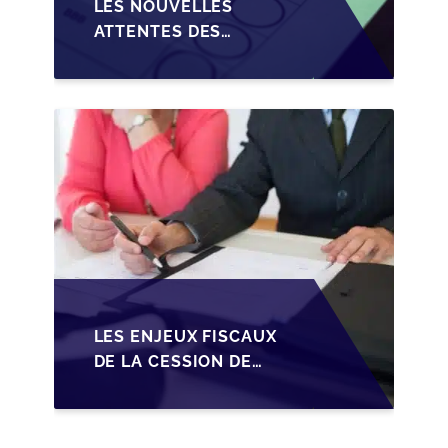
LES NOUVELLES
ATTENTES DES
REPRENEURS DANS LA
TRANSMISSION DES
PME BELGES
LES ENJEUX FISCAUX
DE LA CESSION DE
PARTS EN SRL POUR
LES DIRIGEANTS DE
PME BELGES