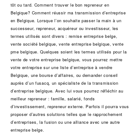
tôt ou tard. Comment trouver le bon
repreneur
en
Belgique? Comment réussir ma
transmission d’entreprise
en Belgique. Lorsque l’on souhaite passer la main à un
successeur
, repreneur, acquéreur ou
investisseur
, les
termes utilisés sont divers :
remise
entreprise belge,
vente
société
belgique, vente entreprise belgique, vente
pme belgique. Quelques soient les termes utilisés pour la
vente de votre entreprise belgique, vous pourrez mettre
votre entreprise sur une liste d’entreprise à vendre
Belgique, une
bourse d’affaires
, ou demander conseil
auprès d’un
fusacq
, un spécialiste de la
transmission
d’entreprise
belgique. Avec lui vous pourrez réfléchir au
meilleur repreneur :
famille
,
salarié
,
fonds
d’investissement
, repreneur externe. Parfois il pourra vous
proposer d’autres solutions telles que le
rapprochement
d’entreprises
, la
fusion
ou une
alliance
avec une autre
entreprise belge.