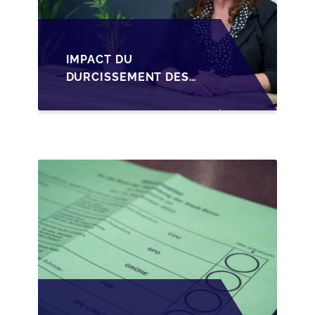
IMPACT DU
DURCISSEMENT DES
CONDITIONS DE
CRÉDIT SUR LA
TRANSMISSION DES
PME EN WALLONIE