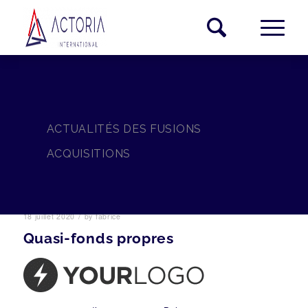
ACTUALITÉS DES FUSIONS
ACQUISITIONS
/
18 juillet 2020
by
fabrice
Quasi-fonds propres