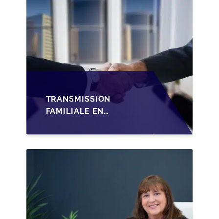
TRANSMISSION
FAMILIALE EN
WALLONIE :
STRUCTURER LA
CESSION DES PARTS
D'UNE SRL