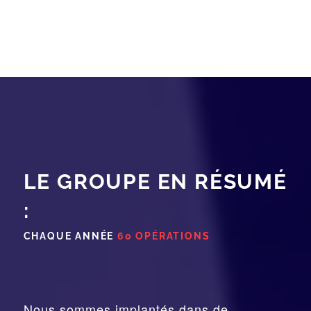
LE GROUPE EN RÉSUMÉ
:
CHAQUE ANNÉE
60 OPÉRATIONS
Nous sommes implantés dans de