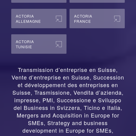
ACTORIA
ACTORIA
ALLEMAGNE
FRANCE
ACTORIA
TUNISIE
Transmission d’entreprise en Suisse,
Vente d’entreprise en Suisse, Succession
et développement des entreprises en
Suisse
,
Trasmissione, Vendita d’azienda,
impresse, PMI, Successione e Sviluppo
del Business in Svizzera, Ticino e Italia
,
Mergers and Acquisition in Europe for
SMEs, Strategy and business
development in Europe for SMEs
,