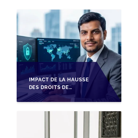
IMPACT DE LA HAUSSE
DES DROITS DE
SUCCESSION EN
WALLONIE SUR LA
TRANSMISSION
FAMILIALE DES PME