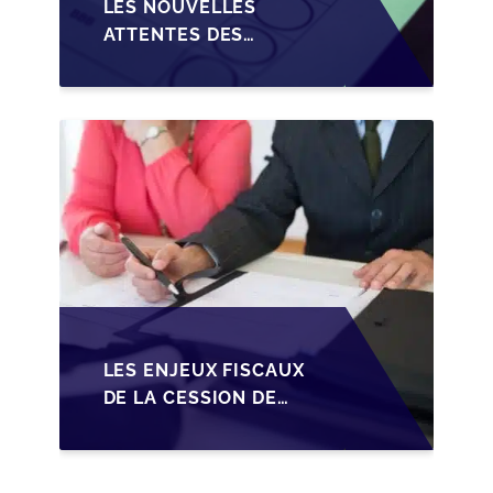
LES NOUVELLES
ATTENTES DES
REPRENEURS DANS LA
TRANSMISSION DES
PME BELGES
LES ENJEUX FISCAUX
DE LA CESSION DE
PARTS EN SRL POUR
LES DIRIGEANTS DE
PME BELGES