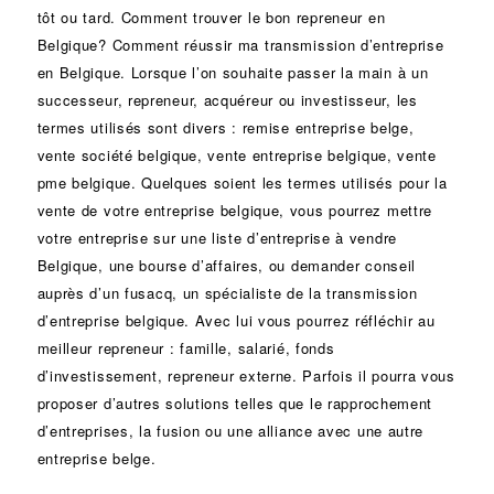
tôt ou tard. Comment trouver le bon
repreneur
en
Belgique? Comment réussir ma
transmission d’entreprise
en Belgique. Lorsque l’on souhaite passer la main à un
successeur
, repreneur, acquéreur ou
investisseur
, les
termes utilisés sont divers :
remise
entreprise belge,
vente
société
belgique, vente entreprise belgique, vente
pme belgique. Quelques soient les termes utilisés pour la
vente de votre entreprise belgique, vous pourrez mettre
votre entreprise sur une liste d’entreprise à vendre
Belgique, une
bourse d’affaires
, ou demander conseil
auprès d’un
fusacq
, un spécialiste de la
transmission
d’entreprise
belgique. Avec lui vous pourrez réfléchir au
meilleur repreneur :
famille
,
salarié
,
fonds
d’investissement
, repreneur externe. Parfois il pourra vous
proposer d’autres solutions telles que le
rapprochement
d’entreprises
, la
fusion
ou une
alliance
avec une autre
entreprise belge.