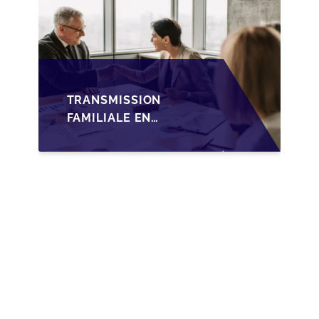
TRANSMISSION
FAMILIALE EN
WALLONIE :
NOUVELLES
OPPORTUNITÉS GRÂCE
À L’AJUSTEMENT
FISCAL