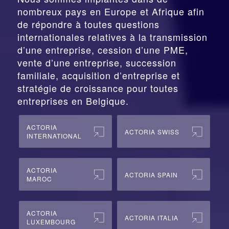
nombreux pays en Europe et Afrique afin
de répondre à toutes questions
internationales relatives à la
transmission
d’une entreprise,
cession
d’une PME,
vente d’une entreprise, succession
familiale, acquisition d’entreprise et
stratégie de croissance pour toutes
entreprises en Belgique.
ACTORIA
ACTORIA SWISS
INTERNATIONAL
ACTORIA
ACTORIA SPAIN
MAROC
ACTORIA
ACTORIA ITALIA
LUXEMBOURG