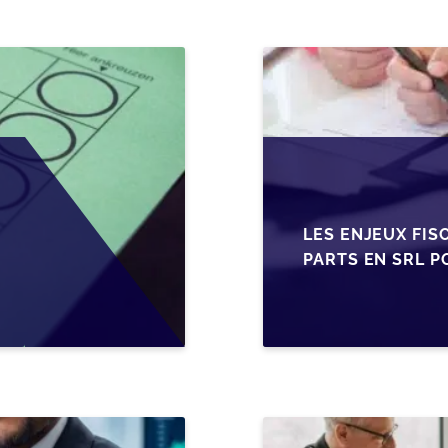
LES ENJEUX FIS
PARTS EN SRL P
BELGES