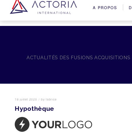
A PROPOS
D
ACTUALITÉS DES FUSIONS ACQUISITIONS
/
18 juillet 2020
by
fabrice
Hypothèque