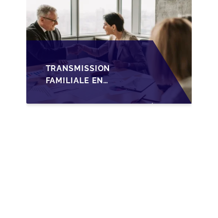
TRANSMISSION
FAMILIALE EN
WALLONIE :
NOUVELLES
OPPORTUNITÉS GRÂCE
À L’AJUSTEMENT
FISCAL