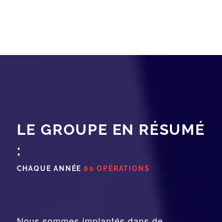
LE GROUPE EN RÉSUMÉ
:
CHAQUE ANNÉE
60 OPÉRATIONS
Nous sommes implantés dans de