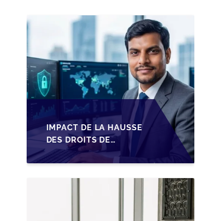
IMPACT DE LA HAUSSE
DES DROITS DE
SUCCESSION EN
WALLONIE SUR LA
TRANSMISSION
FAMILIALE DES PME