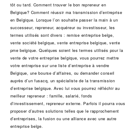
tôt ou tard. Comment trouver le bon
repreneur
en
Belgique? Comment réussir ma
transmission d’entreprise
en Belgique. Lorsque l’on souhaite passer la main à un
successeur
, repreneur, acquéreur ou
investisseur
, les
termes utilisés sont divers :
remise
entreprise belge,
vente
société
belgique, vente entreprise belgique, vente
pme belgique. Quelques soient les termes utilisés pour la
vente de votre entreprise belgique, vous pourrez mettre
votre entreprise sur une liste d’entreprise à vendre
Belgique, une
bourse d’affaires
, ou demander conseil
auprès d’un
fusacq
, un spécialiste de la
transmission
d’entreprise
belgique. Avec lui vous pourrez réfléchir au
meilleur repreneur :
famille
,
salarié
,
fonds
d’investissement
, repreneur externe. Parfois il pourra vous
proposer d’autres solutions telles que le
rapprochement
d’entreprises
, la
fusion
ou une
alliance
avec une autre
entreprise belge.