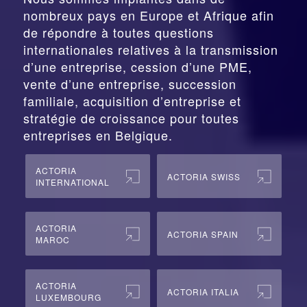
nombreux pays en Europe et Afrique afin
de répondre à toutes questions
internationales relatives à la
transmission
d’une entreprise,
cession
d’une PME,
vente d’une entreprise, succession
familiale, acquisition d’entreprise et
stratégie de croissance pour toutes
entreprises en Belgique.
ACTORIA
ACTORIA SWISS
INTERNATIONAL
ACTORIA
ACTORIA SPAIN
MAROC
ACTORIA
ACTORIA ITALIA
LUXEMBOURG