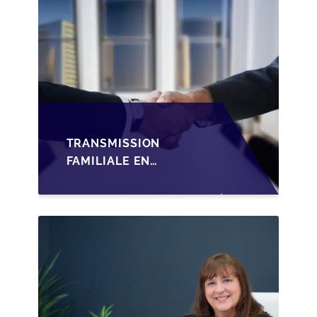
TRANSMISSION
FAMILIALE EN
WALLONIE :
STRUCTURER LA
CESSION DES PARTS
D'UNE SRL