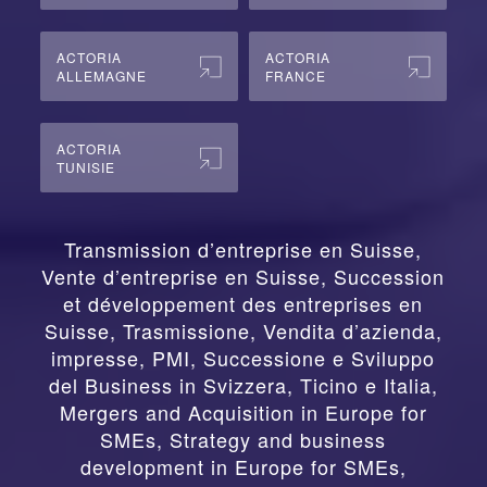
ACTORIA
ACTORIA
ALLEMAGNE
FRANCE
ACTORIA
TUNISIE
Transmission d’entreprise en Suisse,
Vente d’entreprise en Suisse, Succession
et développement des entreprises en
Suisse
,
Trasmissione, Vendita d’azienda,
impresse, PMI, Successione e Sviluppo
del Business in Svizzera, Ticino e Italia
,
Mergers and Acquisition in Europe for
SMEs, Strategy and business
development in Europe for SMEs
,