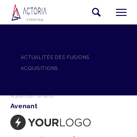
ACTUALITÉS DES FUSIONS
ACQUISITIONS
/
18 juillet 2020
by
fabrice
Avenant