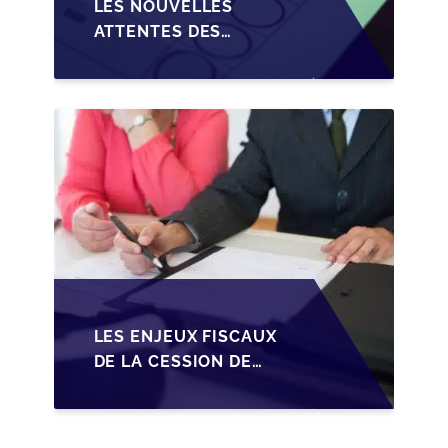
LES NOUVELLES
ATTENTES DES
REPRENEURS DANS LA
TRANSMISSION DES
PME BELGES
LES ENJEUX FISCAUX
DE LA CESSION DE
PARTS EN SRL POUR
LES DIRIGEANTS DE
PME BELGES