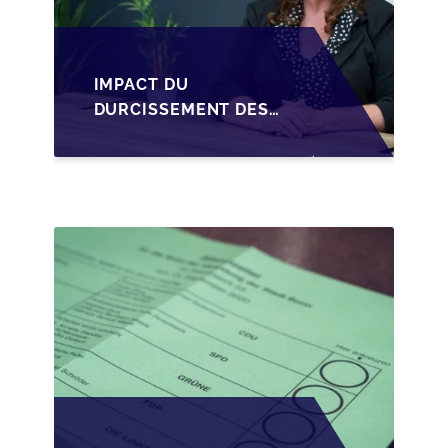
IMPACT DU
DURCISSEMENT DES
CONDITIONS DE
CRÉDIT SUR LA
TRANSMISSION DES
PME EN WALLONIE